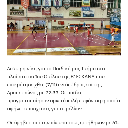
Δεύτερη νίκη για το Παιδικό μας Τμήμα στο
πλαίσιο του 1ου Ομίλου της Β’ ΕΣΚΑΝΑ που
επικράτησε χθες (7/11) εντός έδρας επί της
Δραπετσώνας με 72-39. Οι παίδες
πραγματοποίησαν αρκετά καλή εμφάνιση η οποία
αφήνει υποσχέσεις για το μέλλον.
Οι έφηβοι από την πλευρά τους ηττήθηκαν με 61-