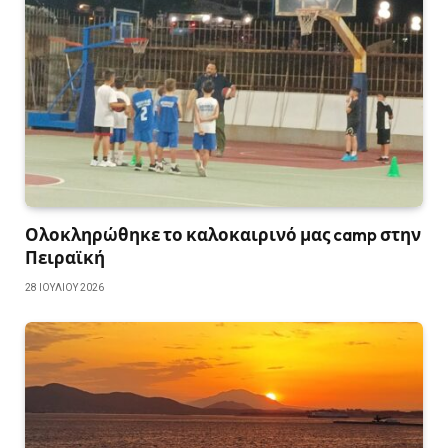
Ολοκληρώθηκε το καλοκαιρινό μας camp στην
Πειραϊκή
28 ΙΟΥΛΊΟΥ 2026