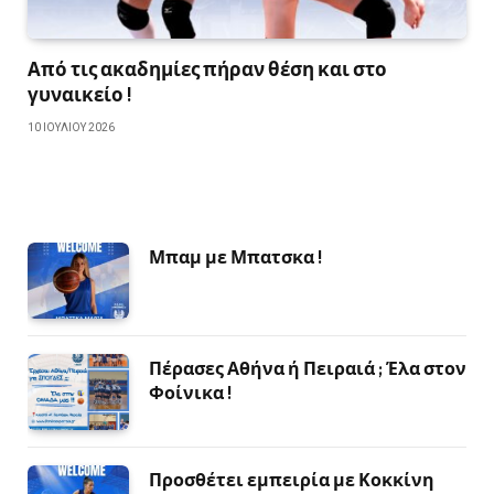
Από τις ακαδημίες πήραν θέση και στο
γυναικείο !
10 ΙΟΥΛΊΟΥ 2026
Μπαμ με Μπατσκα !
Πέρασες Αθήνα ή Πειραιά ; Έλα στον
Φοίνικα !
Προσθέτει εμπειρία με Κοκκίνη