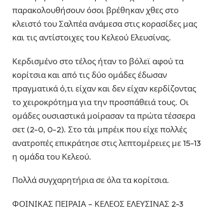
παρακολουθήσουν όσοι βρέθηκαν χθες στο
κλειστό του Σαλπέα ανάμεσα στις κορασίδες μας
και τις αντίστοιχες του Κελεού Ελευσίνας.
Κερδισμένο στο τέλος ήταν το βόλεϊ αφού τα
κορίτσια και από τις δύο ομάδες έδωσαν
πραγματικά ό,τι είχαν και δεν είχαν κερδίζοντας
το χειροκρότημα για την προσπάθειά τους. Οι
ομάδες ουσιαστικά μοίρασαν τα πρώτα τέσσερα
σετ (2-0, 0-2). Στο τάι μπρέικ που είχε πολλές
ανατροπές επικράτησε στις λεπτομέρειες με 15-13
η ομάδα του Κελεού.
Πολλά συγχαρητήρια σε όλα τα κορίτσια.
ΦΟΙΝΙΚΑΣ ΠΕΙΡΑΙΑ – ΚΕΛΕΟΣ ΕΛΕΥΣΙΝΑΣ 2-3