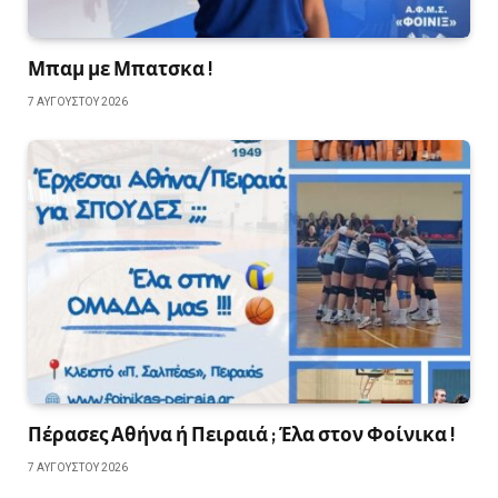
Μπαμ με Μπατσκα !
7 ΑΥΓΟΎΣΤΟΥ 2026
Πέρασες Αθήνα ή Πειραιά ; Έλα στον Φοίνικα !
7 ΑΥΓΟΎΣΤΟΥ 2026