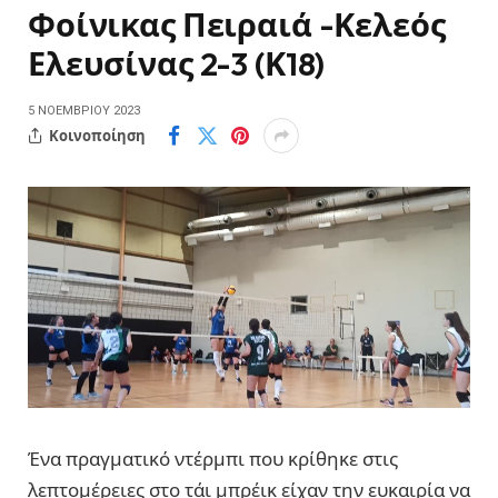
Φοίνικας Πειραιά -Κελεός
Ελευσίνας 2-3 (Κ18)
5 ΝΟΕΜΒΡΊΟΥ 2023
Κοινοποίηση
Ένα πραγματικό ντέρμπι που κρίθηκε στις
λεπτομέρειες στο τάι μπρέικ είχαν την ευκαιρία να