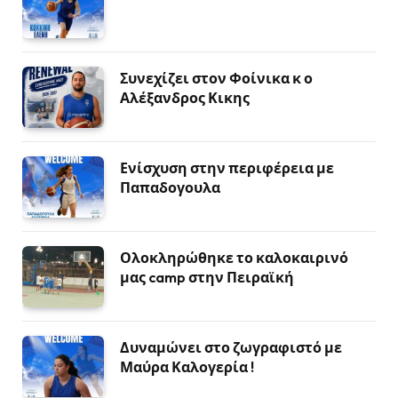
Συνεχίζει στον Φοίνικα κ ο
Αλέξανδρος Κικης
Ενίσχυση στην περιφέρεια με
Παπαδογουλα
Ολοκληρώθηκε το καλοκαιρινό
μας camp στην Πειραϊκή
Δυναμώνει στο ζωγραφιστό με
Μαύρα Καλογερία !