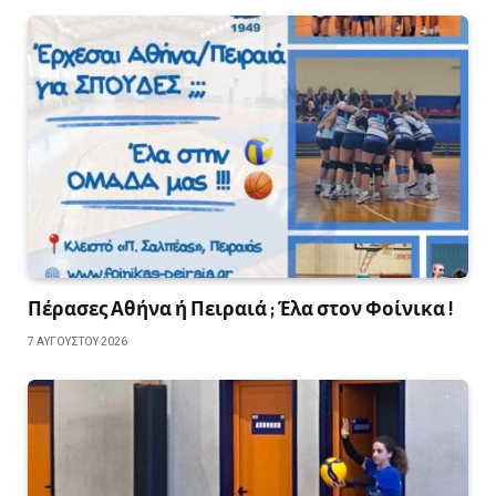
Πέρασες Αθήνα ή Πειραιά ; Έλα στον Φοίνικα !
7 ΑΥΓΟΎΣΤΟΥ 2026