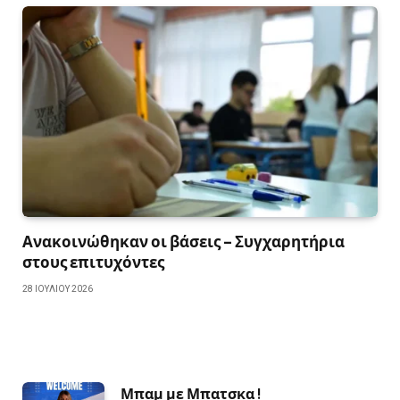
Ανακοινώθηκαν οι βάσεις – Συγχαρητήρια
στους επιτυχόντες
28 ΙΟΥΛΊΟΥ 2026
Μπαμ με Μπατσκα !