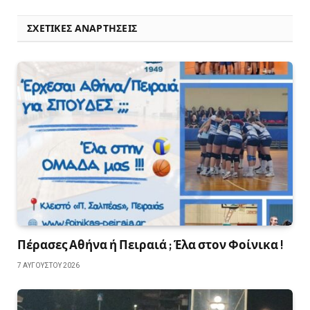
ΣΧΕΤΙΚΈΣ ΑΝΑΡΤΉΣΕΙΣ
Πέρασες Αθήνα ή Πειραιά ; Έλα στον Φοίνικα !
7 ΑΥΓΟΎΣΤΟΥ 2026