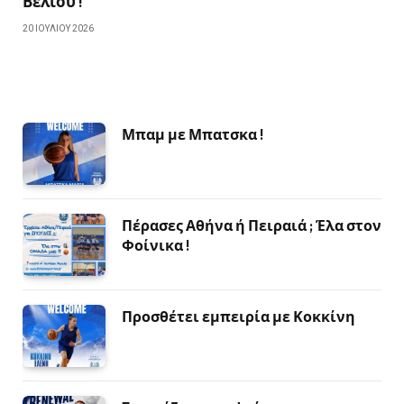
Βελιου !
20 ΙΟΥΛΊΟΥ 2026
Μπαμ με Μπατσκα !
Πέρασες Αθήνα ή Πειραιά ; Έλα στον
Φοίνικα !
Προσθέτει εμπειρία με Κοκκίνη