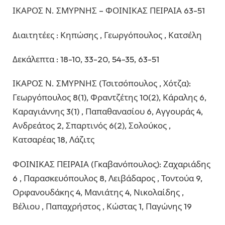
ΙΚΑΡΟΣ Ν. ΣΜΥΡΝΗΣ – ΦΟΙΝΙΚΑΣ ΠΕΙΡΑΙΑ 63-51
Διαιτητέες : Κηπώσης , Γεωργόπουλος , Κατσέλη
Δεκάλεπτα : 18-10, 33-20, 54-35, 63-51
ΙΚΑΡΟΣ Ν. ΣΜΥΡΝΗΣ (Τσιτσόπουλος , Χότζα):
Γεωργόπουλος 8(1), Φραντζέτης 10(2), Κάραλης 6,
Καραγιάννης 3(1) , Παπαθανασίου 6, Αγγουράς 4,
Ανδρεάτος 2, Σπαρτινός 6(2), Σολούκος ,
Κατσαρέας 18, Λάζιτς
ΦΟΙΝΙΚΑΣ ΠΕΙΡΑΙΑ (Γκαβανόπουλος): Ζαχαριάδης
6 , Παρασκευόπουλος 8, Λειβάδαρος , Τοντούα 9,
Ορφανουδάκης 4, Μανιάτης 4, Νικολαίδης ,
Βέλιου , Παπαχρήστος , Κώστας 1, Παγώνης 19