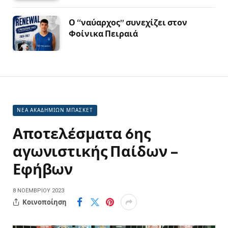
Ο “ναύαρχος” συνεχίζει στον
Φοίνικα Πειραιά
ΝΕΑ ΑΚΑΔΗΜΙΩΝ ΜΠΑΣΚΕΤ
Αποτελέσματα 6ης
αγωνιστικής Παίδων –
Εφήβων
8 ΝΟΕΜΒΡΊΟΥ 2023
Κοινοποίηση