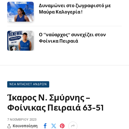
Δυναμώνει στο ζωγραφιστό με
Μαύρα Καλογερία !
Ο “ναύαρχος” συνεχίζει στον
Φοίνικα Πειραιά
ΝΕΑ ΜΠΑΣΚΕΤ ΑΝΔΡΩΝ
Ίκαρος Ν. Σμύρνης –
Φοίνικας Πειραιά 63-51
7 ΝΟΕΜΒΡΊΟΥ 2023
Κοινοποίηση