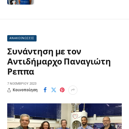
ΑΝΑΚΟΙΝΩΣΕΙΣ
Συνάντηση με τον
Αντιδήμαρχο Παναγιώτη
Ρεππα
7 ΝΟΕΜΒΡΊΟΥ 2023
Κοινοποίηση