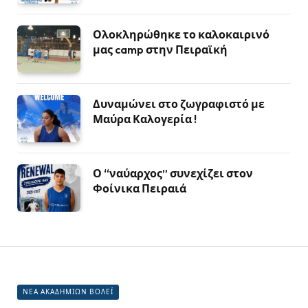
Ολοκληρώθηκε το καλοκαιρινό
μας camp στην Πειραϊκή
Δυναμώνει στο ζωγραφιστό με
Μαύρα Καλογερία !
Ο “ναύαρχος” συνεχίζει στον
Φοίνικα Πειραιά
ΝΕΑ ΑΚΑΔΗΜΙΩΝ ΒΟΛΕΪ