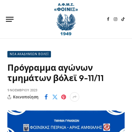
Facebook
Instagra
TikT
ΝΕΑ ΑΚΑΔΗΜΙΩΝ ΒΟΛΕΪ
Πρόγραμμα αγώνων
τμημάτων βόλεϊ 9-11/11
9 ΝΟΕΜΒΡΊΟΥ 2023
Κοινοποίηση