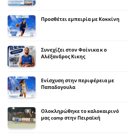
Προσθέτει εμπειρία με Κοκκίνη
Συνεχίζει στον Φοίνικα κ ο
Αλέξανδρος Κικης
Ενίσχυση στην περιφέρεια με
Παπαδογουλα
Ολοκληρώθηκε το καλοκαιρινό
μας camp στην Πειραϊκή