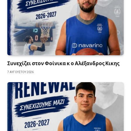
Συνεχίζει στον Φοίνικα κ ο Αλέξανδρος Κικης
7 ΑΥΓΟΎΣΤΟΥ 2026