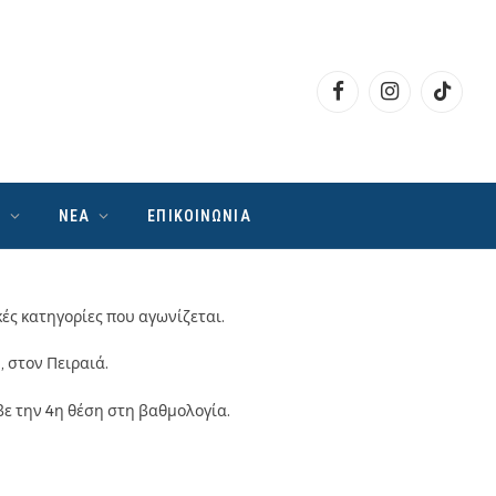
Facebook
Instagram
TikTok
Ν
ΝΕΑ
ΕΠΙΚΟΙΝΩΝΙΑ
κές κατηγορίες που αγωνίζεται.
 στον Πειραιά.
ε την 4η θέση στη βαθμολογία.