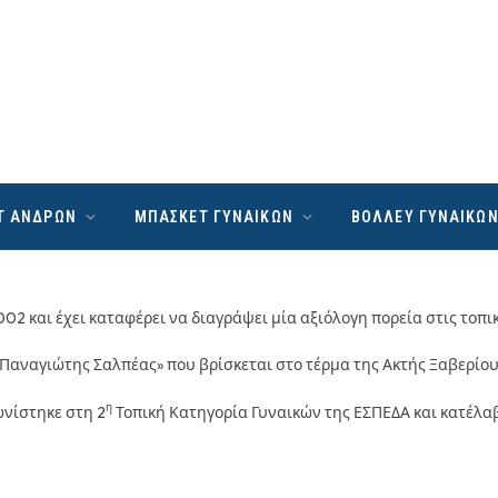
Τ ΑΝΔΡΩΝ
ΜΠΑΣΚΕΤ ΓΥΝΑΙΚΩΝ
ΒΟΛΛΕΥ ΓΥΝΑΙΚΩ
02 και έχει καταφέρει να διαγράψει μία αξιόλογη πορεία στις τοπι
«Παναγιώτης Σαλπέας» που βρίσκεται στο τέρμα της Ακτής Ξαβερίου,
η
ωνίστηκε στη 2
Τοπική Κατηγορία Γυναικών της ΕΣΠΕΔΑ και κατέλαβ