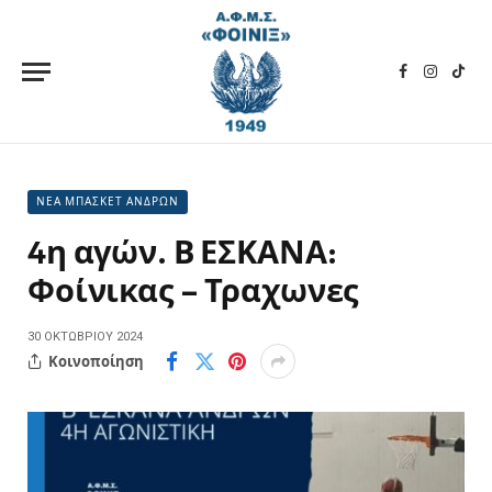
Facebook
Instagra
TikT
ΝΕΑ ΜΠΑΣΚΕΤ ΑΝΔΡΩΝ
4η αγών. Β ΕΣΚΑΝΑ:
Φοίνικας – Τραχωνες
30 ΟΚΤΩΒΡΊΟΥ 2024
Κοινοποίηση