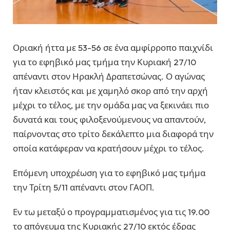
Οριακή ήττα με 53-56 σε ένα αμφίρροπο παιχνίδι
για το εφηβικό μας τμήμα την Κυριακή 27/10
απέναντι στον Ηρακλή Δραπετσώνας. Ο αγώνας
ήταν κλειστός και με χαμηλό σκορ από την αρχή
μέχρι το τέλος, με την ομάδα μας να ξεκινάει πιο
δυνατά και τους φιλοξενούμενους να απαντούν,
παίρνοντας στο τρίτο δεκάλεπτο μια διαφορά την
οποία κατάφεραν να κρατήσουν μέχρι το τέλος.
Επόμενη υποχρέωση για το εφηβικό μας τμήμα
την Τρίτη 5/11 απέναντι στον ΓΑΟΠ.
Εν τω μεταξύ ο προγραμματισμένος για τις 19.00
το απόγευμα της Κυριακής 27/10 εκτός έδρας