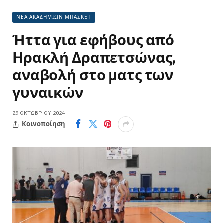
ΝΕΑ ΑΚΑΔΗΜΙΩΝ ΜΠΑΣΚΕΤ
Ήττα για εφήβους από
Ηρακλή Δραπετσώνας,
αναβολή στο ματς των
γυναικών
29 ΟΚΤΩΒΡΊΟΥ 2024
Κοινοποίηση