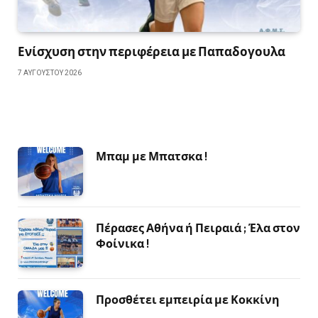
Ενίσχυση στην περιφέρεια με Παπαδογουλα
7 ΑΥΓΟΎΣΤΟΥ 2026
Μπαμ με Μπατσκα !
Πέρασες Αθήνα ή Πειραιά ; Έλα στον
Φοίνικα !
Προσθέτει εμπειρία με Κοκκίνη