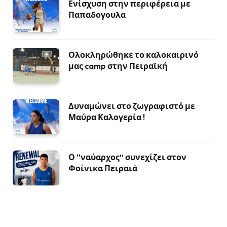
Ενίσχυση στην περιφέρεια με
Παπαδογουλα
Ολοκληρώθηκε το καλοκαιρινό
μας camp στην Πειραϊκή
Δυναμώνει στο ζωγραφιστό με
Μαύρα Καλογερία !
Ο “ναύαρχος” συνεχίζει στον
Φοίνικα Πειραιά