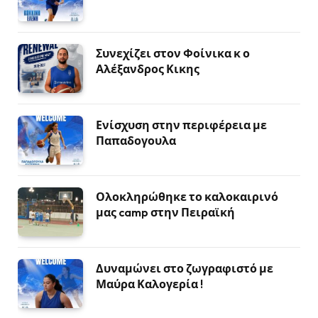
Συνεχίζει στον Φοίνικα κ ο
Αλέξανδρος Κικης
Ενίσχυση στην περιφέρεια με
Παπαδογουλα
Ολοκληρώθηκε το καλοκαιρινό
μας camp στην Πειραϊκή
Δυναμώνει στο ζωγραφιστό με
Μαύρα Καλογερία !