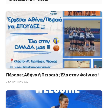
Πέρασες Αθήνα ή Πειραιά ; Έλα στον Φοίνικα !
7 ΑΥΓΟΎΣΤΟΥ 2026