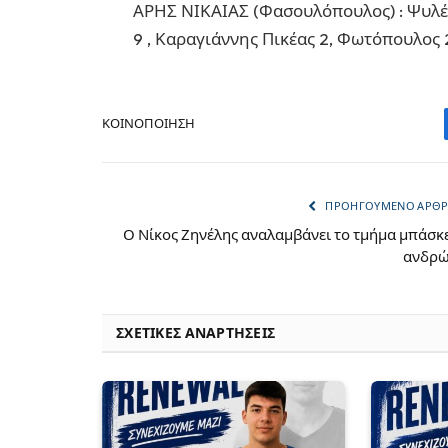
ΑΡΗΣ ΝΙΚΑΙΑΣ (Φασουλόπουλος) : Ψυλέας 
9 , Καραγιάννης Πικέας 2, Φωτόπουλος 
ΚΟΙΝΟΠΟΊΗΣΗ
ΠΡΟΗΓΟΎΜΕΝΟ ΆΡΘ
Ο Νίκος Ζηνέλης αναλαμβάνει το τμήμα μπάσκ
ανδρ
ΣΧΕΤΙΚΈΣ ΑΝΑΡΤΉΣΕΙΣ