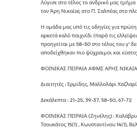
Λύγισε στο τέλος το ανδρικό μας τμήμα
τον Άρη Νικαίας στο Π. Σαλπέας στο πλ
Η ομάδα μας υπό τις οδηγίες για πρώτη
αρκετά καλό παιχνίδι (παρά τις ελλείψε
προηγείται με 58-50 στο τέλος του γ’ δ
αποδείχθηκαν πιο ψύχραιμοι και εύστο
ΦΟΙΝΙΚΑΣ ΠΕΙΡΑΙΑ ΑΦΜΣ ΑΡΗΣ ΝΙΚΑΙΑ
Διαιτητές : Ερμίδης, Μαλλολάρι Χαζλαρ
Δεκάλεπτα : 21-25, 39-37, 58-50, 67-72
ΦΟΙΝΙΚΑΣ ΠΕΙΡΑΙΑ (Ζηνέλης) : Καλάβριας 
Τσουκάτος 15(1) , Κωνσταντίνου 14(1), Β