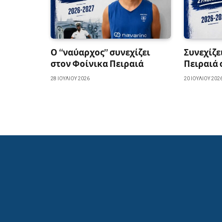
Ο “ναύαρχος” συνεχίζει
Συνεχίζε
στον Φοίνικα Πειραιά
Πειραιά 
28 ΙΟΥΛΊΟΥ 2026
20 ΙΟΥΛΊΟΥ 202