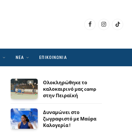
Facebook
Instagram
TikTok
Ν
ΝΕΑ
ΕΠΙΚΟΙΝΩΝΙΑ
Ολοκληρώθηκε το
καλοκαιρινό μας camp
στην Πειραϊκή
Δυναμώνει στο
ζωγραφιστό με Μαύρα
Καλογερία !