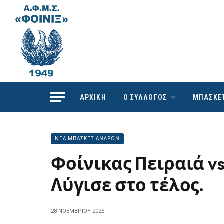
ΑΡΧΙΚΗ
Ο ΣΥΛΛΟΓΟΣ
ΜΠΑΣΚΕ
ΝΕΑ ΜΠΑΣΚΕΤ ΑΝΔΡΩΝ
Φοίνικας Πειραιά vs
Λύγισε στο τέλος.
28 ΝΟΕΜΒΡΊΟΥ 2025