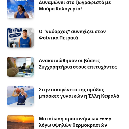
Δυναμώνει στο ζωγραφιστό με
Μαύρα Καλογερία !
Ο “ναύαρχος” συνεχίζει στον
Φοίνικα Πειραιά
Ανακοινώθηκαν οι βάσεις –
Συγχαρητήρια στους επιτυχόντες
Στην οικογένεια της ομάδας
μπάσκετ γυναικών η Έλλη Κεφαλά
Ματαίωση προπονήσεων camp
λόγω υψηλών θερμοκρασιών