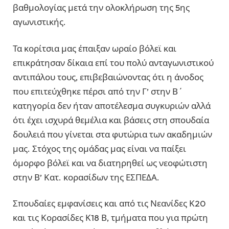
βαθμολογίας μετά την ολοκλήρωση της 5ης
αγωνιστικής.
Τα κορίτσια μας έπαιξαν ωραίο βόλεϊ και
επικράτησαν δίκαια επί του πολύ ανταγωνιστικού
αντιπάλου τους, επιβεβαιώνοντας ότι η άνοδος
που επιτεύχθηκε πέρσι από την Γ’ στην Β΄
κατηγορία δεν ήταν αποτέλεσμα συγκυριών αλλά
ότι έχει ισχυρά θεμέλια και βάσεις στη σπουδαία
δουλειά που γίνεται στα φυτώρια των ακαδημιών
μας. Στόχος της ομάδας μας είναι να παίξει
όμορφο βόλεϊ και να διατηρηθεί ως νεοφώτιστη
στην Β’ Κατ. κορασίδων της ΕΣΠΕΔΑ.
Σπουδαίες εμφανίσεις και από τις Νεανίδες Κ20
και τις Κορασίδες Κ18 Β, τμήματα που για πρώτη