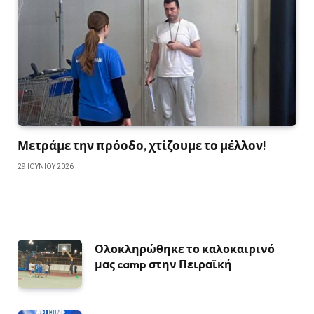
Μετράμε την πρόοδο, χτίζουμε το μέλλον!
29 ΙΟΥΝΊΟΥ 2026
Ολοκληρώθηκε το καλοκαιρινό
μας camp στην Πειραϊκή