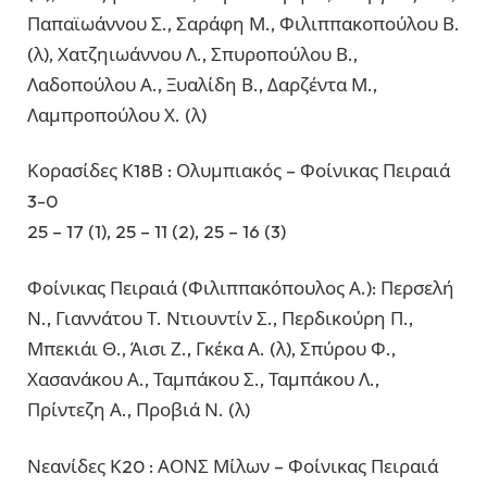
Παπαϊωάννου Σ., Σαράφη Μ., Φιλιππακοπούλου Β.
(λ), Χατζηιωάννου Λ., Σπυροπούλου Β.,
Λαδοπούλου Α., Ξυαλίδη Β., Δαρζέντα Μ.,
Λαμπροπούλου Χ. (λ)
Κορασίδες Κ18Β : Ολυμπιακός – Φοίνικας Πειραιά
3-0
25 – 17 (1), 25 – 11 (2), 25 – 16 (3)
Φοίνικας Πειραιά (Φιλιππακόπουλος Α.): Περσελή
Ν., Γιαννάτου Τ. Ντιουντίν Σ., Περδικούρη Π.,
Μπεκιάι Θ., Άισι Ζ., Γκέκα Α. (λ), Σπύρου Φ.,
Χασανάκου Α., Ταμπάκου Σ., Ταμπάκου Λ.,
Πρίντεζη Α., Προβιά Ν. (λ)
Νεανίδες Κ20 : ΑΟΝΣ Μίλων – Φοίνικας Πειραιά