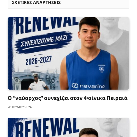
ΣΧΕΤΙΚΈΣ ΑΝΑΡΤΉΣΕΙΣ
Ο “ναύαρχος” συνεχίζει στον Φοίνικα Πειραιά
28 ΙΟΥΛΊΟΥ 2026