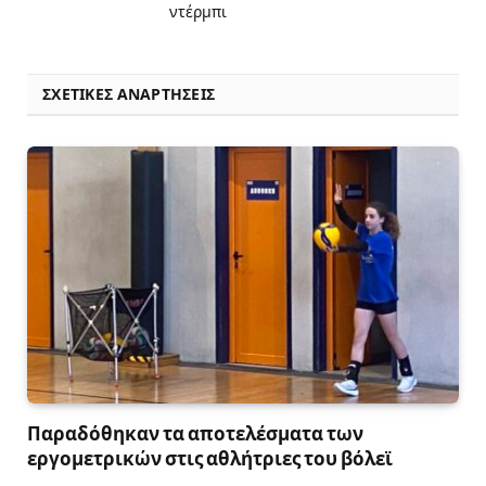
ντέρμπι
ΣΧΕΤΙΚΈΣ ΑΝΑΡΤΉΣΕΙΣ
Παραδόθηκαν τα αποτελέσματα των
εργομετρικών στις αθλήτριες του βόλεϊ