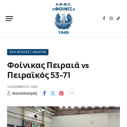
Facebook
Instagra
TikT
ΝΕΑ ΜΠΑΣΚΕΤ ΑΝΔΡΩΝ
Φοίνικας Πειραιά vs
Πειραϊκός 53-71
14 ΝΟΕΜΒΡΊΟΥ 2025
Κοινοποίηση