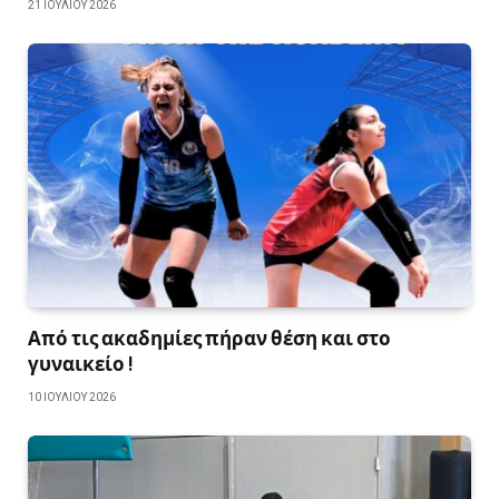
21 ΙΟΥΛΊΟΥ 2026
Από τις ακαδημίες πήραν θέση και στο
γυναικείο !
10 ΙΟΥΛΊΟΥ 2026