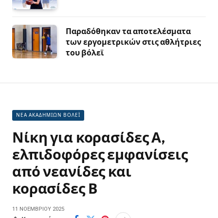
Παραδόθηκαν τα αποτελέσματα
των εργομετρικών στις αθλήτριες
του βόλεϊ
ΝΕΑ ΑΚΑΔΗΜΙΩΝ ΒΟΛΕΪ
Νίκη για κορασίδες Α,
ελπιδοφόρες εμφανίσεις
από νεανίδες και
κορασίδες Β
11 ΝΟΕΜΒΡΊΟΥ 2025