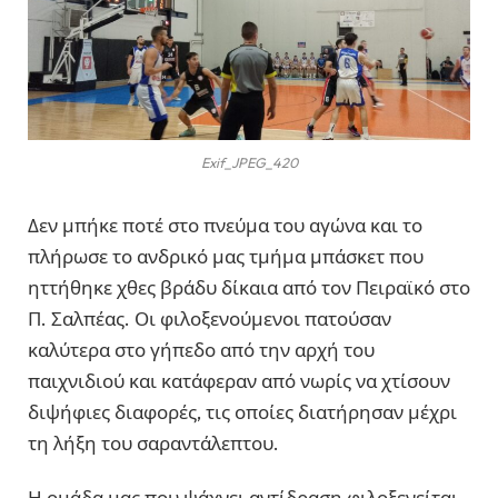
Exif_JPEG_420
Δεν μπήκε ποτέ στο πνεύμα του αγώνα και το
πλήρωσε το ανδρικό μας τμήμα μπάσκετ που
ηττήθηκε χθες βράδυ δίκαια από τον Πειραϊκό στο
Π. Σαλπέας. Οι φιλοξενούμενοι πατούσαν
καλύτερα στο γήπεδο από την αρχή του
παιχνιδιού και κατάφεραν από νωρίς να χτίσουν
διψήφιες διαφορές, τις οποίες διατήρησαν μέχρι
τη λήξη του σαραντάλεπτου.
Η ομάδα μας που ψάχνει αντίδραση φιλοξενείται