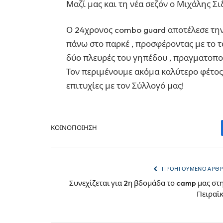
Μαζί μας και τη νέα σεζόν ο Μιχάλης Σι
Ο 24χρονος combo guard αποτέλεσε την
πάνω στο παρκέ , προσφέροντας με το τα
δύο πλευρές του γηπέδου , πραγματοποι
Τον περιμένουμε ακόμα καλύτερο φέτος 
επιτυχίες με τον Σύλλογό μας!
ΚΟΙΝΟΠΟΊΗΣΗ
ΠΡΟΗΓΟΎΜΕΝΟ ΆΡΘ
Συνεχίζεται για 2η βδομάδα το camp μας στ
Πειραϊ