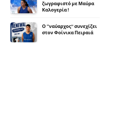
ζωγραφιστό με Μαύρα
Καλογερία !
Ο “ναύαρχος” συνεχίζει
στον Φοίνικα Πειραιά