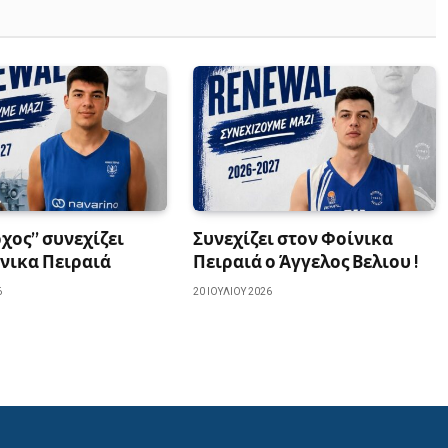
χος” συνεχίζει
Συνεχίζει στον Φοίνικα
νικα Πειραιά
Πειραιά ο Άγγελος Βελιου !
6
20 ΙΟΥΛΊΟΥ 2026