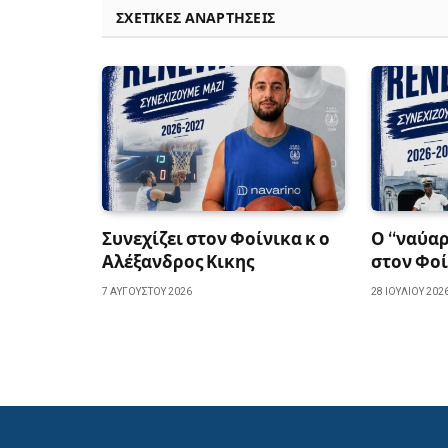
ΣΧΕΤΙΚΈΣ ΑΝΑΡΤΉΣΕΙΣ
Συνεχίζει στον Φοίνικα κ ο
Ο “ναύαρ
Αλέξανδρος Κικης
στον Φοί
7 ΑΥΓΟΎΣΤΟΥ 2026
28 ΙΟΥΛΊΟΥ 202