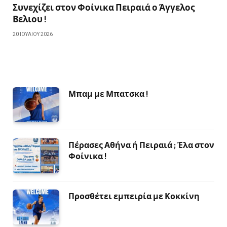
Συνεχίζει στον Φοίνικα Πειραιά ο Άγγελος
Βελιου !
20 ΙΟΥΛΊΟΥ 2026
Μπαμ με Μπατσκα !
Πέρασες Αθήνα ή Πειραιά ; Έλα στον
Φοίνικα !
Προσθέτει εμπειρία με Κοκκίνη