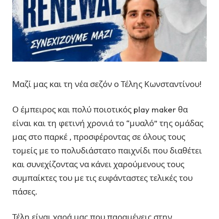
Μαζί μας και τη νέα σεζόν ο Τέλης Κωνσταντίνου!
Ο έμπειρος και πολύ ποιοτικός play maker θα
είναι και τη φετινή χρονιά το “μυαλό” της ομάδας
μας στο παρκέ , προσφέροντας σε όλους τους
τομείς με το πολυδιάστατο παιχνίδι που διαθέτει
και συνεχίζοντας να κάνει χαρούμενους τους
συμπαίκτες του με τις ευφάνταστες τελικές του
πάσες.
Τέλη είναι χαρά μας που παραμένεις στην