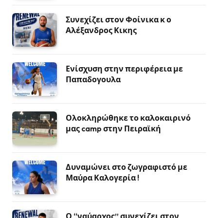
Συνεχίζει στον Φοίνικα κ ο
Αλέξανδρος Κικης
Ενίσχυση στην περιφέρεια με
Παπαδογουλα
Ολοκληρώθηκε το καλοκαιρινό
μας camp στην Πειραϊκή
Δυναμώνει στο ζωγραφιστό με
Μαύρα Καλογερία !
Ο “ναύαρχος” συνεχίζει στον