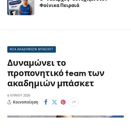
Φοίνικα Πειραιά
ΝΕΑ ΑΚΑΔΗΜΙΩΝ ΜΠΑΣΚΕΤ
Δυναμώνει το
προπονητικό team των
ακαδημιών μπάσκετ
6 ΙΟΥΛΊΟΥ 2026
Κοινοποίηση