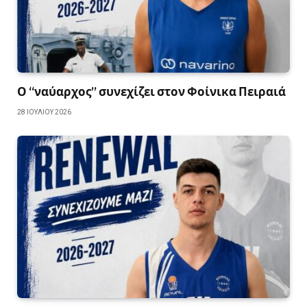
Ο “ναύαρχος” συνεχίζει στον Φοίνικα Πειραιά
28 ΙΟΥΛΊΟΥ 2026