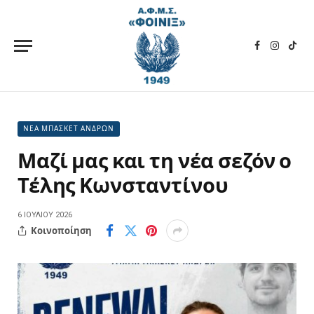
Facebook
Instagra
TikT
ΝΕΑ ΜΠΑΣΚΕΤ ΑΝΔΡΩΝ
Μαζί μας και τη νέα σεζόν ο
Τέλης Κωνσταντίνου
6 ΙΟΥΛΊΟΥ 2026
Κοινοποίηση