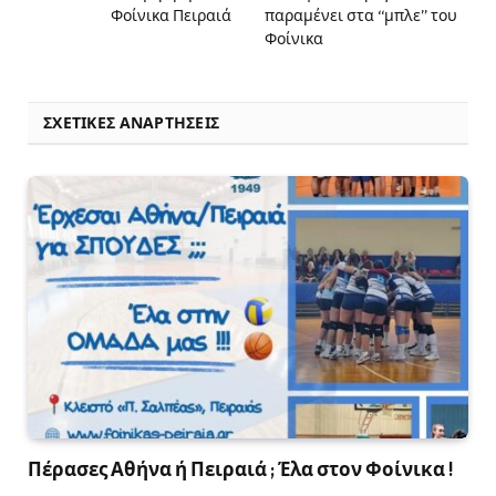
Φοίνικα Πειραιά
παραμένει στα “μπλε” του
Φοίνικα
ΣΧΕΤΙΚΈΣ ΑΝΑΡΤΉΣΕΙΣ
Πέρασες Αθήνα ή Πειραιά ; Έλα στον Φοίνικα !