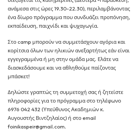
ανάμεσα στις ώρες 19.30-22.30), περιλαμβάνοντας
ένα δίωρο πρόγραμμα που συνδυάζει προπόνηση,
εκπαίδευση, παιχνίδι και ψυχαγωγία.
Στο camp μπορούν να συμμετάσχουν αγόρια και
κορίτσια όλων των ηλικιών ανεξαρτήτως εάν είναι
εγγεγραμμένα ή μη στην ομάδα μας. Ελάτε να
διασκεδάσουμε και να αθληθούμε παίζοντας
μπάσκετ!
Δηλώστε γραπτώς τη συμμετοχή σας ή ζητείστε
πληροφορίες για το πρόγραμμα στο τηλέφωνο
6976 042 432 (Υπεύθυνος Ακαδημιών κ.
Αυγουστής Βιντζηλαίος) ή στο email
foinikaspeir@gmail.com.