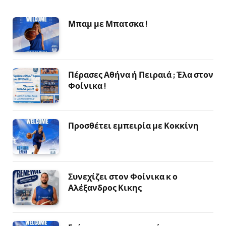
Μπαμ με Μπατσκα !
Πέρασες Αθήνα ή Πειραιά ; Έλα στον
Φοίνικα !
Προσθέτει εμπειρία με Κοκκίνη
Συνεχίζει στον Φοίνικα κ ο
Αλέξανδρος Κικης