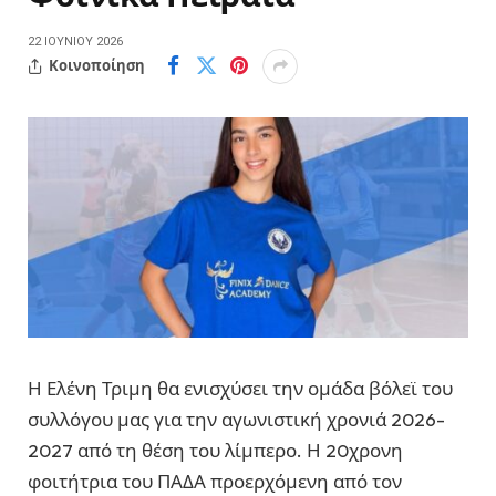
22 ΙΟΥΝΊΟΥ 2026
Κοινοποίηση
Η Ελένη Τριμη θα ενισχύσει την ομάδα βόλεϊ του
συλλόγου μας για την αγωνιστική χρονιά 2026-
2027 από τη θέση του λίμπερο. Η 20χρονη
φοιτήτρια του ΠΑΔΑ προερχόμενη από τον