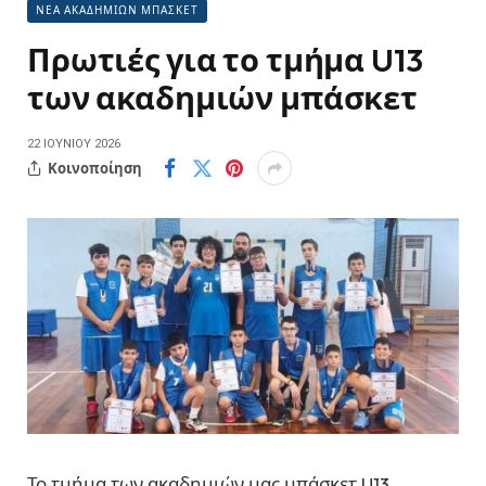
ΝΕΑ ΑΚΑΔΗΜΙΩΝ ΜΠΑΣΚΕΤ
Πρωτιές για το τμήμα U13
των ακαδημιών μπάσκετ
22 ΙΟΥΝΊΟΥ 2026
Κοινοποίηση
Το τμήμα των ακαδημιών μας μπάσκετ U13