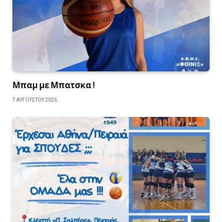
Μπαμ με Μπατσκα !
7 ΑΥΓΟΎΣΤΟΥ 2026