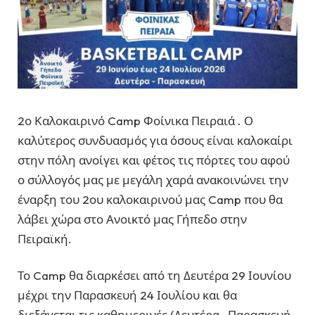
2ο Καλοκαιρινό Camp Φοίνικα Πειραιά . Ο
καλύτερος συνδυασμός για όσους είναι καλοκαίρι
στην πόλη ανοίγει και φέτος τις πόρτες του αφού
ο σύλλογός μας με μεγάλη χαρά ανακοινώνει την
έναρξη του 2ου καλοκαιρινού μας Camp που θα
λάβει χώρα στο Ανοικτό μας Γήπεδο στην
Πειραϊκή.
Το Camp θα διαρκέσει από τη Δευτέρα 29 Ιουνίου
μέχρι την Παρασκευή 24 Ιουλίου και θα
διεξάγεται τις καθημερινές (Δευτέρα -Παρασκευή,