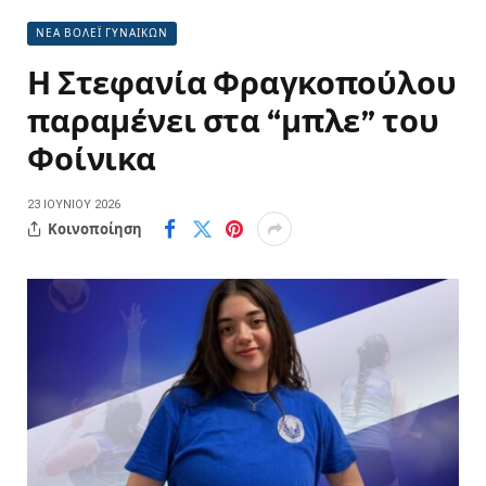
ΝΕΑ ΒΟΛΕΪ ΓΥΝΑΙΚΩΝ
Η Στεφανία Φραγκοπούλου
παραμένει στα “μπλε” του
Φοίνικα
23 ΙΟΥΝΊΟΥ 2026
Κοινοποίηση