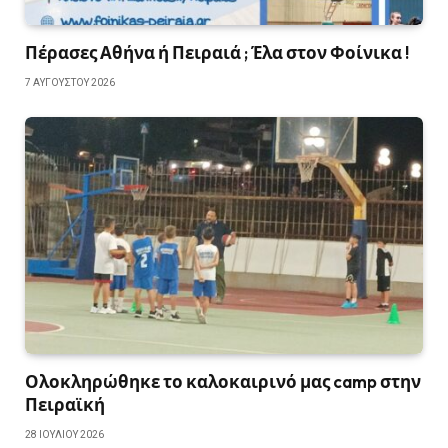
Πέρασες Αθήνα ή Πειραιά ; Έλα στον Φοίνικα !
7 ΑΥΓΟΎΣΤΟΥ 2026
Ολοκληρώθηκε το καλοκαιρινό μας camp στην
Πειραϊκή
28 ΙΟΥΛΊΟΥ 2026