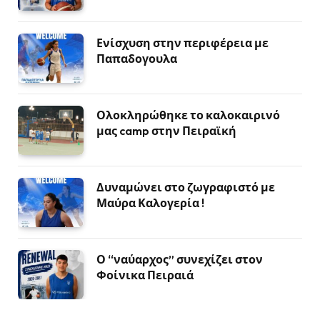
Ενίσχυση στην περιφέρεια με
Παπαδογουλα
Ολοκληρώθηκε το καλοκαιρινό
μας camp στην Πειραϊκή
Δυναμώνει στο ζωγραφιστό με
Μαύρα Καλογερία !
Ο “ναύαρχος” συνεχίζει στον
Φοίνικα Πειραιά