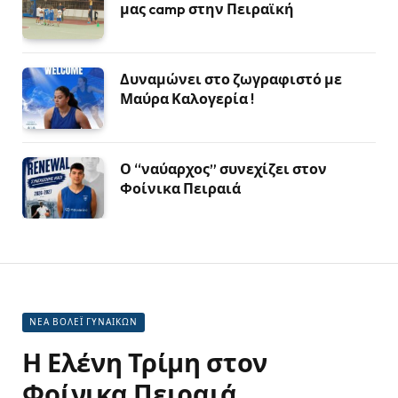
μας camp στην Πειραϊκή
Δυναμώνει στο ζωγραφιστό με
Μαύρα Καλογερία !
Ο “ναύαρχος” συνεχίζει στον
Φοίνικα Πειραιά
ΝΕΑ ΒΟΛΕΪ ΓΥΝΑΙΚΩΝ
Η Ελένη Τρίμη στον
Φοίνικα Πειραιά