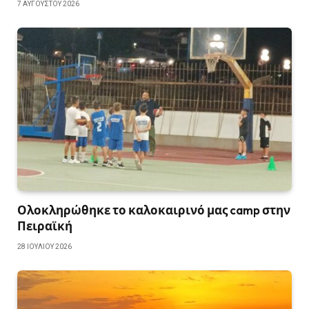
7 ΑΥΓΟΎΣΤΟΥ 2026
Ολοκληρώθηκε το καλοκαιρινό μας camp στην
Πειραϊκή
28 ΙΟΥΛΊΟΥ 2026