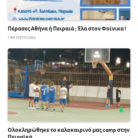
Πέρασες Αθήνα ή Πειραιά ; Έλα στον Φοίνικα !
7 ΑΥΓΟΎΣΤΟΥ 2026
Ολοκληρώθηκε το καλοκαιρινό μας camp στην
Πειραϊκή