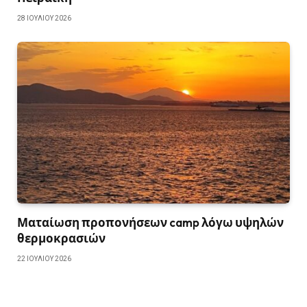
28 ΙΟΥΛΊΟΥ 2026
Ματαίωση προπονήσεων camp λόγω υψηλών
θερμοκρασιών
22 ΙΟΥΛΊΟΥ 2026