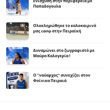
Ενίσχυση στην περιφέρεια με
Παπαδογουλα
Ολοκληρώθηκε το καλοκαιρινό
μας camp στην Πειραϊκή
Δυναμώνει στο ζωγραφιστό με
Μαύρα Καλογερία !
Ο “ναύαρχος” συνεχίζει στον
Φοίνικα Πειραιά