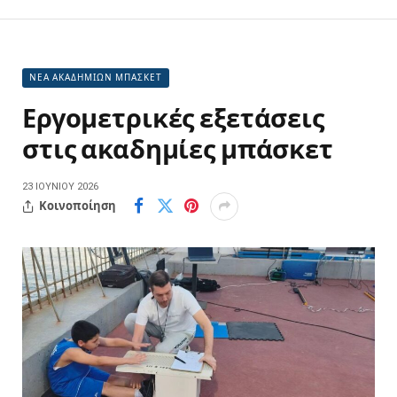
ΝΕΑ ΑΚΑΔΗΜΙΩΝ ΜΠΑΣΚΕΤ
Εργομετρικές εξετάσεις
στις ακαδημίες μπάσκετ
23 ΙΟΥΝΊΟΥ 2026
Κοινοποίηση