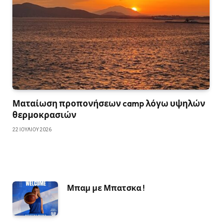
Ματαίωση προπονήσεων camp λόγω υψηλών
θερμοκρασιών
22 ΙΟΥΛΊΟΥ 2026
Μπαμ με Μπατσκα !