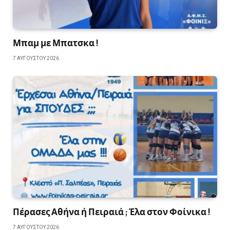
Μπαμ με Μπατσκα !
7 ΑΥΓΟΎΣΤΟΥ 2026
Πέρασες Αθήνα ή Πειραιά ; Έλα στον Φοίνικα !
7 ΑΥΓΟΎΣΤΟΥ 2026