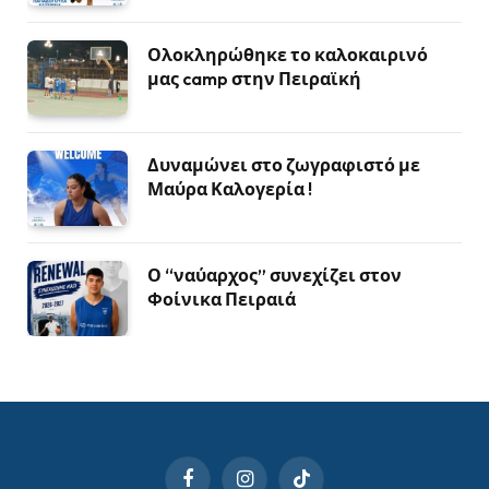
Ολοκληρώθηκε το καλοκαιρινό
μας camp στην Πειραϊκή
Δυναμώνει στο ζωγραφιστό με
Μαύρα Καλογερία !
Ο “ναύαρχος” συνεχίζει στον
Φοίνικα Πειραιά
Facebook
Instagram
TikTok