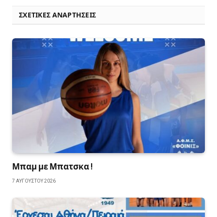
ΣΧΕΤΙΚΈΣ ΑΝΑΡΤΉΣΕΙΣ
Μπαμ με Μπατσκα !
7 ΑΥΓΟΎΣΤΟΥ 2026