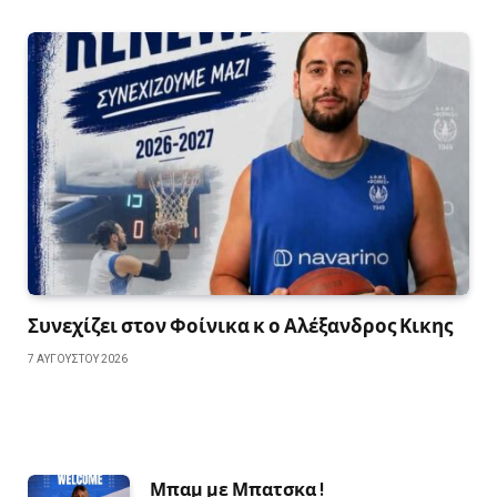
Συνεχίζει στον Φοίνικα κ ο Αλέξανδρος Κικης
7 ΑΥΓΟΎΣΤΟΥ 2026
Μπαμ με Μπατσκα !