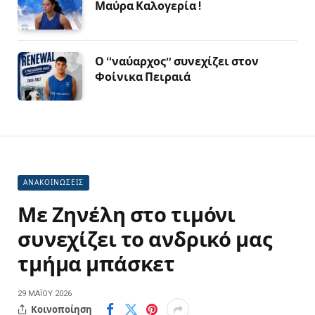
Μαύρα Καλογερία !
Ο “ναύαρχος” συνεχίζει στον
Φοίνικα Πειραιά
ΑΝΑΚΟΙΝΩΣΕΙΣ
Με Ζηνέλη στο τιμόνι
συνεχίζει το ανδρικό μας
τμήμα μπάσκετ
29 ΜΑΪ́ΟΥ 2026
Κοινοποίηση