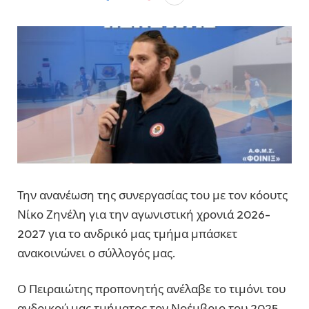
Την ανανέωση της συνεργασίας του με τον κόουτς
Νίκο Ζηνέλη για την αγωνιστική χρονιά 2026-
2027 για το ανδρικό μας τμήμα μπάσκετ
ανακοινώνει ο σύλλογός μας.
Ο Πειραιώτης προπονητής ανέλαβε το τιμόνι του
ανδρικού μας τμήματος τον Νοέμβριο του 2025