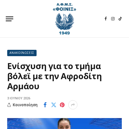
Facebook
Instagra
TikT
ΑΝΑΚΟΙΝΩΣΕΙΣ
Ενίσχυση για το τμήμα
βόλεϊ με την Αφροδίτη
Αρμάου
3 ΙΟΥΝΊΟΥ 2026
Κοινοποίηση