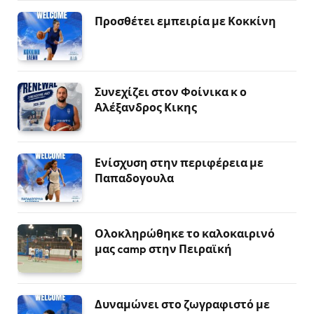
Προσθέτει εμπειρία με Κοκκίνη
Συνεχίζει στον Φοίνικα κ ο
Αλέξανδρος Κικης
Ενίσχυση στην περιφέρεια με
Παπαδογουλα
Ολοκληρώθηκε το καλοκαιρινό
μας camp στην Πειραϊκή
Δυναμώνει στο ζωγραφιστό με