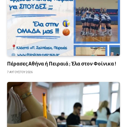
Πέρασες Αθήνα ή Πειραιά ; Έλα στον Φοίνικα !
7 ΑΥΓΟΎΣΤΟΥ 2026