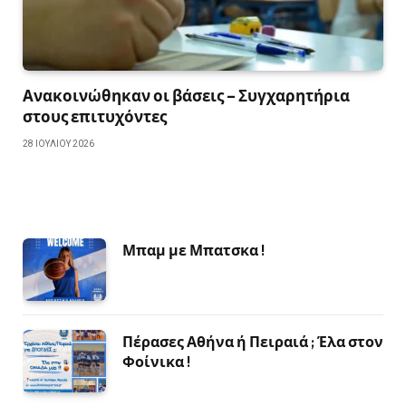
Ανακοινώθηκαν οι βάσεις – Συγχαρητήρια
στους επιτυχόντες
28 ΙΟΥΛΊΟΥ 2026
Μπαμ με Μπατσκα !
Πέρασες Αθήνα ή Πειραιά ; Έλα στον
Φοίνικα !