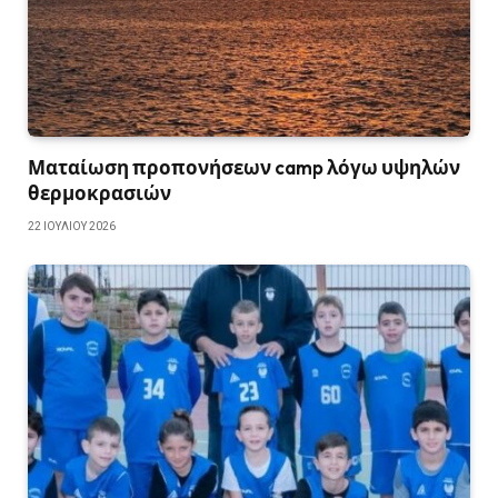
Ματαίωση προπονήσεων camp λόγω υψηλών
θερμοκρασιών
22 ΙΟΥΛΊΟΥ 2026