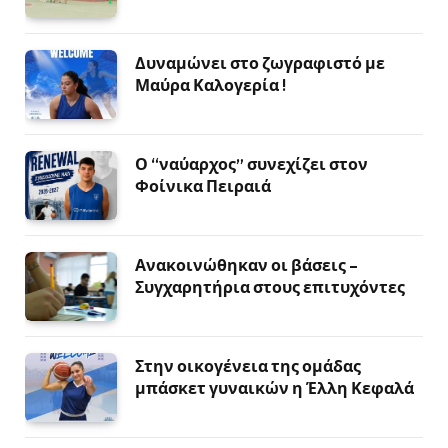
Δυναμώνει στο ζωγραφιστό με
Μαύρα Καλογερία !
Ο “ναύαρχος” συνεχίζει στον
Φοίνικα Πειραιά
Ανακοινώθηκαν οι βάσεις –
Συγχαρητήρια στους επιτυχόντες
Στην οικογένεια της ομάδας
μπάσκετ γυναικών η Έλλη Κεφαλά