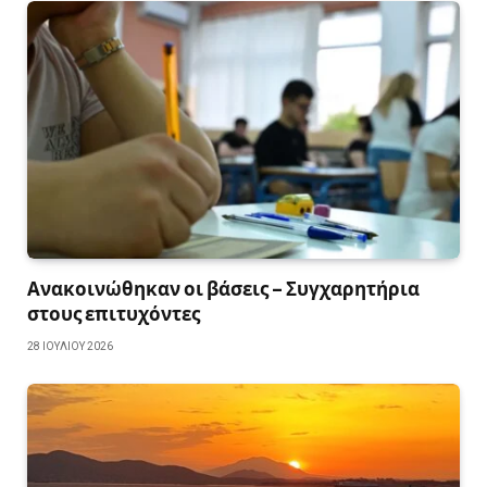
Ανακοινώθηκαν οι βάσεις – Συγχαρητήρια
στους επιτυχόντες
28 ΙΟΥΛΊΟΥ 2026