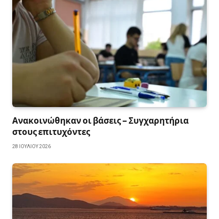
Ανακοινώθηκαν οι βάσεις – Συγχαρητήρια
στους επιτυχόντες
28 ΙΟΥΛΊΟΥ 2026