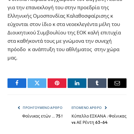
για την επανεκλογή του στην προεδρία της
Ελληνικής Ομοσπονδίας Καλαθοσφαίρισης κ
εύχονται στον ίδιο κ στα νεοεκλεγέντα μέλη του
Διοικητικού Συμβουλίου της ΕΟΚ καλή επιτυχία
στα καθήκοντά τους με γνώμονα την συνεχή
πρόοδο κ ανάπτυξη του αθλήματος στην χώρα
μας.
Facebook
Twitter
Pinterest
LinkedIn
Tumblr
Email
ΠΡΟΗΓΟΎΜΕΝΟ ΆΡΘΡΟ
ΕΠΌΜΕΝΟ ΆΡΘΡΟ
Φοίνικας ετών … 75 !
Κύπελλο ΕΣΚΑΝΑ : Φοίνικας
vs ΑΕ Ρέντη 63-64