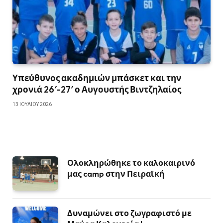
Υπεύθυνος ακαδημιών μπάσκετ και την
χρονιά 26′-27′ ο Αυγουστής Βιντζηλαίος
13 ΙΟΥΛΊΟΥ 2026
Ολοκληρώθηκε το καλοκαιρινό
μας camp στην Πειραϊκή
Δυναμώνει στο ζωγραφιστό με