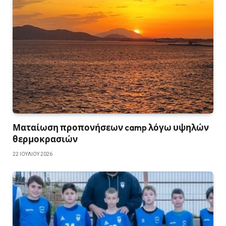
Ματαίωση προπονήσεων camp λόγω υψηλών
θερμοκρασιών
22 ΙΟΥΛΊΟΥ 2026