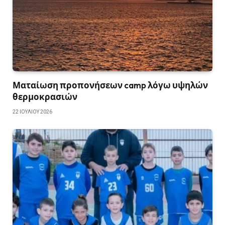
Ματαίωση προπονήσεων camp λόγω υψηλών
θερμοκρασιών
22 ΙΟΥΛΊΟΥ 2026