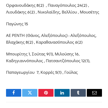
Ορφανουδάκης 8(2) , Παναγόπουλος 24(2) ,
Λιουδάκης 6(2) , Νικολαίδης, Βελλίου , Μουσέτης
Παγώνης 15
ΑΕ ΡΕΝΤΗ (Θάνος, Αλεξόπουλος) : Αλεξόπουλος,
Βλαχάκης 8(2) , Καραθανασόπουλος 6(2)
Μπουρίτης 1, Σούτας 9(1), Μιλούσης 16,
Καδηγιαννόπουλος , Πατσαντζόπουλος 12(1),
Παπαγεωργίου 7, Κορρές 5(1) , Γούλας
Facebook
Twitter
Pinterest
LinkedIn
Tumblr
Email