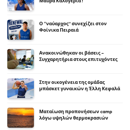
Μαύρα Καλογερία !
Ο “ναύαρχος” συνεχίζει στον
Φοίνικα Πειραιά
Ανακοινώθηκαν οι βάσεις –
Συγχαρητήρια στους επιτυχόντες
Στην οικογένεια της ομάδας
μπάσκετ γυναικών η Έλλη Κεφαλά
Ματαίωση προπονήσεων camp
λόγω υψηλών θερμοκρασιών