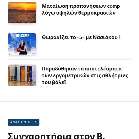
Ματαίωση προπονήσεων camp
λόγω υψηλών θερμοκρασιών
Θωρακίζει το -5- με Νασιάκου !
Παραδόθηκαν τα αποτελέσματα
των εργομετρικών στις αθλήτριες
του βόλεϊ
ΑΝΑΚΟΙΝΩΣΕΙΣ
Συγχαρητήρια στον Β.