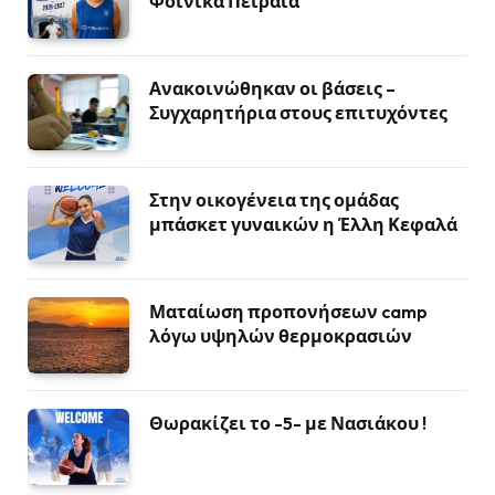
Φοίνικα Πειραιά
Ανακοινώθηκαν οι βάσεις –
Συγχαρητήρια στους επιτυχόντες
Στην οικογένεια της ομάδας
μπάσκετ γυναικών η Έλλη Κεφαλά
Ματαίωση προπονήσεων camp
λόγω υψηλών θερμοκρασιών
Θωρακίζει το -5- με Νασιάκου !