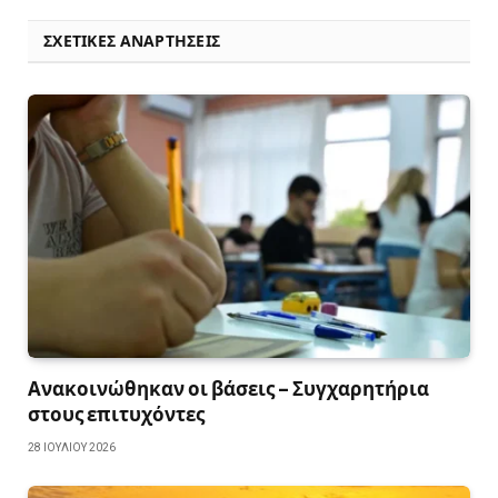
ΣΧΕΤΙΚΈΣ ΑΝΑΡΤΉΣΕΙΣ
Ανακοινώθηκαν οι βάσεις – Συγχαρητήρια
στους επιτυχόντες
28 ΙΟΥΛΊΟΥ 2026