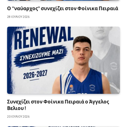
Ο “ναύαρχος” συνεχίζει στον Φοίνικα Πειραιά
28 ΙΟΥΛΊΟΥ 2026
Συνεχίζει στον Φοίνικα Πειραιά ο Άγγελος
Βελιου !
20 ΙΟΥΛΊΟΥ 2026