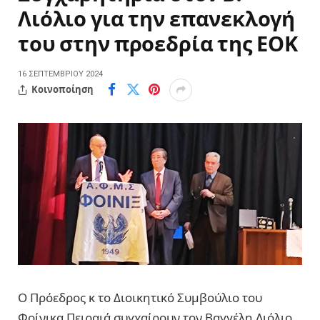
Λιόλιο για την επανεκλογή
του στην προεδρία της ΕΟΚ
16 ΣΕΠΤΕΜΒΡΊΟΥ 2024
Κοινοποίηση
Ο Πρόεδρος κ το Διοικητικό Συμβούλιο του
Φοίνικα Πειραιά συγχαίρουν τον Βαγγέλη Λιόλιο