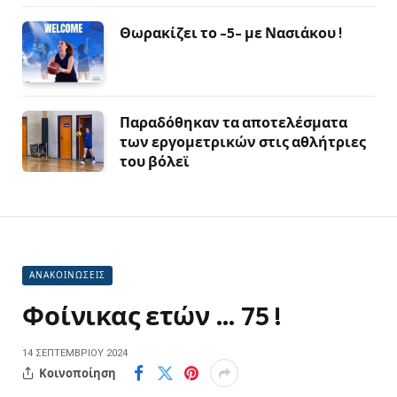
Θωρακίζει το -5- με Νασιάκου !
Παραδόθηκαν τα αποτελέσματα
των εργομετρικών στις αθλήτριες
του βόλεϊ
ΑΝΑΚΟΙΝΩΣΕΙΣ
Φοίνικας ετών … 75 !
14 ΣΕΠΤΕΜΒΡΊΟΥ 2024
Κοινοποίηση