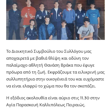
Το Διοικητικό Συμβούλιο του Συλλόγου μας
αποχαιρετά με βαθιά θλίψη και οδύνη τον
παλαίμαχο αθλητή Θανάση Βράκα που έφυγε
πρόωρα από τη ζωή. Εκφράζουμε τα ειλικρινή μας
συλλυπητήρια στην οικογένειά του και ευχόμαστε
να είναι ελαφρύ το χώμα που θα τον σκεπάζει.
Η εξόδιος ακολουθία είναι αύριο στις 11.30 στην
Αγία Παρασκευή Καλλιπόλεως Πειραιώς.