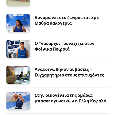
Δυναμώνει στο ζωγραφιστό με
Μαύρα Καλογερία !
Ο “ναύαρχος” συνεχίζει στον
Φοίνικα Πειραιά
Ανακοινώθηκαν οι βάσεις –
Συγχαρητήρια στους επιτυχόντες
Στην οικογένεια της ομάδας
μπάσκετ γυναικών η Έλλη Κεφαλά