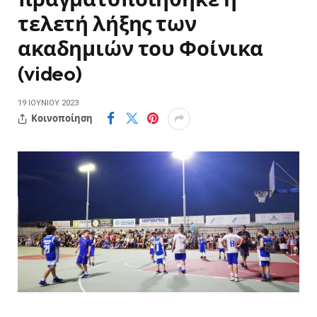
τελετή λήξης των
ακαδημιών του Φοίνικα
(video)
19 ΙΟΥΝΊΟΥ 2023
Κοινοποίηση