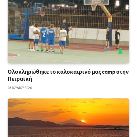
Ολοκληρώθηκε το καλοκαιρινό μας camp στην
Πειραϊκή
28 ΙΟΥΛΊΟΥ 2026