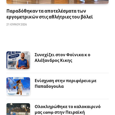
Παραδόθηκαν τα αποτελέσματα των
εργομετρικών στις αθλήτριες του βόλεϊ
21 ΙΟΥΛΊΟΥ 2026
Συνεχίζει στον Φοίνικα κ ο
Αλέξανδρος Κικης
Ενίσχυση στην περιφέρεια με
Παπαδογουλα
Ολοκληρώθηκε το καλοκαιρινό
μας camp στην Πειραϊκή