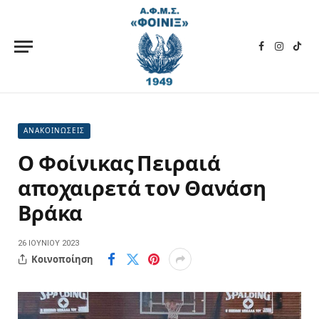
Facebook
Instagra
TikT
ΑΝΑΚΟΙΝΩΣΕΙΣ
Ο Φοίνικας Πειραιά
αποχαιρετά τον Θανάση
Βράκα
26 ΙΟΥΝΊΟΥ 2023
Κοινοποίηση