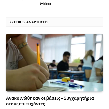
(video)
ΣΧΕΤΙΚΈΣ ΑΝΑΡΤΉΣΕΙΣ
Ανακοινώθηκαν οι βάσεις – Συγχαρητήρια
στους επιτυχόντες