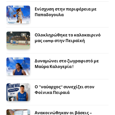
Ενίσχυση στην περιφέρεια με
Παπαδογουλα
Ολοκληρώθηκε το καλοκαιρινό
μας camp στην Πειραϊκή
Δυναμώνει στο ζωγραφιστό με
Μαύρα Καλογερία !
Ο “ναύαρχος” συνεχίζει στον
Φοίνικα Πειραιά
Ανακοινώθηκαν οι βάσεις –