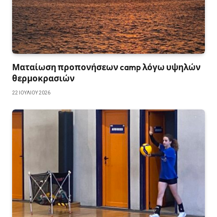
Ματαίωση προπονήσεων camp λόγω υψηλών
θερμοκρασιών
22 ΙΟΥΛΊΟΥ 2026