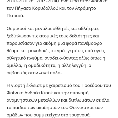
2010-2011 και 2013-2014) ανάμεσα στον Φοίνικα,
τον Πήγασο Κορυδαλλού και τον Ατρόμητο
Πειραιά.
Οι μικροί και μεγάλοι αθλητές και αθλήτριες
ξεδίπλωσαν τις ατομικές τους δεξιότητες και
παρουσίασαν για ακόμη μια φορά πανέμορφο
θέαμα και μοναδικές στιγμές γεμάτες από υγιές
αθλητικό πνεύμα, αναδεικνύοντας αξίες όπως η
άμιλλα, η ομαδικότητα, η αλληλεγγύη, ο
σεβασμός στον «αντίπαλο».
Η γιορτή έκλεισε με χαιρετισμό του Προέδρου του
Φοίνικα Ανδρέα Κιοσέ και την απονομή
αναμνηστικών μεταλλίων και διπλωμάτων σε όλα
τα παιδιά των ακαδημιών του Φοίνικα και των
ομάδων που συμμετείχαν στο τουρνουά.