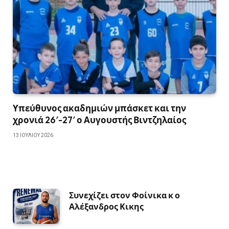
Υπεύθυνος ακαδημιών μπάσκετ και την
χρονιά 26′-27′ ο Αυγουστής Βιντζηλαίος
13 ΙΟΥΛΊΟΥ 2026
Συνεχίζει στον Φοίνικα κ ο
Αλέξανδρος Κικης