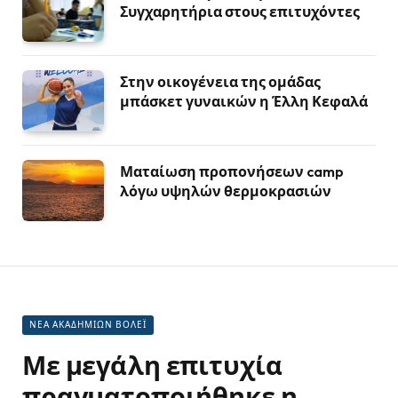
Συγχαρητήρια στους επιτυχόντες
Στην οικογένεια της ομάδας
μπάσκετ γυναικών η Έλλη Κεφαλά
Ματαίωση προπονήσεων camp
λόγω υψηλών θερμοκρασιών
ΝΕΑ ΑΚΑΔΗΜΙΩΝ ΒΟΛΕΪ
Με μεγάλη επιτυχία
πραγματοποιήθηκε η