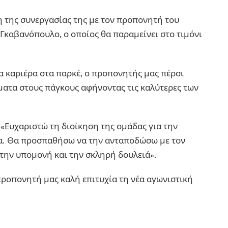
 της συνεργασίας της με τον προπονητή του
καβανόπουλο, ο οποίος θα παραμείνει στο τιμόνι
 καριέρα στα παρκέ, ο προπονητής μας πέρσι
ματα στους πάγκους αφήνοντας τις καλύτερες των
 «Ευχαριστώ τη διοίκηση της ομάδας για την
ία. Θα προσπαθήσω να την ανταποδώσω με τον
 την υπομονή και την σκληρή δουλειά».
προπονητή μας καλή επιτυχία τη νέα αγωνιστική