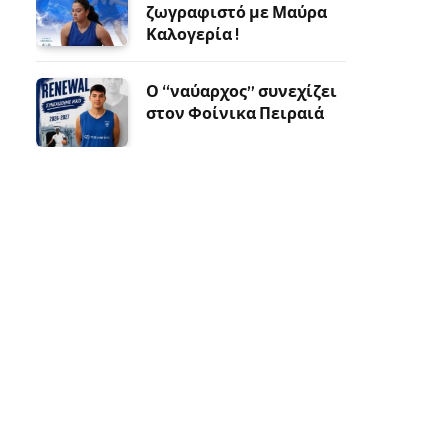
ζωγραφιστό με Μαύρα
Καλογερία !
Ο “ναύαρχος” συνεχίζει
στον Φοίνικα Πειραιά