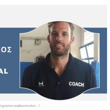
χρηστοσ γκαβανοπουλοσ - 1