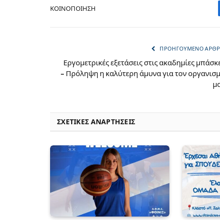
ΚΟΙΝΟΠΟΊΗΣΗ
ΠΡΟΗΓΟΎΜΕΝΟ ΆΡΘ
Εργομετρικές εξετάσεις στις ακαδημίες μπάσκ
– Πρόληψη η καλύτερη άμυνα για τον οργανισ
μ
ΣΧΕΤΙΚΈΣ ΑΝΑΡΤΉΣΕΙΣ