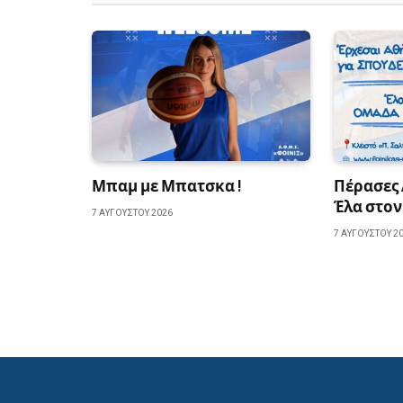
Μπαμ με Μπατσκα !
Πέρασες 
Έλα στον
7 ΑΥΓΟΎΣΤΟΥ 2026
7 ΑΥΓΟΎΣΤΟΥ 2