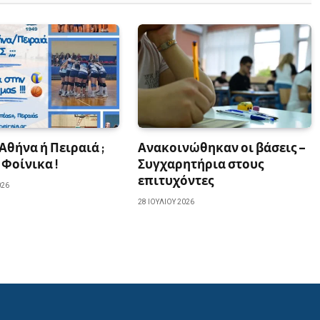
Αθήνα ή Πειραιά ;
Ανακοινώθηκαν οι βάσεις –
 Φοίνικα !
Συγχαρητήρια στους
επιτυχόντες
026
28 ΙΟΥΛΊΟΥ 2026