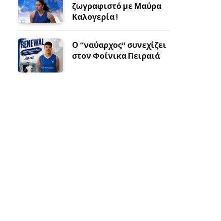
ζωγραφιστό με Μαύρα
Καλογερία !
Ο “ναύαρχος” συνεχίζει
στον Φοίνικα Πειραιά