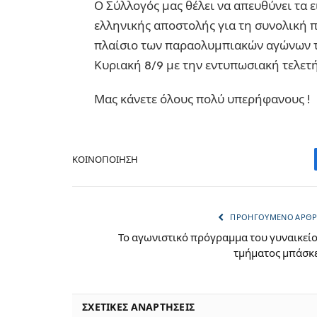
Ο Σύλλογός μας θέλει να απευθύνει τα 
ελληνικής αποστολής για τη συνολική 
πλαίσιο των παραολυμπιακών αγώνων 
Κυριακή 8/9 με την εντυπωσιακή τελετή
Μας κάνετε όλους πολύ υπερήφανους !
ΚΟΙΝΟΠΟΊΗΣΗ
ΠΡΟΗΓΟΎΜΕΝΟ ΆΡΘ
Το αγωνιστικό πρόγραμμα του γυναικεί
τμήματος μπάσκ
ΣΧΕΤΙΚΈΣ ΑΝΑΡΤΉΣΕΙΣ