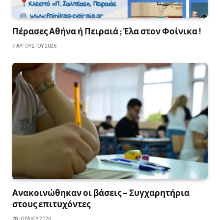
Πέρασες Αθήνα ή Πειραιά ; Έλα στον Φοίνικα !
7 ΑΥΓΟΎΣΤΟΥ 2026
Ανακοινώθηκαν οι βάσεις – Συγχαρητήρια
στους επιτυχόντες
28 ΙΟΥΛΊΟΥ 2026