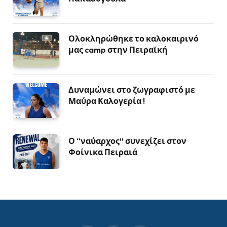
Ολοκληρώθηκε το καλοκαιρινό
μας camp στην Πειραϊκή
Δυναμώνει στο ζωγραφιστό με
Μαύρα Καλογερία !
Ο “ναύαρχος” συνεχίζει στον
Φοίνικα Πειραιά