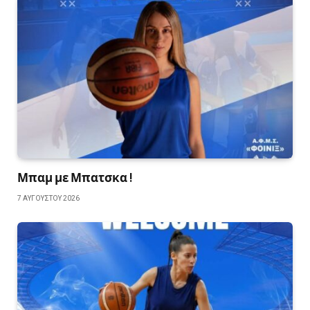
Μπαμ με Μπατσκα !
7 ΑΥΓΟΎΣΤΟΥ 2026