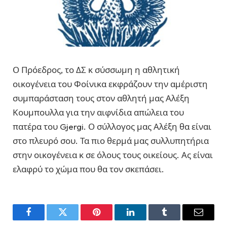
Ο Πρόεδρος, το ΔΣ κ σύσσωμη η αθλητική
οικογένεια του Φοίνικα εκφράζουν την αμέριστη
συμπαράσταση τους στον αθλητή μας Αλέξη
Κουμπουλλα για την αιφνίδια απώλεια του
πατέρα του Gjergi. Ο σύλλογος μας Αλέξη θα είναι
στο πλευρό σου. Τα πιο θερμά μας συλλυπητήρια
στην οικογένεια κ σε όλους τους οικείους. Ας είναι
ελαφρύ το χώμα που θα τον σκεπάσει.
Facebook
Twitter
Pinterest
LinkedIn
Tumblr
Email