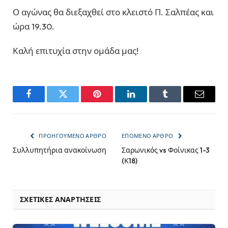
Ο αγώνας θα διεξαχθεί στο κλειστό Π. Σαλπέας και
ώρα 19.30.
Καλή επιτυχία στην ομάδα μας!
Facebook
Twitter
Pinterest
LinkedIn
Tumblr
Email
ΠΡΟΗΓΟΎΜΕΝΟ ΆΡΘΡΟ
ΕΠΌΜΕΝΟ ΆΡΘΡΟ
Συλλυπητήρια ανακοίνωση
Σαρωνικός vs Φοίνικας 1-3
(Κ18)
ΣΧΕΤΙΚΈΣ ΑΝΑΡΤΉΣΕΙΣ