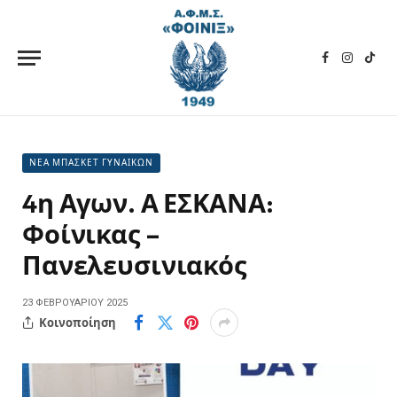
Facebook
Instagra
TikT
ΝΕΑ ΜΠΑΣΚΕΤ ΓΥΝΑΙΚΩΝ
4η Αγων. Α ΕΣΚΑΝΑ:
Φοίνικας –
Πανελευσινιακός
23 ΦΕΒΡΟΥΑΡΊΟΥ 2025
Κοινοποίηση