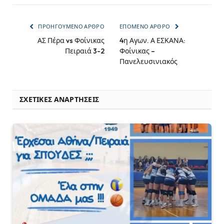
ΠΡΟΗΓΟΎΜΕΝΟ ΆΡΘΡΟ
ΕΠΌΜΕΝΟ ΆΡΘΡΟ
ΑΣ Πέρα vs Φοίνικας
4η Αγων. Α ΕΣΚΑΝΑ:
Πειραιά 3-2
Φοίνικας –
Πανελευσινιακός
ΣΧΕΤΙΚΈΣ ΑΝΑΡΤΉΣΕΙΣ