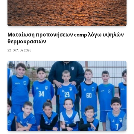
Ματαίωση προπονήσεων camp λόγω υψηλών
θερμοκρασιών
22 ΙΟΥΛΊΟΥ 2026