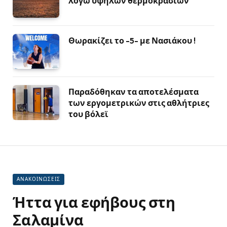
λόγω υψηλών θερμοκρασιών
Θωρακίζει το -5- με Νασιάκου !
Παραδόθηκαν τα αποτελέσματα
των εργομετρικών στις αθλήτριες
του βόλεϊ
ΑΝΑΚΟΙΝΩΣΕΙΣ
Ήττα για εφήβους στη
Σαλαμίνα