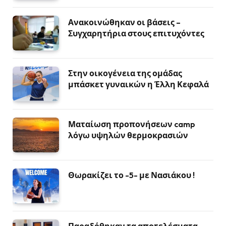
Ανακοινώθηκαν οι βάσεις –
Συγχαρητήρια στους επιτυχόντες
Στην οικογένεια της ομάδας
μπάσκετ γυναικών η Έλλη Κεφαλά
Ματαίωση προπονήσεων camp
λόγω υψηλών θερμοκρασιών
Θωρακίζει το -5- με Νασιάκου !