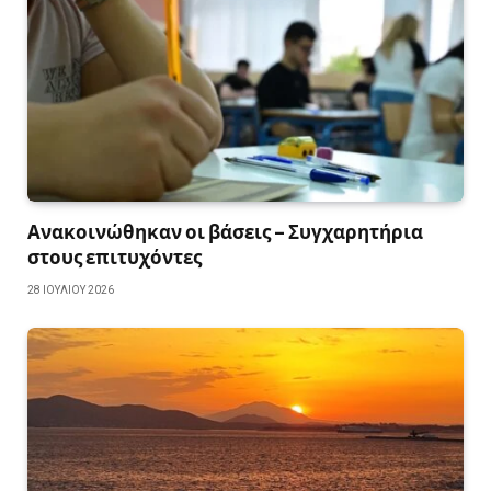
Ανακοινώθηκαν οι βάσεις – Συγχαρητήρια
στους επιτυχόντες
28 ΙΟΥΛΊΟΥ 2026