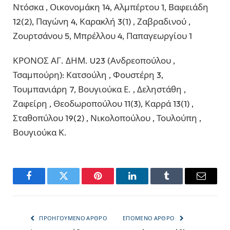
Ντόσκα , Οικονομάκη 14, Αλμπέρτου 1, Βαφειάδη
12(2), Παγώνη 4, Καρακλή 3(1) , Ζαβραδινού ,
Ζουρτσάνου 5, Μπρέλλου 4, Παπαγεωργίου 1
ΚΡΟΝΟΣ ΑΓ. ΔΗΜ. U23 (Ανδρεοπούλου ,
Τσαμπούρη): Κατσούλη , Φουστέρη 3,
Τουμπανιάρη 7, Βουγιούκα Ε. , Δεληστάθη ,
Ζαφείρη , Θεοδωροπούλου 11(3), Καρρά 13(1) ,
Σταθοπύλου 19(2) , Νικολοπούλου , Τουλούπη ,
Βουγιούκα Κ.
Facebook
Twitter
Pinterest
LinkedIn
Tumblr
Email
ΠΡΟΗΓΟΎΜΕΝΟ ΆΡΘΡΟ
ΕΠΌΜΕΝΟ ΆΡΘΡΟ