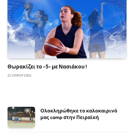
Θωρακίζει το -5- με Νασιάκου !
22 ΙΟΥΛΊΟΥ 2026
Ολοκληρώθηκε το καλοκαιρινό
μας camp στην Πειραϊκή