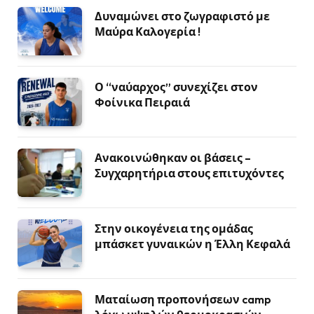
Δυναμώνει στο ζωγραφιστό με
Μαύρα Καλογερία !
Ο “ναύαρχος” συνεχίζει στον
Φοίνικα Πειραιά
Ανακοινώθηκαν οι βάσεις –
Συγχαρητήρια στους επιτυχόντες
Στην οικογένεια της ομάδας
μπάσκετ γυναικών η Έλλη Κεφαλά
Ματαίωση προπονήσεων camp