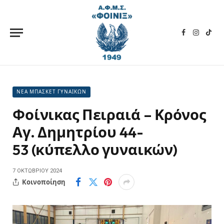
Facebook
Instagra
TikT
ΝΕΑ ΜΠΑΣΚΕΤ ΓΥΝΑΙΚΩΝ
Φοίνικας Πειραιά – Κρόνος
Αγ. Δημητρίου 44-
53 (κύπελλο γυναικών)
7 ΟΚΤΩΒΡΊΟΥ 2024
Κοινοποίηση