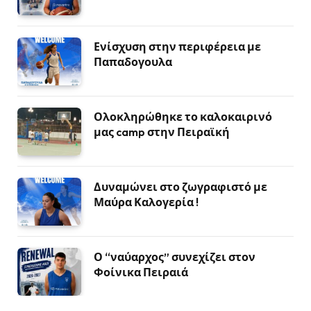
Ενίσχυση στην περιφέρεια με
Παπαδογουλα
Ολοκληρώθηκε το καλοκαιρινό
μας camp στην Πειραϊκή
Δυναμώνει στο ζωγραφιστό με
Μαύρα Καλογερία !
Ο “ναύαρχος” συνεχίζει στον
Φοίνικα Πειραιά