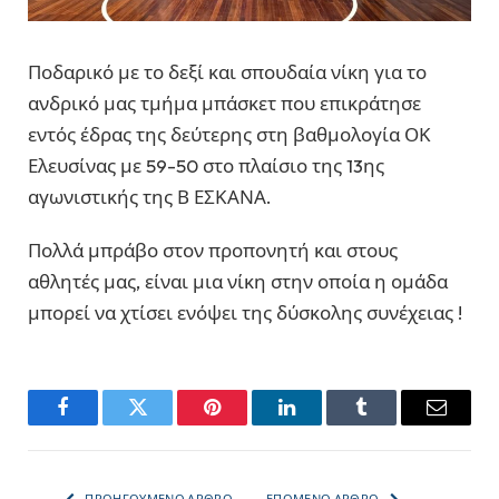
Ποδαρικό με το δεξί και σπουδαία νίκη για το
ανδρικό μας τμήμα μπάσκετ που επικράτησε
εντός έδρας της δεύτερης στη βαθμολογία ΟΚ
Ελευσίνας με 59-50 στο πλαίσιο της 13ης
αγωνιστικής της Β ΕΣΚΑΝΑ.
Πολλά μπράβο στον προπονητή και στους
αθλητές μας, είναι μια νίκη στην οποία η ομάδα
μπορεί να χτίσει ενόψει της δύσκολης συνέχειας !
Facebook
Twitter
Pinterest
LinkedIn
Tumblr
Email