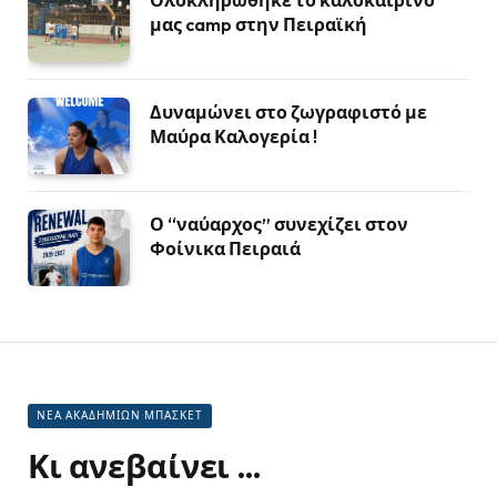
μας camp στην Πειραϊκή
Δυναμώνει στο ζωγραφιστό με
Μαύρα Καλογερία !
Ο “ναύαρχος” συνεχίζει στον
Φοίνικα Πειραιά
ΝΕΑ ΑΚΑΔΗΜΙΩΝ ΜΠΑΣΚΕΤ
Κι ανεβαίνει …