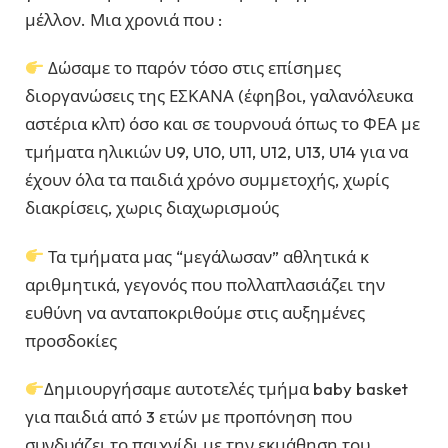
μέλλον. Μια χρονιά που :
Δώσαμε το παρόν τόσο στις επίσημες
διοργανώσεις της ΕΣΚΑΝΑ (έφηβοι, γαλανόλευκα
αστέρια κλπ) όσο και σε τουρνουά όπως το ΦΕΑ με
τμήματα ηλικιών U9, U10, U11, U12, U13, U14 για να
έχουν όλα τα παιδιά χρόνο συμμετοχής, χωρίς
διακρίσεις, χωρις διαχωρισμούς
Τα τμήματα μας “μεγάλωσαν” αθλητικά κ
αριθμητικά, γεγονός που πολλαπλασιάζει την
ευθύνη να ανταποκριθούμε στις αυξημένες
προσδοκίες
Δημιουργήσαμε αυτοτελές τμήμα baby basket
για παιδιά από 3 ετών με προπόνηση που
συνδυάζει το παιχνίδι με την εκμάθηση του