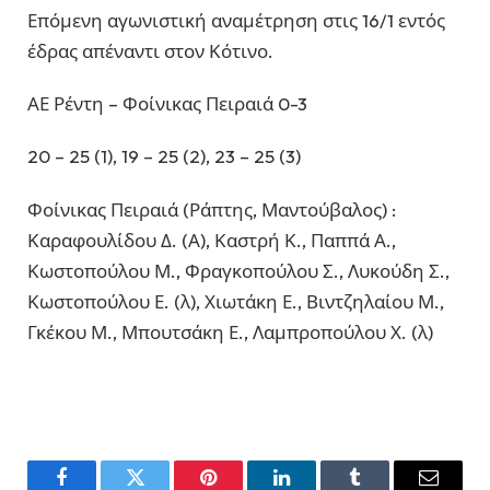
Επόμενη αγωνιστική αναμέτρηση στις 16/1 εντός
έδρας απέναντι στον Κότινο.
ΑΕ Ρέντη – Φοίνικας Πειραιά 0-3
20 – 25 (1), 19 – 25 (2), 23 – 25 (3)
Φοίνικας Πειραιά (Ράπτης, Μαντούβαλος) :
Καραφουλίδου Δ. (Α), Καστρή Κ., Παππά Α.,
Κωστοπούλου Μ., Φραγκοπούλου Σ., Λυκούδη Σ.,
Κωστοπούλου Ε. (λ), Χιωτάκη Ε., Βιντζηλαίου Μ.,
Γκέκου Μ., Μπουτσάκη Ε., Λαμπροπούλου Χ. (λ)