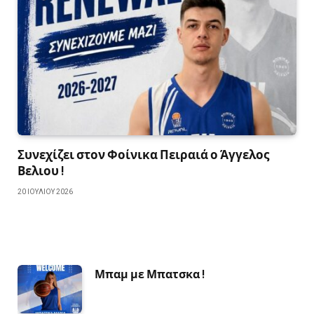
Συνεχίζει στον Φοίνικα Πειραιά ο Άγγελος
Βελιου !
20 ΙΟΥΛΊΟΥ 2026
Μπαμ με Μπατσκα !