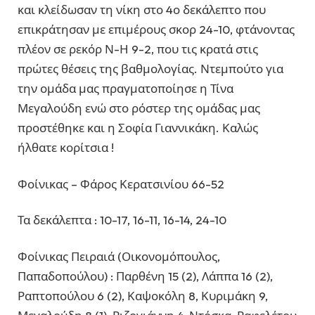
και κλείδωσαν τη νίκη στο 4ο δεκάλεπτο που
επικράτησαν με επιμέρους σκορ 24-10, φτάνοντας
πλέον σε ρεκόρ Ν-Η 9-2, που τις κρατά στις
πρώτες θέσεις της βαθμολογίας. Ντεμπούτο για
την ομάδα μας πραγματοποίησε η Τίνα
Μεγαλούδη ενώ στο ρόστερ της ομάδας μας
προστέθηκε και η Σοφία Γιαννικάκη. Καλώς
ήλθατε κορίτσια !
Φοίνικας – Φάρος Κερατσινίου 66-52
Τα δεκάλεπτα : 10-17, 16-11, 16-14, 24-10
Φοίνικας Πειραιά (Οικονομόπουλος,
Παπαδοπούλου) : Παρθένη 15 (2), Λάππα 16 (2),
Ραπτοπούλου 6 (2), Καψοκόλη 8, Κυριμάκη 9,