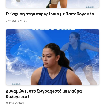
Ενίσχυση στην περιφέρεια με Παπαδογουλα
7 ΑΥΓΟΎΣΤΟΥ 2026
Δυναμώνει στο ζωγραφιστό με Μαύρα
Καλογερία !
28 ΙΟΥΛΊΟΥ 2026