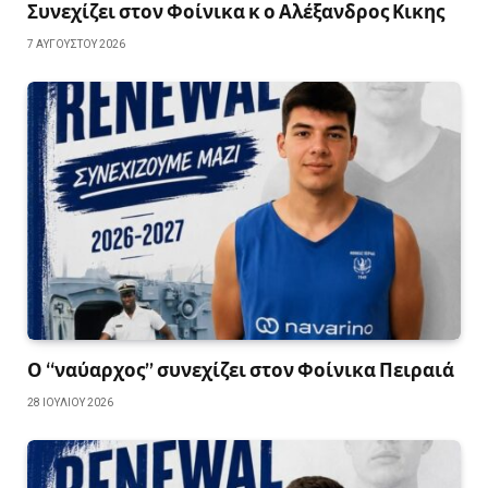
Συνεχίζει στον Φοίνικα κ ο Αλέξανδρος Κικης
7 ΑΥΓΟΎΣΤΟΥ 2026
Ο “ναύαρχος” συνεχίζει στον Φοίνικα Πειραιά
28 ΙΟΥΛΊΟΥ 2026