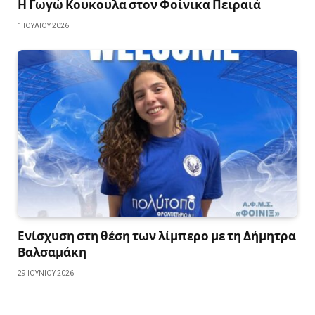
Η Γωγώ Κουκουλα στον Φοίνικα Πειραιά
1 ΙΟΥΛΊΟΥ 2026
Ενίσχυση στη θέση των λίμπερο με τη Δήμητρα
Βαλσαμάκη
29 ΙΟΥΝΊΟΥ 2026