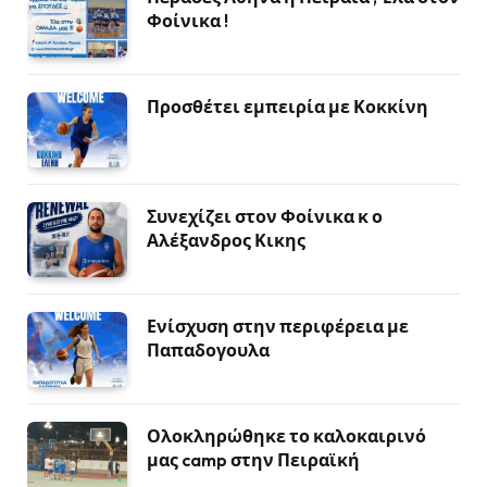
Φοίνικα !
Προσθέτει εμπειρία με Κοκκίνη
Συνεχίζει στον Φοίνικα κ ο
Αλέξανδρος Κικης
Ενίσχυση στην περιφέρεια με
Παπαδογουλα
Ολοκληρώθηκε το καλοκαιρινό
μας camp στην Πειραϊκή