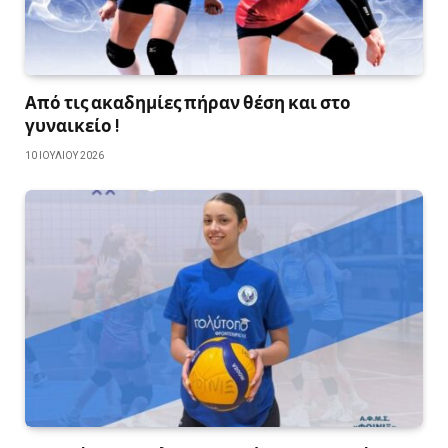
Από τις ακαδημίες πήραν θέση και στο
γυναικείο !
10 ΙΟΥΛΊΟΥ 2026