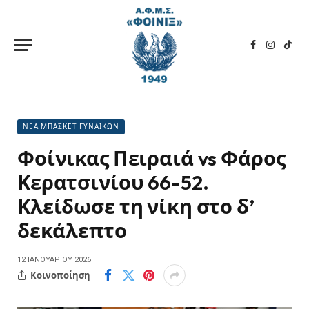
Facebook
Instagra
TikT
ΝΕΑ ΜΠΑΣΚΕΤ ΓΥΝΑΙΚΩΝ
Φοίνικας Πειραιά vs Φάρος
Κερατσινίου 66-52.
Κλείδωσε τη νίκη στο δ’
δεκάλεπτο
12 ΙΑΝΟΥΑΡΊΟΥ 2026
Κοινοποίηση