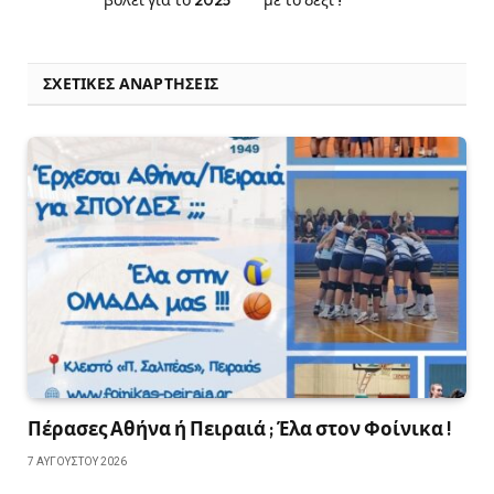
βόλεϊ για το 2025
με το δεξί !
ΣΧΕΤΙΚΈΣ ΑΝΑΡΤΉΣΕΙΣ
Πέρασες Αθήνα ή Πειραιά ; Έλα στον Φοίνικα !
7 ΑΥΓΟΎΣΤΟΥ 2026