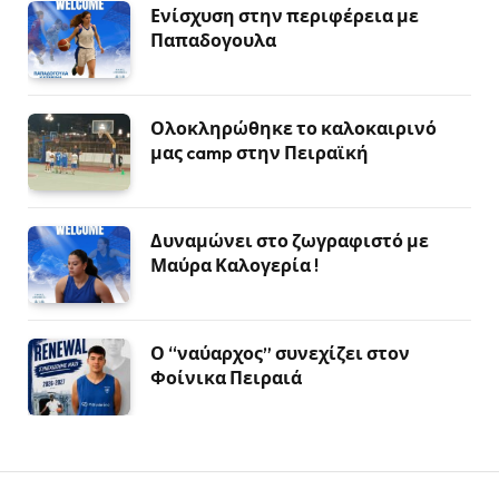
Ενίσχυση στην περιφέρεια με
Παπαδογουλα
Ολοκληρώθηκε το καλοκαιρινό
μας camp στην Πειραϊκή
Δυναμώνει στο ζωγραφιστό με
Μαύρα Καλογερία !
Ο “ναύαρχος” συνεχίζει στον
Φοίνικα Πειραιά