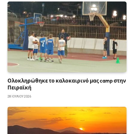
Ολοκληρώθηκε το καλοκαιρινό μας camp στην
Πειραϊκή
28 ΙΟΥΛΊΟΥ 2026