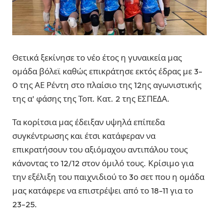
Θετικά ξεκίνησε το νέο έτος η γυναικεία μας
ομάδα βόλεϊ καθώς επικράτησε εκτός έδρας με 3-
0 της ΑΕ Ρέντη στο πλαίσιο της 12ης αγωνιστικής
της α’ φάσης της Τοπ. Κατ. 2 της ΕΣΠΕΔΑ.
Τα κορίτσια μας έδειξαν υψηλά επίπεδα
συγκέντρωσης και έτσι κατάφεραν να
επικρατήσουν του αξιόμαχου αντιπάλου τους
κάνοντας το 12/12 στον όμιλό τους. Κρίσιμο για
την εξέλιξη του παιχνιδιού το 3ο σετ που η ομάδα
μας κατάφερε να επιστρέψει από το 18-11 για το
23-25.