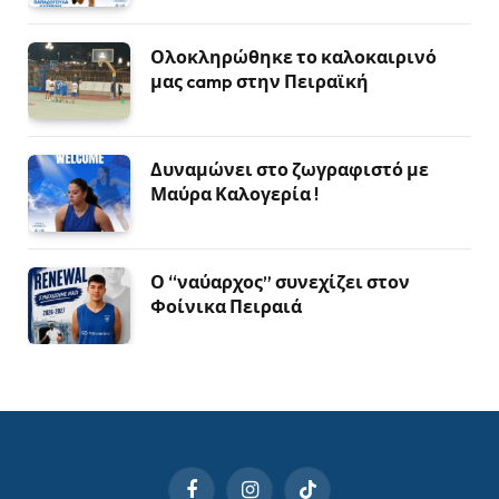
Ολοκληρώθηκε το καλοκαιρινό
μας camp στην Πειραϊκή
Δυναμώνει στο ζωγραφιστό με
Μαύρα Καλογερία !
Ο “ναύαρχος” συνεχίζει στον
Φοίνικα Πειραιά
Facebook
Instagram
TikTok