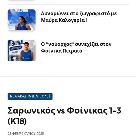
Δυναμώνει στο ζωγραφιστό με
Μαύρα Καλογερία !
Ο “ναύαρχος” συνεχίζει στον
Φοίνικα Πειραιά
ΝΕΑ ΑΚΑΔΗΜΙΩΝ ΒΟΛΕΪ
Σαρωνικός vs Φοίνικας 1-3
(Κ18)
23 ΦΕΒΡΟΥΑΡΊΟΥ 2025