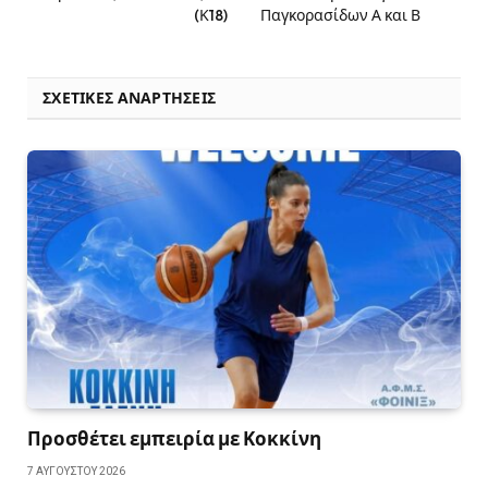
(Κ18)
Παγκορασίδων Α και Β
ΣΧΕΤΙΚΈΣ ΑΝΑΡΤΉΣΕΙΣ
Προσθέτει εμπειρία με Κοκκίνη
7 ΑΥΓΟΎΣΤΟΥ 2026