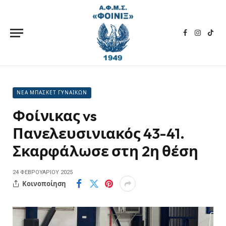
Facebook
Instagra
TikT
ΝΕΑ ΜΠΑΣΚΕΤ ΓΥΝΑΙΚΩΝ
Φοίνικας vs
Πανελευσινιακός 43-41.
Σκαρφάλωσε στη 2η θέση
24 ΦΕΒΡΟΥΑΡΊΟΥ 2025
Κοινοποίηση