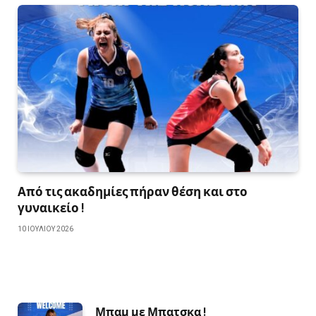
Από τις ακαδημίες πήραν θέση και στο
γυναικείο !
10 ΙΟΥΛΊΟΥ 2026
Μπαμ με Μπατσκα !