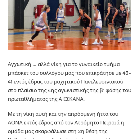
Αγχωτική … αλλά νίκη για το γυναικείο τμήμα
μπάσκετ του συλλόγου μας που επικράτησε με 43-
41 εντός έδρας του μαχητικού Πανελευσινιακού
στο πλαίσιο της 4ης αγωνιστικής της β’ φάσης του
πρωταθλήματος της Α ΕΣΚΑΝΑ.
Με τη νίκη αυτή και την απρόσμενη ήττα του
ΑΟΝΑ εκτός έδρας από τον Ατρόμητο Πειραιά η
ομάδα μας σκαρφάλωσε στη 2η θέση της