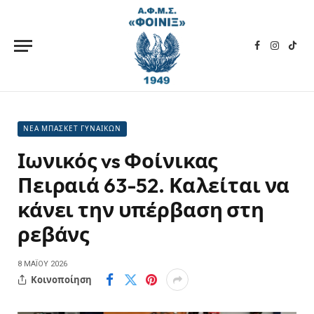
Facebook
Instagra
TikT
ΝΕΑ ΜΠΑΣΚΕΤ ΓΥΝΑΙΚΩΝ
Ιωνικός vs Φοίνικας
Πειραιά 63-52. Καλείται να
κάνει την υπέρβαση στη
ρεβάνς
8 ΜΑΪ́ΟΥ 2026
Κοινοποίηση