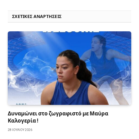
ΣΧΕΤΙΚΈΣ ΑΝΑΡΤΉΣΕΙΣ
Δυναμώνει στο ζωγραφιστό με Μαύρα
Καλογερία !
28 ΙΟΥΛΊΟΥ 2026