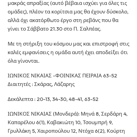
μακράς απραξίας (αυτό βέβαια ισχύει για όλες τις
ομάδες), πλέον τα κορίτσια μας θα έχουν δύσκολο,
αλλά όχι ακατόρθωτο έργο στη ρεβάνς που θα
γίνει το Σάββατο 21.30 στο Π. Σαλπέας.
Με τη στήριξη του κόσμου μας και επιστροφή στις
καλές εμφανίσεις η ομάδα αυτή έχει αποδείξει ότι
όλα γίνονται.
ΙΩΝΙΚΟΣ ΝΙΚΑΙΑΣ -ΦΟΙΝΙΚΑΣ ΠΕΙΡΑΙΑ 63-52
Διαιτητές : Σκάρας, Λάζαρης
Δεκάλεπτα : 20-13, 34-30, 48-41, 63-52
ΙΩΝΙΚΟΣ ΝΙΚΑΙΑΣ (Μονδερά): Μηνά 8, Σερδάρη 4,
Καπαρέλου 6(1), Καβακιώτη 10, Τσουμπρή 9,
Γρυλλάκη 5, Χαιροπούλου 12, Ντόχα 6(2), Κούρτη