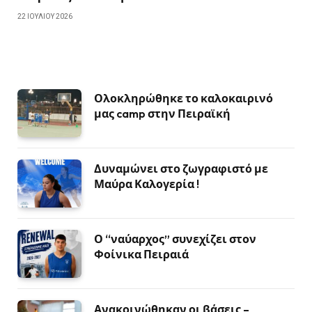
22 ΙΟΥΛΊΟΥ 2026
Ολοκληρώθηκε το καλοκαιρινό
μας camp στην Πειραϊκή
Δυναμώνει στο ζωγραφιστό με
Μαύρα Καλογερία !
Ο “ναύαρχος” συνεχίζει στον
Φοίνικα Πειραιά
Ανακοινώθηκαν οι βάσεις –