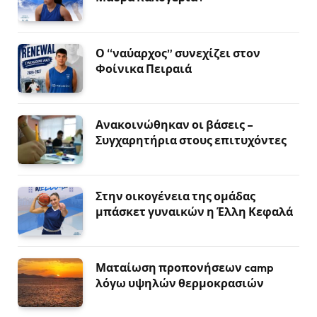
Ο “ναύαρχος” συνεχίζει στον
Φοίνικα Πειραιά
Ανακοινώθηκαν οι βάσεις –
Συγχαρητήρια στους επιτυχόντες
Στην οικογένεια της ομάδας
μπάσκετ γυναικών η Έλλη Κεφαλά
Ματαίωση προπονήσεων camp
λόγω υψηλών θερμοκρασιών