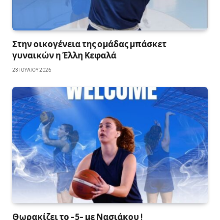
Στην οικογένεια της ομάδας μπάσκετ
γυναικών η Έλλη Κεφαλά
23 ΙΟΥΛΊΟΥ 2026
Θωρακίζει το -5- με Νασιάκου !