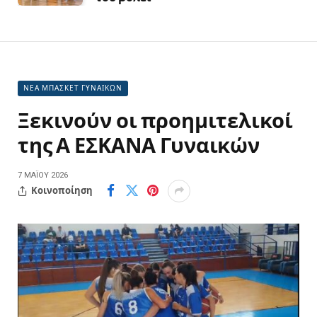
ΝΕΑ ΜΠΑΣΚΕΤ ΓΥΝΑΙΚΩΝ
Ξεκινούν οι προημιτελικοί
της Α ΕΣΚΑΝΑ Γυναικών
7 ΜΑΪ́ΟΥ 2026
Κοινοποίηση