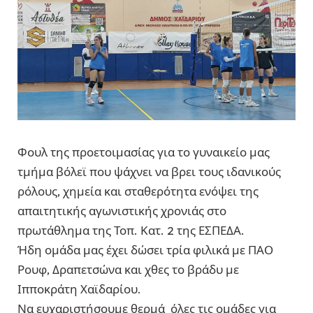
Φουλ της προετοιμασίας για το γυναικείο μας
τμήμα βόλεϊ που ψάχνει να βρει τους ιδανικούς
ρόλους, χημεία και σταθερότητα ενόψει της
απαιτητικής αγωνιστικής χρονιάς στο
πρωτάθλημα της Τοπ. Κατ. 2 της ΕΣΠΕΔΑ.
Ήδη ομάδα μας έχει δώσει τρία φιλικά με ΠΑΟ
Ρουφ, Δραπετσώνα και χθες το βράδυ με
Ιπποκράτη Χαϊδαρίου.
Να ευχαριστήσουμε θερμά όλες τις ομάδες για