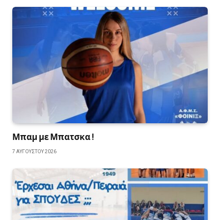
Μπαμ με Μπατσκα !
7 ΑΥΓΟΎΣΤΟΥ 2026