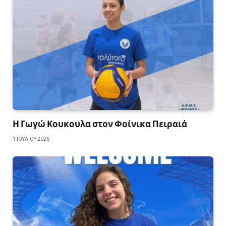
Η Γωγώ Κουκουλα στον Φοίνικα Πειραιά
1 ΙΟΥΛΊΟΥ 2026