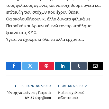
τους φιλικούς αγώνες και να ευχηθούμε υγεία και
επίτευξη των στόχων που έχουν θέσει.
Θα ακολουθήσουν κι άλλα δυνατά φιλικά με
Πειραϊκό και Αρμενική ενώ τον πρωτάθλημα
ξεκινά στις 9/10.
Υγεία να έχουμε κι όλα τα άλλα έρχονται.
Facebook
Twitter
Pinterest
LinkedIn
Tumblr
Email
ΠΡΟΗΓΟΎΜΕΝΟ ΆΡΘΡΟ
ΕΠΌΜΕΝΟ ΆΡΘΡΟ
Ρέντης vs Φοίνικας Πειραιά
Ημέρα σχολικού
89-37 (εφηβικό)
αθλητισμού