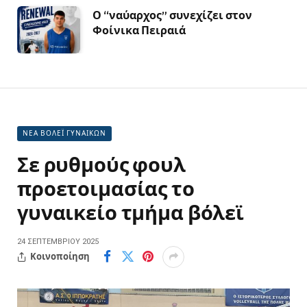
Ο “ναύαρχος” συνεχίζει στον
Φοίνικα Πειραιά
ΝΕΑ ΒΟΛΕΪ ΓΥΝΑΙΚΩΝ
Σε ρυθμούς φουλ
προετοιμασίας το
γυναικείο τμήμα βόλεϊ
24 ΣΕΠΤΕΜΒΡΊΟΥ 2025
Κοινοποίηση