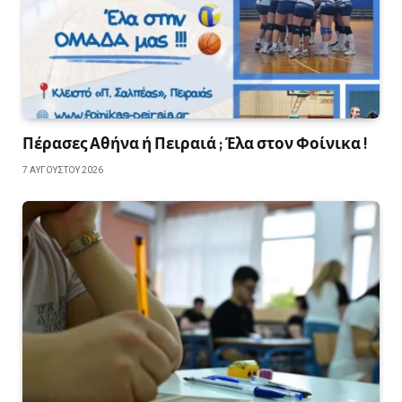
Πέρασες Αθήνα ή Πειραιά ; Έλα στον Φοίνικα !
7 ΑΥΓΟΎΣΤΟΥ 2026