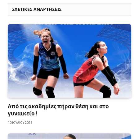
ΣΧΕΤΙΚΈΣ ΑΝΑΡΤΉΣΕΙΣ
Από τις ακαδημίες πήραν θέση και στο
γυναικείο !
10 ΙΟΥΛΊΟΥ 2026