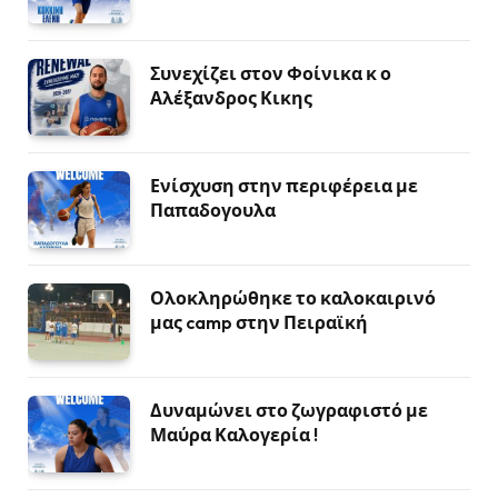
Συνεχίζει στον Φοίνικα κ ο
Αλέξανδρος Κικης
Ενίσχυση στην περιφέρεια με
Παπαδογουλα
Ολοκληρώθηκε το καλοκαιρινό
μας camp στην Πειραϊκή
Δυναμώνει στο ζωγραφιστό με
Μαύρα Καλογερία !