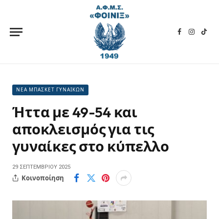
Facebook
Instagra
TikT
ΝΕΑ ΜΠΑΣΚΕΤ ΓΥΝΑΙΚΩΝ
Ήττα με 49-54 και
αποκλεισμός για τις
γυναίκες στο κύπελλο
29 ΣΕΠΤΕΜΒΡΊΟΥ 2025
Κοινοποίηση