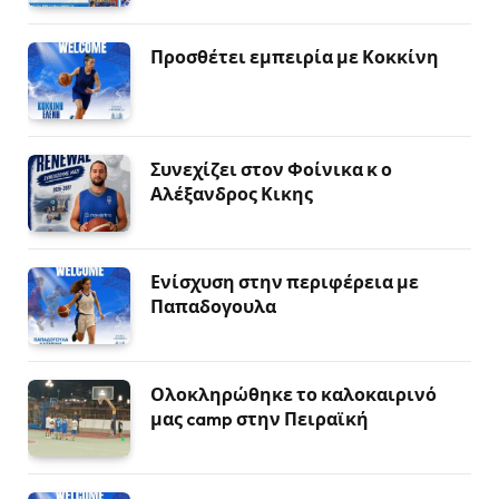
Προσθέτει εμπειρία με Κοκκίνη
Συνεχίζει στον Φοίνικα κ ο
Αλέξανδρος Κικης
Ενίσχυση στην περιφέρεια με
Παπαδογουλα
Ολοκληρώθηκε το καλοκαιρινό
μας camp στην Πειραϊκή