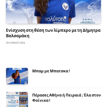
Ενίσχυση στη θέση των λίμπερο με τη Δήμητρα
Βαλσαμάκη
29 ΙΟΥΝΊΟΥ 2026
Μπαμ με Μπατσκα !
Πέρασες Αθήνα ή Πειραιά ; Έλα στον
Φοίνικα !