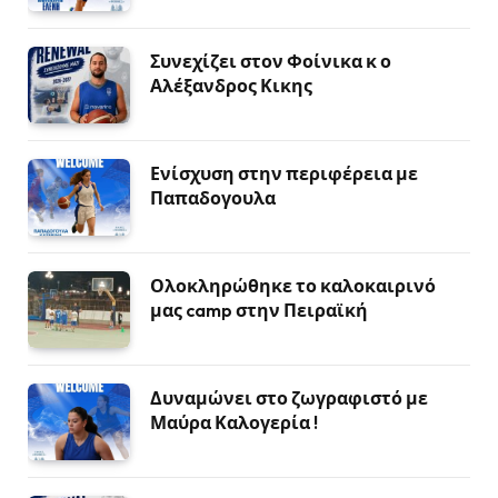
Συνεχίζει στον Φοίνικα κ ο
Αλέξανδρος Κικης
Ενίσχυση στην περιφέρεια με
Παπαδογουλα
Ολοκληρώθηκε το καλοκαιρινό
μας camp στην Πειραϊκή
Δυναμώνει στο ζωγραφιστό με
Μαύρα Καλογερία !