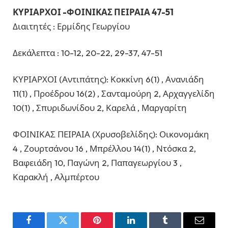
ΚΥΡΙΑΡΧΟΙ -ΦΟΙΝΙΚΑΣ ΠΕΙΡΑΙΑ 47-51
Διαιτητές : Ερμίδης Γεωργίου
Δεκάλεπτα : 10-12, 20-22, 29-37, 47-51
ΚΥΡΙΑΡΧΟΙ (Αντιπάτης): Κοκκίνη 6(1) , Ανανιάδη
11(1) , Προέδρου 16(2) , Σανταμούρη 2, Αρχαγγελίδη
10(1) , Σπυριδωνίδου 2, Καρελά , Μαργαρίτη
ΦΟΙΝΙΚΑΣ ΠΕΙΡΑΙΑ (Χρυσοβελίδης): Οικονομάκη
4 , Ζουρτσάνου 16 , Μπρέλλου 14(1) , Ντόσκα 2,
Βαφειάδη 10, Παγώνη 2, Παπαγεωργίου 3 ,
Καρακλή , Αλμπέρτου
Facebook
Twitter
Pinterest
LinkedIn
Tumblr
Email