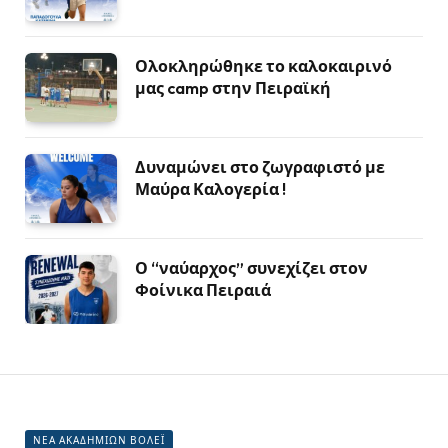
Ολοκληρώθηκε το καλοκαιρινό
μας camp στην Πειραϊκή
Δυναμώνει στο ζωγραφιστό με
Μαύρα Καλογερία !
Ο “ναύαρχος” συνεχίζει στον
Φοίνικα Πειραιά
ΝΕΑ ΑΚΑΔΗΜΙΩΝ ΒΟΛΕΪ