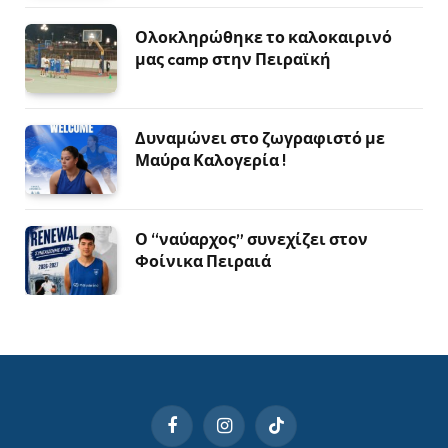
Ολοκληρώθηκε το καλοκαιρινό
μας camp στην Πειραϊκή
Δυναμώνει στο ζωγραφιστό με
Μαύρα Καλογερία !
Ο “ναύαρχος” συνεχίζει στον
Φοίνικα Πειραιά
Facebook
Instagram
TikTok