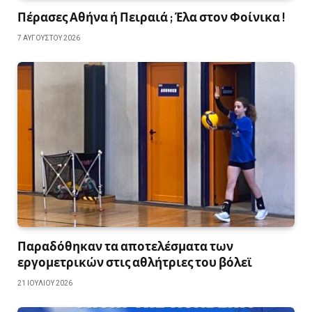
Πέρασες Αθήνα ή Πειραιά ; Έλα στον Φοίνικα !
7 ΑΥΓΟΎΣΤΟΥ 2026
Παραδόθηκαν τα αποτελέσματα των
εργομετρικών στις αθλήτριες του βόλεϊ
21 ΙΟΥΛΊΟΥ 2026