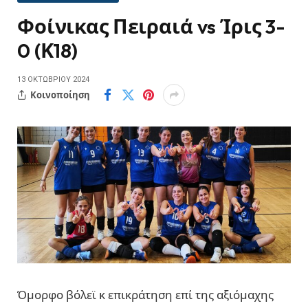
Φοίνικας Πειραιά vs Ίρις 3-
0 (Κ18)
13 ΟΚΤΩΒΡΊΟΥ 2024
Κοινοποίηση
Όμορφο βόλεϊ κ επικράτηση επί της αξιόμαχης