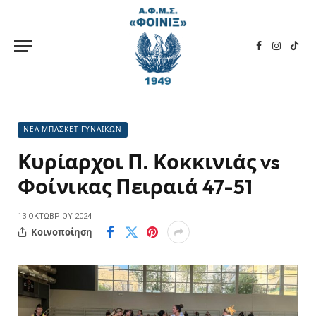
Facebook
Instagra
TikT
ΝΕΑ ΜΠΑΣΚΕΤ ΓΥΝΑΙΚΩΝ
Κυρίαρχοι Π. Κοκκινιάς vs
Φοίνικας Πειραιά 47-51
13 ΟΚΤΩΒΡΊΟΥ 2024
Κοινοποίηση