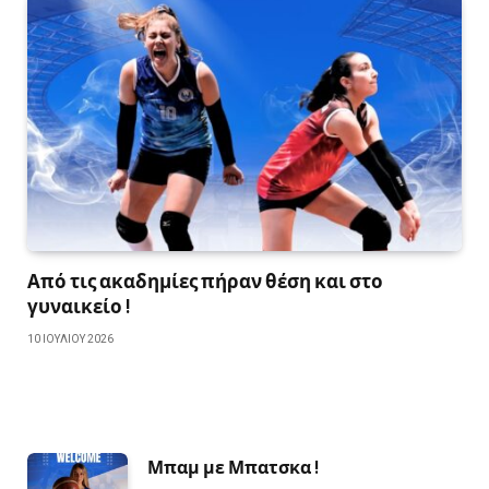
Από τις ακαδημίες πήραν θέση και στο
γυναικείο !
10 ΙΟΥΛΊΟΥ 2026
Μπαμ με Μπατσκα !