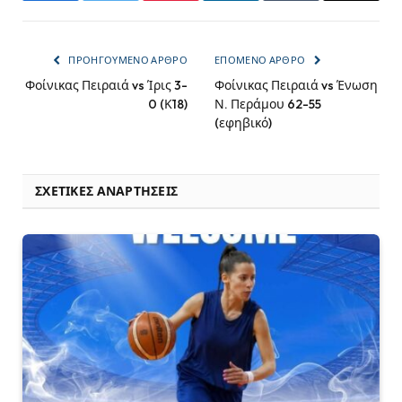
ΠΡΟΗΓΟΎΜΕΝΟ ΆΡΘΡΟ
ΕΠΌΜΕΝΟ ΆΡΘΡΟ
Φοίνικας Πειραιά vs Ίρις 3-
Φοίνικας Πειραιά vs Ένωση
0 (Κ18)
Ν. Περάμου 62-55
(εφηβικό)
ΣΧΕΤΙΚΈΣ ΑΝΑΡΤΉΣΕΙΣ