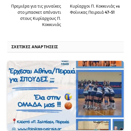
Πρεμιέρα για τις γυναίκες
Κυρίαρχοι Π. Κοκκινιάς vs
στο μπασκετ απέναντι
Φοίνικας Πειραιά 47-51
στους Κυρίαρχους Π.
Κοκκινιάς
ΣΧΕΤΙΚΈΣ ΑΝΑΡΤΉΣΕΙΣ