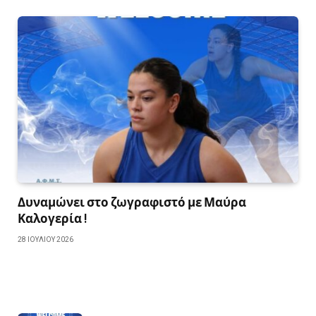
Δυναμώνει στο ζωγραφιστό με Μαύρα
Καλογερία !
28 ΙΟΥΛΊΟΥ 2026