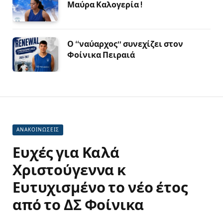
Μαύρα Καλογερία !
Ο “ναύαρχος” συνεχίζει στον
Φοίνικα Πειραιά
ΑΝΑΚΟΙΝΩΣΕΙΣ
Ευχές για Καλά
Χριστούγεννα κ
Ευτυχισμένο το νέο έτος
από το ΔΣ Φοίνικα