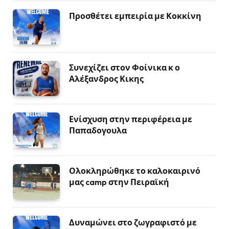
Προσθέτει εμπειρία με Κοκκίνη
Συνεχίζει στον Φοίνικα κ ο
Αλέξανδρος Κικης
Ενίσχυση στην περιφέρεια με
Παπαδογουλα
Ολοκληρώθηκε το καλοκαιρινό
μας camp στην Πειραϊκή
Δυναμώνει στο ζωγραφιστό με