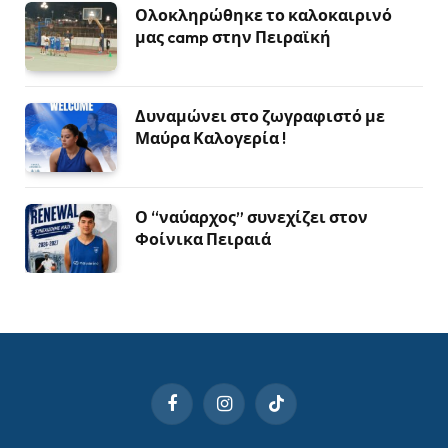
Ολοκληρώθηκε το καλοκαιρινό
μας camp στην Πειραϊκή
Δυναμώνει στο ζωγραφιστό με
Μαύρα Καλογερία !
Ο “ναύαρχος” συνεχίζει στον
Φοίνικα Πειραιά
Facebook
Instagram
TikTok