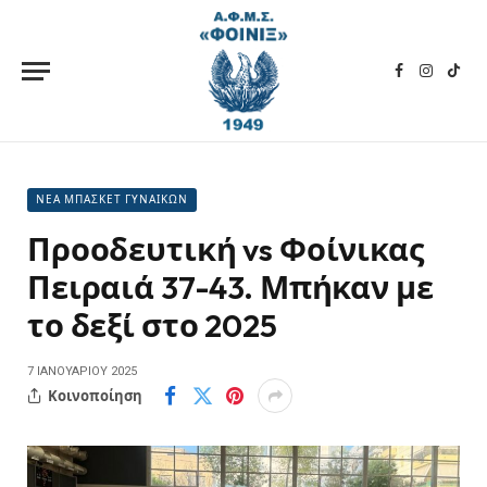
Facebook
Instagra
TikT
ΝΕΑ ΜΠΑΣΚΕΤ ΓΥΝΑΙΚΩΝ
Προοδευτική vs Φοίνικας
Πειραιά 37-43. Μπήκαν με
το δεξί στο 2025
7 ΙΑΝΟΥΑΡΊΟΥ 2025
Κοινοποίηση