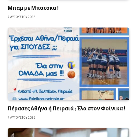
Μπαμ με Μπατσκα !
7 ΑΥΓΟΎΣΤΟΥ 2026
Πέρασες Αθήνα ή Πειραιά ; Έλα στον Φοίνικα !
7 ΑΥΓΟΎΣΤΟΥ 2026