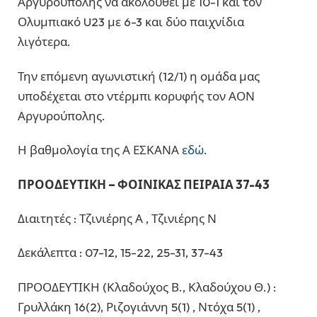
Αργυρούπολης να ακολουθεί με 10-1 και τον
Ολυμπιακό U23 με 6-3 και δύο παιχνίδια
λιγότερα.
Την επόμενη αγωνιστική (12/1) η ομάδα μας
υποδέχεται στο ντέρμπι κορυφής τον ΑΟΝ
Αργυρούπολης.
Η βαθμολογία της Α ΕΣΚΑΝΑ
εδώ
.
ΠΡΟΟΔΕΥΤΙΚΗ – ΦΟΙΝΙΚΑΣ ΠΕΙΡΑΙΑ 37-43
Διαιτητές : Τζινιέρης Α , Τζινιέρης Ν
Δεκάλεπτα : 07-12, 15-22, 25-31, 37-43
ΠΡΟΟΔΕΥΤΙΚΗ (Κλαδούχος Β., Κλαδούχου Θ.) :
Γρυλλάκη 16(2), Ριζογιάννη 5(1) , Ντόχα 5(1) ,