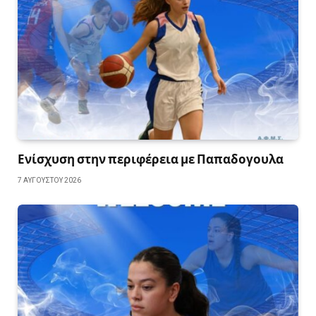
Ενίσχυση στην περιφέρεια με Παπαδογουλα
7 ΑΥΓΟΎΣΤΟΥ 2026