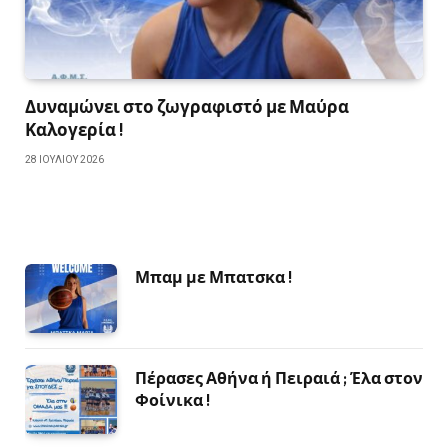
Δυναμώνει στο ζωγραφιστό με Μαύρα
Καλογερία !
28 ΙΟΥΛΊΟΥ 2026
Μπαμ με Μπατσκα !
Πέρασες Αθήνα ή Πειραιά ; Έλα στον
Φοίνικα !