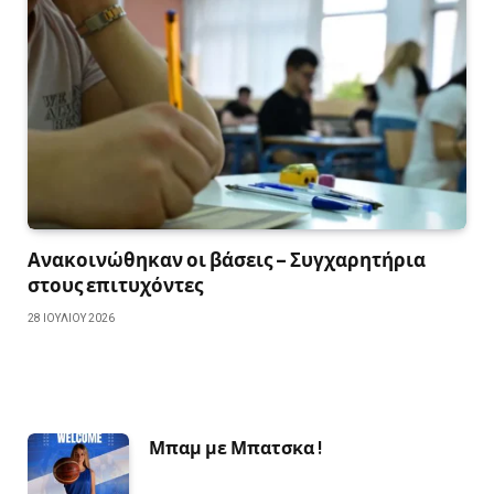
Ανακοινώθηκαν οι βάσεις – Συγχαρητήρια
στους επιτυχόντες
28 ΙΟΥΛΊΟΥ 2026
Μπαμ με Μπατσκα !