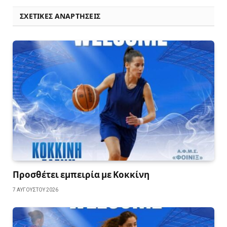
ΣΧΕΤΙΚΈΣ ΑΝΑΡΤΉΣΕΙΣ
Προσθέτει εμπειρία με Κοκκίνη
7 ΑΥΓΟΎΣΤΟΥ 2026