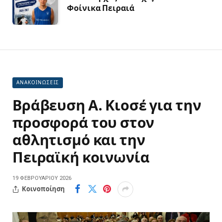
Φοίνικα Πειραιά
ΑΝΑΚΟΙΝΩΣΕΙΣ
Βράβευση Α. Κιοσέ για την
προσφορά του στον
αθλητισμό και την
Πειραϊκή κοινωνία
19 ΦΕΒΡΟΥΑΡΊΟΥ 2026
Κοινοποίηση