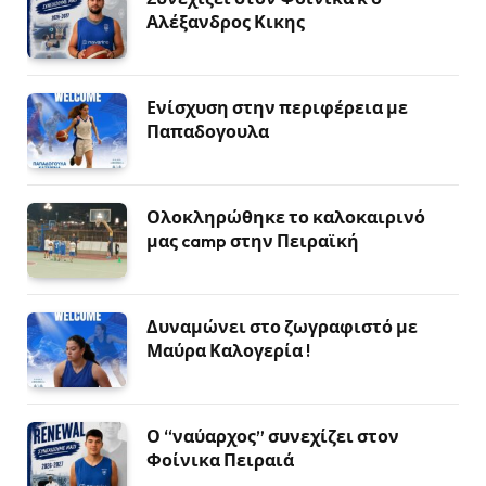
Αλέξανδρος Κικης
Ενίσχυση στην περιφέρεια με
Παπαδογουλα
Ολοκληρώθηκε το καλοκαιρινό
μας camp στην Πειραϊκή
Δυναμώνει στο ζωγραφιστό με
Μαύρα Καλογερία !
Ο “ναύαρχος” συνεχίζει στον
Φοίνικα Πειραιά