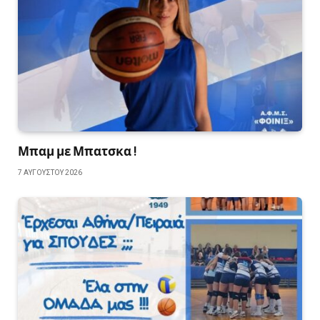
Μπαμ με Μπατσκα !
7 ΑΥΓΟΎΣΤΟΥ 2026