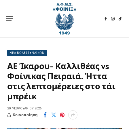
Facebook
Instagra
TikT
ΝΕΑ ΒΟΛΕΪ ΓΥΝΑΙΚΩΝ
ΑΕ Ίκαρου- Καλλιθέας vs
Φοίνικας Πειραιά. Ήττα
στις λεπτομέρειες στο τάι
μπρέικ
20 ΦΕΒΡΟΥΑΡΊΟΥ 2026
Κοινοποίηση