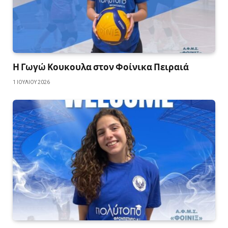
Η Γωγώ Κουκουλα στον Φοίνικα Πειραιά
1 ΙΟΥΛΊΟΥ 2026