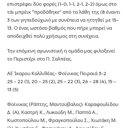
επιστρέφει δύο φορές (1-0, 1-1, 2-1, 2-2) όμως στο
τάι μπρέικ “προδόθηκε” από τα λάθη της (8 έναντι
3 των γηπεδούχων) με συνέπεια να ηττηθεί με 15-
13. Ο ένας ωστόσο βαθμός που πήρε μπορεί να
αποδειχθεί πολύ χρήσιμος στη συνέχεια.
Την επόμενη αγωνιστική η ομάδα μας φιλοξενεί
το Περιστέρι στο Π. Σαλπέας.
ΑΕ Ίκαρου Καλλιθέας- Φοίνικας Πειραιά 3-2
25 – 22 (1), 20 – 25 (2), 25 – 22 (3), 26 – 28 (4), 15 –
13 (5)
Φοίνικας (Ράπτης, Μαντούβαλος): Καραφουλίδου
Δ. (Α), Καστρή Κ., Λυκούδη Μ., Παππά Α.,
Κωστοπούλου Μ., Φραγκοπούλου Σ., Χιωτάκη Μ.