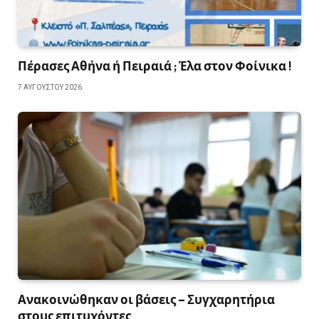
Πέρασες Αθήνα ή Πειραιά ; Έλα στον Φοίνικα !
7 ΑΥΓΟΎΣΤΟΥ 2026
Ανακοινώθηκαν οι βάσεις – Συγχαρητήρια
στους επιτυχόντες