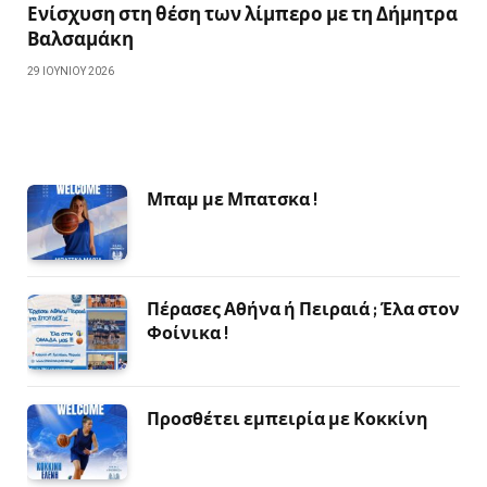
Ενίσχυση στη θέση των λίμπερο με τη Δήμητρα
Βαλσαμάκη
29 ΙΟΥΝΊΟΥ 2026
Μπαμ με Μπατσκα !
Πέρασες Αθήνα ή Πειραιά ; Έλα στον
Φοίνικα !
Προσθέτει εμπειρία με Κοκκίνη