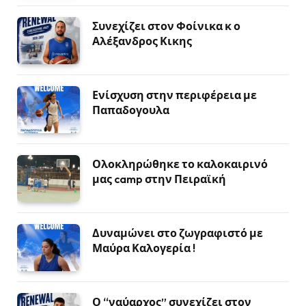
Συνεχίζει στον Φοίνικα κ ο
Αλέξανδρος Κικης
Ενίσχυση στην περιφέρεια με
Παπαδογουλα
Ολοκληρώθηκε το καλοκαιρινό
μας camp στην Πειραϊκή
Δυναμώνει στο ζωγραφιστό με
Μαύρα Καλογερία !
Ο “ναύαρχος” συνεχίζει στον