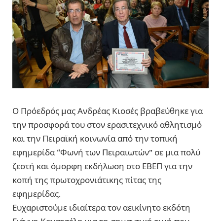
Ο Πρόεδρός μας Ανδρέας Κιοσές βραβεύθηκε για
την προσφορά του στον ερασιτεχνικό αθλητισμό
και την Πειραϊκή κοινωνία από την τοπική
εφημερίδα “Φωνή των Πειραιωτών” σε μια πολύ
ζεστή και όμορφη εκδήλωση στο ΕΒΕΠ για την
κοπή της πρωτοχρονιάτικης πίτας της
εφημερίδας.
Ευχαριστούμε ιδιαίτερα τον αεικίνητο εκδότη