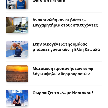
Φοίνικα Πειραιά
Ανακοινώθηκαν οι βάσεις –
Συγχαρητήρια στους επιτυχόντες
Στην οικογένεια της ομάδας
μπάσκετ γυναικών η Έλλη Κεφαλά
Ματαίωση προπονήσεων camp
λόγω υψηλών θερμοκρασιών
Θωρακίζει το -5- με Νασιάκου !