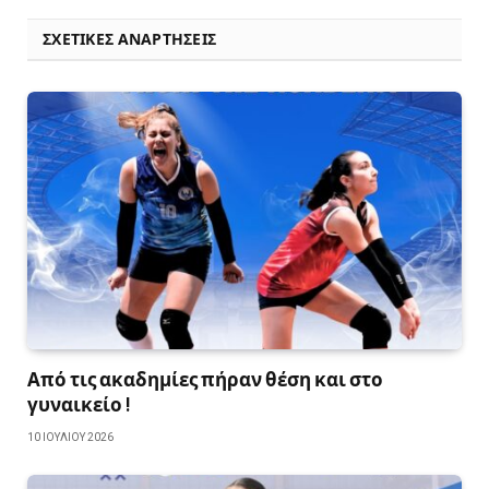
ΣΧΕΤΙΚΈΣ ΑΝΑΡΤΉΣΕΙΣ
Από τις ακαδημίες πήραν θέση και στο
γυναικείο !
10 ΙΟΥΛΊΟΥ 2026