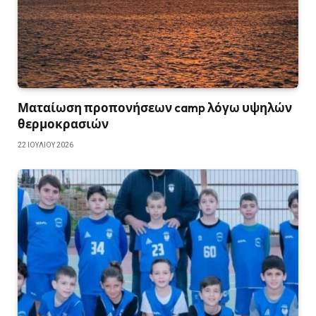
Ματαίωση προπονήσεων camp λόγω υψηλών
θερμοκρασιών
22 ΙΟΥΛΊΟΥ 2026