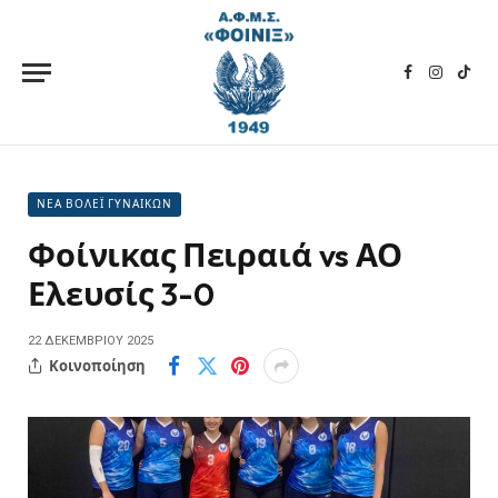
Facebook
Instagra
TikT
ΝΕΑ ΒΟΛΕΪ ΓΥΝΑΙΚΩΝ
Φοίνικας Πειραιά vs ΑΟ
Ελευσίς 3-0
22 ΔΕΚΕΜΒΡΊΟΥ 2025
Κοινοποίηση