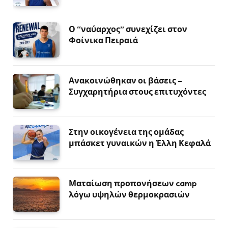
Ο “ναύαρχος” συνεχίζει στον
Φοίνικα Πειραιά
Ανακοινώθηκαν οι βάσεις –
Συγχαρητήρια στους επιτυχόντες
Στην οικογένεια της ομάδας
μπάσκετ γυναικών η Έλλη Κεφαλά
Ματαίωση προπονήσεων camp
λόγω υψηλών θερμοκρασιών