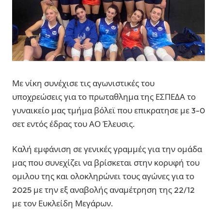
Με νίκη συνέχισε τις αγωνιστικές του
υποχρεώσεις για το πρωταθλημα της ΕΣΠΕΔΑ το
γυναικείο μας τμήμα βόλεϊ που επικρατησε με 3-0
σετ εντός έδρας του ΑΟ Έλευσις.
Καλή εμφάνιση σε γενικές γραμμές για την ομάδα
μας που συνεχίζει να βρίσκεται στην κορυφή του
ομιλου της και ολοκληρώνει τους αγώνες για το
2025 με την εξ αναβολής αναμέτρηση της 22/12
με τον Ευκλείδη Μεγάρων.