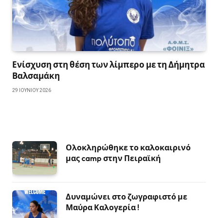
Ενίσχυση στη θέση των λίμπερο με τη Δήμητρα
Βαλσαμάκη
29 ΙΟΥΝΊΟΥ 2026
Ολοκληρώθηκε το καλοκαιρινό
μας camp στην Πειραϊκή
Δυναμώνει στο ζωγραφιστό με
Μαύρα Καλογερία !