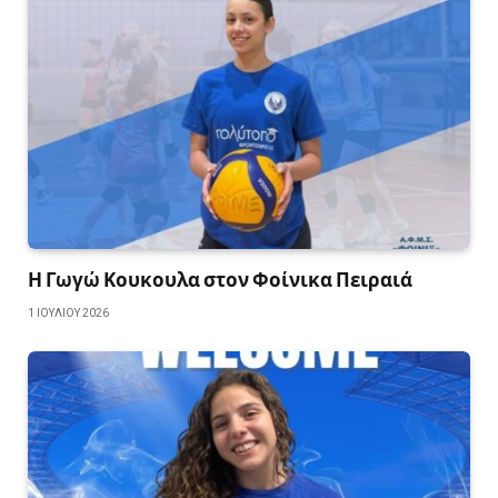
Η Γωγώ Κουκουλα στον Φοίνικα Πειραιά
1 ΙΟΥΛΊΟΥ 2026