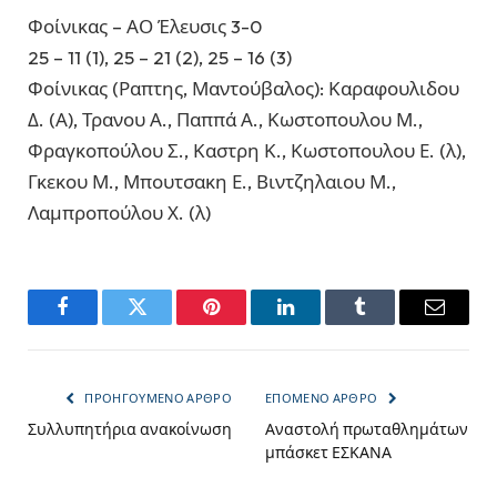
Φοίνικας – ΑΟ Έλευσις 3-0
25 – 11 (1), 25 – 21 (2), 25 – 16 (3)
Φοίνικας (Ραπτης, Μαντούβαλος): Καραφουλιδου
Δ. (Α), Τρανου Α., Παππά Α., Κωστοπουλου Μ.,
Φραγκοπούλου Σ., Καστρη Κ., Κωστοπουλου Ε. (λ),
Γκεκου Μ., Μπουτσακη Ε., Βιντζηλαιου Μ.,
Λαμπροπούλου Χ. (λ)
Facebook
Twitter
Pinterest
LinkedIn
Tumblr
Email
ΠΡΟΗΓΟΎΜΕΝΟ ΆΡΘΡΟ
ΕΠΌΜΕΝΟ ΆΡΘΡΟ
Συλλυπητήρια ανακοίνωση
Αναστολή πρωταθλημάτων
μπάσκετ ΕΣΚΑΝΑ