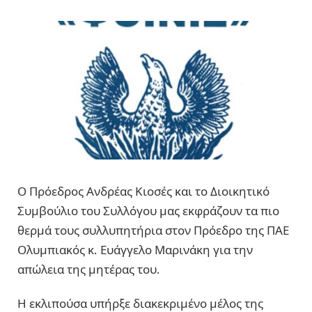
Ο Πρόεδρος Ανδρέας Κιοσές και το Διοικητικό
Συμβούλιο του Συλλόγου μας εκφράζουν τα πιο
θερμά τους συλλυπητήρια στον Πρόεδρο της ΠΑΕ
Ολυμπιακός κ. Ευάγγελο Μαρινάκη για την
απώλεια της μητέρας του.
Η εκλιπούσα υπήρξε διακεκριμένο μέλος της