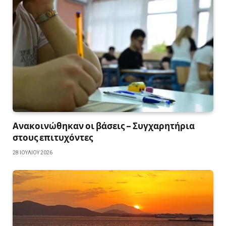
Ανακοινώθηκαν οι βάσεις – Συγχαρητήρια
στους επιτυχόντες
28 ΙΟΥΛΊΟΥ 2026