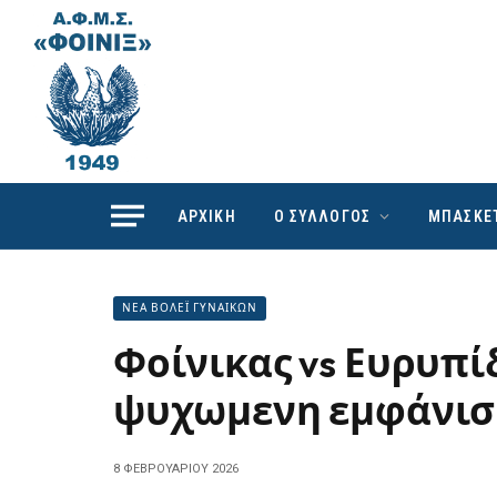
ΑΡΧΙΚΗ
Ο ΣΥΛΛΟΓΟΣ
ΜΠΑΣΚΕ
ΝΕΑ ΒΟΛΕΪ ΓΥΝΑΙΚΩΝ
Φοίνικας vs Ευρυπίδ
ψυχωμενη εμφάνισ
8 ΦΕΒΡΟΥΑΡΊΟΥ 2026