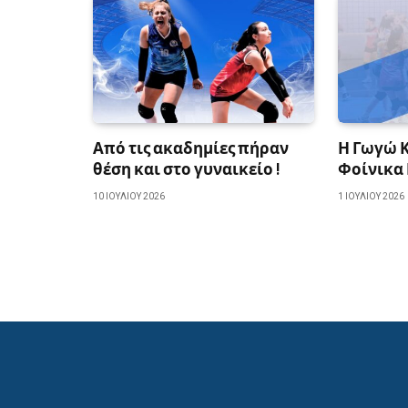
Από τις ακαδημίες πήραν
Η Γωγώ 
θέση και στο γυναικείο !
Φοίνικα
10 ΙΟΥΛΊΟΥ 2026
1 ΙΟΥΛΊΟΥ 2026