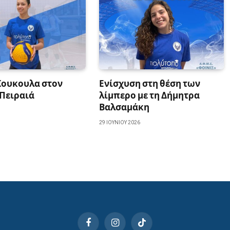
Κουκουλα στον
Ενίσχυση στη θέση των
 Πειραιά
λίμπερο με τη Δήμητρα
Βαλσαμάκη
29 ΙΟΥΝΊΟΥ 2026
Facebook
Instagram
TikTok