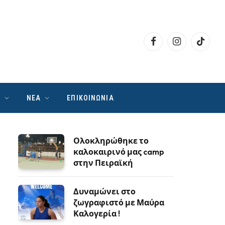
Facebook
Instagram
TikTok
Ν
ΝΕΑ
ΕΠΙΚΟΙΝΩΝΙΑ
Ολοκληρώθηκε το
καλοκαιρινό μας camp
στην Πειραϊκή
Δυναμώνει στο
ζωγραφιστό με Μαύρα
Καλογερία !