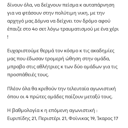
δίνουν όλα, να δείχνουν πείσμα κ αυταπάρνηση
για να φτάσουν στην πολύτιμη νικη, με την
αρχηγό μας Δόμνα να δείχνει τον δρόμο αφού
έπαιζε στο 4ο σετ λόγω τραυματισμού με ένα χέρι
!
Ευχαριστούμε θερμά τον κόσμο κ τις ακαδημίες
μας που έδωσαν τρομερή ώθηση στην ομάδα,
μπραβο στις αθλήτριες κ των δύο ομάδων για τις
προσπάθειές τους.
Πλέον όλα θα κριθούν την τελευταία αγωνιστική
όπου οι 4 πρώτες ομάδες παίζουν μεταξύ τους.
Η βαθμολογία κ η επόμενη αγωνιστική :
Ευριπίδης 21, Περιστέρι 21, Φοίνικας 19, Ίκαρος 17