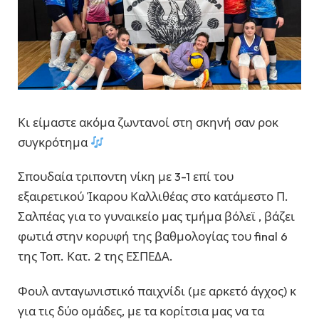
Κι είμαστε ακόμα ζωντανοί στη σκηνή σαν ροκ
συγκρότημα
Σπουδαία τριποντη νίκη με 3-1 επί του
εξαιρετικού Ίκαρου Καλλιθέας στο κατάμεστο Π.
Σαλπέας για το γυναικείο μας τμήμα βόλεϊ , βάζει
φωτιά στην κορυφή της βαθμολογίας του final 6
της Τοπ. Κατ. 2 της ΕΣΠΕΔΑ.
Φουλ ανταγωνιστικό παιχνίδι (με αρκετό άγχος) κ
για τις δύο ομάδες, με τα κορίτσια μας να τα