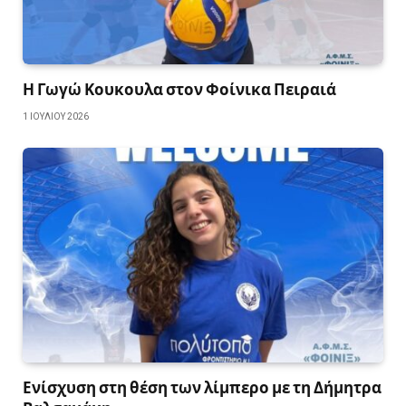
Η Γωγώ Κουκουλα στον Φοίνικα Πειραιά
1 ΙΟΥΛΊΟΥ 2026
Ενίσχυση στη θέση των λίμπερο με τη Δήμητρα