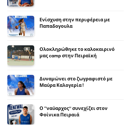
Ενίσχυση στην περιφέρεια με
Παπαδογουλα
Ολοκληρώθηκε το καλοκαιρινό
μας camp στην Πειραϊκή
Δυναμώνει στο ζωγραφιστό με
Μαύρα Καλογερία !
Ο “ναύαρχος” συνεχίζει στον
Φοίνικα Πειραιά