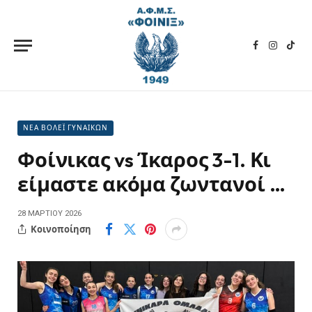
Facebook
Instagra
TikT
ΝΕΑ ΒΟΛΕΪ ΓΥΝΑΙΚΩΝ
Φοίνικας vs Ίκαρος 3-1. Κι
είμαστε ακόμα ζωντανοί …
28 ΜΑΡΤΊΟΥ 2026
Κοινοποίηση