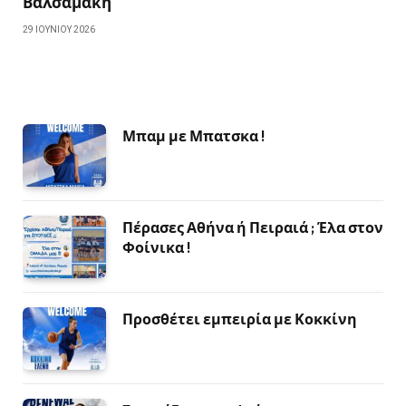
Βαλσαμάκη
29 ΙΟΥΝΊΟΥ 2026
Μπαμ με Μπατσκα !
Πέρασες Αθήνα ή Πειραιά ; Έλα στον
Φοίνικα !
Προσθέτει εμπειρία με Κοκκίνη