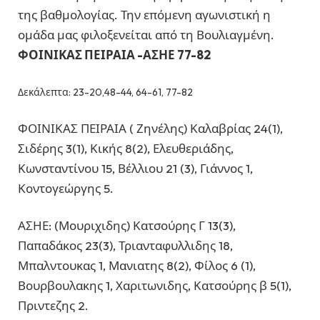
της βαθμολογίας. Την επόμενη αγωνιστική η
ομάδα μας φιλοξενείται από τη Βουλιαγμένη.
ΦΟΙΝΙΚΑΣ ΠΕΙΡΑΙΑ -ΑΣΗΕ 77-82
Δεκάλεπτα: 23-20,48-44, 64-61, 77-82
ΦΟΙΝΙΚΑΣ ΠΕΙΡΑΙΑ ( Ζηνέλης) Καλαβρίας 24(1),
Σιδέρης 3(1), Κικής 8(2), Ελευθεριάδης,
Κωνσταντίνου 15, Βέλλιου 21 (3), Γιάννος 1,
Κοντογεώργης 5.
ΑΣΗΕ: (Μουριχιδης) Κατσούρης Γ 13(3),
Παπαδάκος 23(3), Τριανταφυλλιδης 18,
Μπαλντουκας 1, Μανιατης 8(2), Φίλος 6 (1),
Βουρβουλακης 1, Χαριτωνιδης, Κατσούρης β 5(1),
Πριντεζης 2.