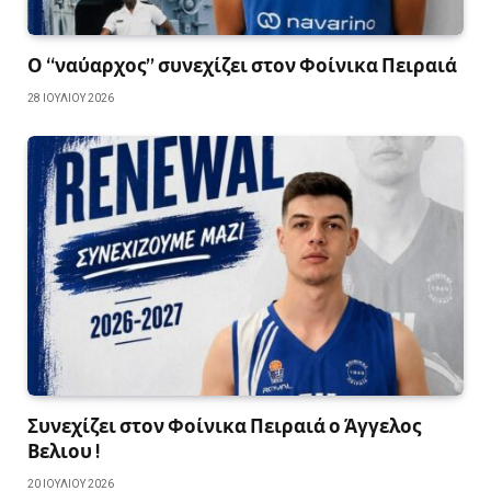
Ο “ναύαρχος” συνεχίζει στον Φοίνικα Πειραιά
28 ΙΟΥΛΊΟΥ 2026
Συνεχίζει στον Φοίνικα Πειραιά ο Άγγελος
Βελιου !
20 ΙΟΥΛΊΟΥ 2026