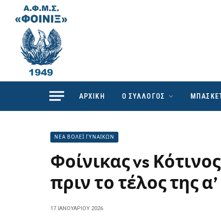
ΑΡΧΙΚΗ
Ο ΣΥΛΛΟΓΟΣ
ΜΠΑΣΚΕ
ΝΕΑ ΒΟΛΕΪ ΓΥΝΑΙΚΩΝ
Φοίνικας vs Κότινος
πριν το τέλος της α
17 ΙΑΝΟΥΑΡΊΟΥ 2026