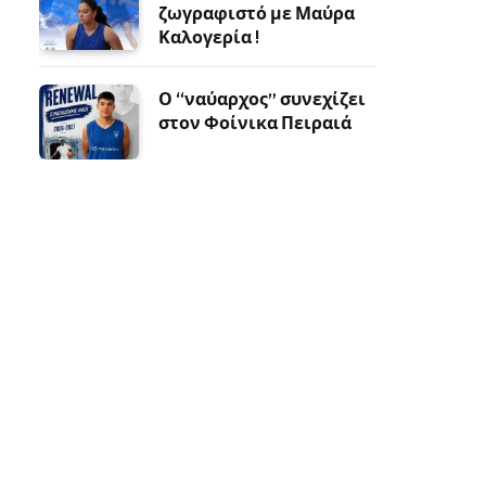
ζωγραφιστό με Μαύρα
Καλογερία !
Ο “ναύαρχος” συνεχίζει
στον Φοίνικα Πειραιά