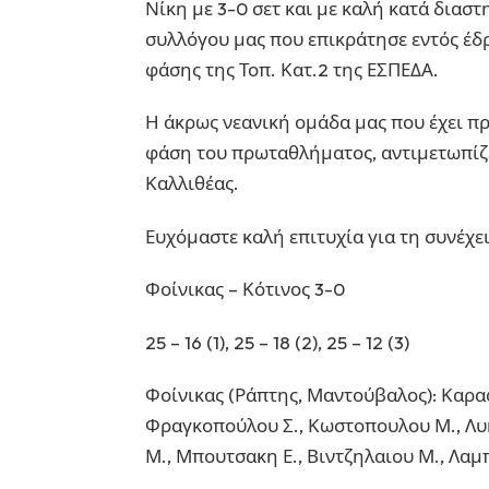
Νίκη με 3-0 σετ και με καλή κατά διασ
συλλόγου μας που επικράτησε εντός έδρ
φάσης της Τοπ. Κατ.2 της ΕΣΠΕΔΑ.
Η άκρως νεανική ομάδα μας που έχει πρ
φάση του πρωταθλήματος, αντιμετωπίζε
Καλλιθέας.
Ευχόμαστε καλή επιτυχία για τη συνέχε
Φοίνικας – Κότινος 3-0
25 – 16 (1), 25 – 18 (2), 25 – 12 (3)
Φοίνικας (Ράπτης, Μαντούβαλος): Καραφ
Φραγκοπούλου Σ., Κωστοπουλου Μ., Λυκο
Μ., Μπουτσακη Ε., Βιντζηλαιου Μ., Λαμ