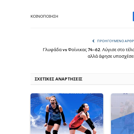
ΚΟΙΝΟΠΟΊΗΣΗ
ΠΡΟΗΓΟΎΜΕΝΟ ΆΡΘ
Γλυφάδα vs Φοίνικας 74-62. Λύγισε στο τέλ
αλλά άφησε υποσχέσε
ΣΧΕΤΙΚΈΣ ΑΝΑΡΤΉΣΕΙΣ