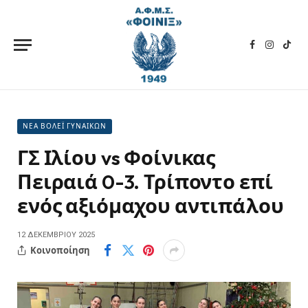
Facebook
Instagra
TikT
ΝΕΑ ΒΟΛΕΪ ΓΥΝΑΙΚΩΝ
ΓΣ Ιλίου vs Φοίνικας
Πειραιά 0-3. Τρίποντο επί
ενός αξιόμαχου αντιπάλου
12 ΔΕΚΕΜΒΡΊΟΥ 2025
Κοινοποίηση