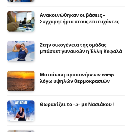
Ανακοινώθηκαν οι βάσεις –
Συγχαρητήρια στους επιτυχόντες
Στην οικογένεια της ομάδας
μπάσκετ γυναικών η Έλλη Κεφαλά
Ματαίωση προπονήσεων camp
λόγω υψηλών θερμοκρασιών
Θωρακίζει το -5- με Νασιάκου !