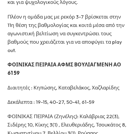
και για ψυχολογικούς λόγους.
Πλέον η ομάδα μας με ρεκόρ 3-7 βρίσκεται στην
11η θέση της βαθμολογίας και κοιτά μέσα από την
αγωνιστική βελτίωση να συγκεντρώσει τους
βαθμούς που χρειάζεται για να αποφύγει τα play
out.
ΦΟΙΝΙΚΑΣ ΠΕΙΡΑΙΑ ΑΦΜΣ ΒΟΥΛΙΑΓΜΕΝΗ ΑΟ
61 59
Διαιτητές : Κηπώσης, Καταβελάκος, Χαζλαρίδης
Δεκάλεπτα : 19-15, 40-27, 50-41, 61-59
ΦΟΙΝΙΚΑΣ ΠΕΙΡΑΙΑ (Ζηνέλης): Καλάβριας 22(3),
Σιδέρης 10, Κίκης 3(1) , Ελευθεριάδης, Τσουκάτος 8,
Κωσνατντίνου 7, Βελλίου 3(1), Ρούσσος,