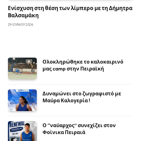
Ενίσχυση στη θέση των λίμπερο με τη Δήμητρα
Βαλσαμάκη
29 ΙΟΥΝΊΟΥ 2026
Ολοκληρώθηκε το καλοκαιρινό
μας camp στην Πειραϊκή
Δυναμώνει στο ζωγραφιστό με
Μαύρα Καλογερία !
Ο “ναύαρχος” συνεχίζει στον
Φοίνικα Πειραιά