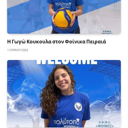
Η Γωγώ Κουκουλα στον Φοίνικα Πειραιά
1 ΙΟΥΛΊΟΥ 2026