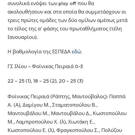
συνολικά ενόψει των play off που θα
ακολουθήσουν και στα οποία θα συμμετάσχουν οι
τρεις πρώτες ομάδες των δύο ομίλων αμέσως μετά
το τέλος της α’ φάσης του πρωταθλήματος (τέλη
Ιανουαρίου).
Η βαθμολογία της ΕΣΠΕΔΑ
εδώ
.
ΓΣ Ιλίου – Φοίνικας Πειραιά 0-3
22 – 25 (1), 18 – 25 (2), 20 – 25 (3)
Φοίνικας Πειραιά (Ράπτης, Μαντούβαλος): Παππά
Α. (Α), Δαμίγου Μ., Σταματοπούλου Β.,
Μαντουβάλου Μ., Μαντουβάλου Δ., Κωστοπούλου
Μ., Λαμπροπούλου Χ. (λ), Χιωτάκη Ε.,
Κωστοπούλου Ε. (λ), Φραγκοπούλου Σ., Πολύζου