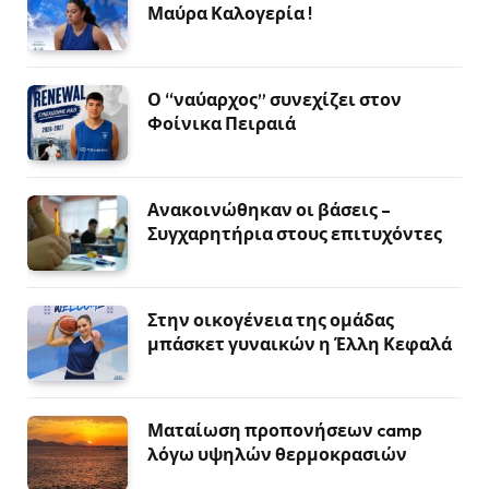
Μαύρα Καλογερία !
Ο “ναύαρχος” συνεχίζει στον
Φοίνικα Πειραιά
Ανακοινώθηκαν οι βάσεις –
Συγχαρητήρια στους επιτυχόντες
Στην οικογένεια της ομάδας
μπάσκετ γυναικών η Έλλη Κεφαλά
Ματαίωση προπονήσεων camp
λόγω υψηλών θερμοκρασιών