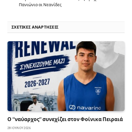
Πανιώνιο οι Νεανίδες
ΣΧΕΤΙΚΈΣ ΑΝΑΡΤΉΣΕΙΣ
Ο “ναύαρχος” συνεχίζει στον Φοίνικα Πειραιά
28 ΙΟΥΛΊΟΥ 2026