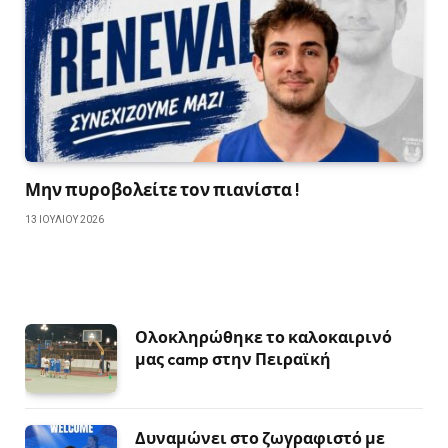
Μην πυροβολείτε τον πιανίστα !
13 ΙΟΥΛΊΟΥ 2026
Ολοκληρώθηκε το καλοκαιρινό
μας camp στην Πειραϊκή
Δυναμώνει στο ζωγραφιστό με