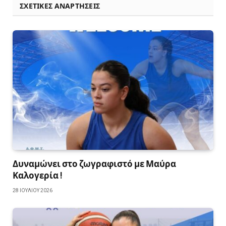
ΣΧΕΤΙΚΈΣ ΑΝΑΡΤΉΣΕΙΣ
Δυναμώνει στο ζωγραφιστό με Μαύρα
Καλογερία !
28 ΙΟΥΛΊΟΥ 2026