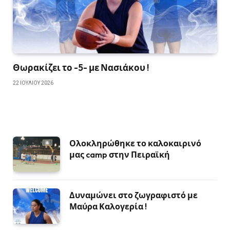
Θωρακίζει το -5- με Νασιάκου !
22 ΙΟΥΛΊΟΥ 2026
Ολοκληρώθηκε το καλοκαιρινό
μας camp στην Πειραϊκή
Δυναμώνει στο ζωγραφιστό με
Μαύρα Καλογερία !