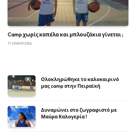
Camp χωρίς καπέλα και μπλουζάκια γίνεται ;
17 ΙΟΥΛΊΟΥ 2026
Ολοκληρώθηκε το καλοκαιρινό
μας camp στην Πειραϊκή
Δυναμώνει στο ζωγραφιστό με
Μαύρα Καλογερία !