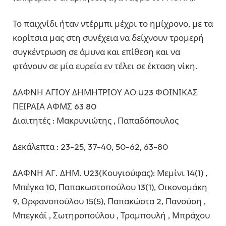
Το παιχνίδι ήταν ντέρμπι μέχρι το ημίχρονο, με τα
κορίτσια μας στη συνέχεια να δείχνουν τρομερή
συγκέντρωση σε άμυνα και επίθεση και να
φτάνουν σε μία ευρεία εν τέλει σε έκταση νίκη.
ΔΑΦΝΗ ΑΓΙΟΥ ΔΗΜΗΤΡΙΟΥ ΑΟ U23 ΦΟΙΝΙΚΑΣ
ΠΕΙΡΑΙΑ ΑΦΜΣ 63 80
Διαιτητές : Μακρυνιώτης , Παπαδόπουλος
Δεκάλεπτα : 23-25, 37-40, 50-62, 63-80
ΔΑΦΝΗ ΑΓ. ΔΗΜ. U23(Κουγιούφας): Μεμίνι 14(1) ,
Μπέγκα 10, Παπακωστοπούλου 13(1), Οικονομάκη
9, Ορφανοπούλου 15(5), Παπακώστα 2, Πανούση ,
Μπεγκάϊ , Σωτηροπούλου , Τραμπουλή , Μπράχου