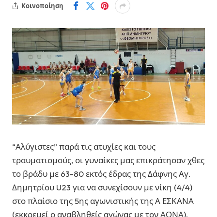
Κοινοποίηση
“Αλύγιστες” παρά τις ατυχίες και τους
τραυματισμούς, οι γυναίκες μας επικράτησαν χθες
το βράδυ με 63-80 εκτός έδρας της Δάφνης Αγ.
Δημητρίου U23 για να συνεχίσουν με νίκη (4/4)
στο πλαίσιο της 5ης αγωνιστικής της Α ΕΣΚΑΝΑ
(εκκρεμεί ο αναβληθείς αγώνας με τον ΑΟΝΑ).