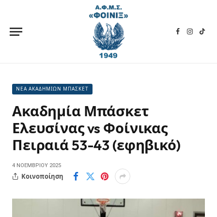
Facebook
Instagra
TikT
ΝΕΑ ΑΚΑΔΗΜΙΩΝ ΜΠΑΣΚΕΤ
Ακαδημία Μπάσκετ
Ελευσίνας vs Φοίνικας
Πειραιά 53-43 (εφηβικό)
4 ΝΟΕΜΒΡΊΟΥ 2025
Κοινοποίηση