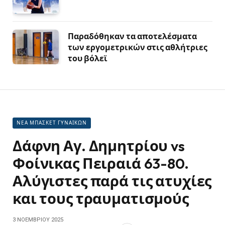
Παραδόθηκαν τα αποτελέσματα
των εργομετρικών στις αθλήτριες
του βόλεϊ
ΝΕΑ ΜΠΑΣΚΕΤ ΓΥΝΑΙΚΩΝ
Δάφνη Αγ. Δημητρίου vs
Φοίνικας Πειραιά 63-80.
Αλύγιστες παρά τις ατυχίες
και τους τραυματισμούς
3 ΝΟΕΜΒΡΊΟΥ 2025