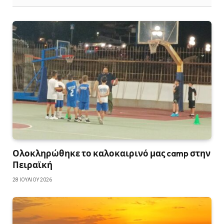
Ολοκληρώθηκε το καλοκαιρινό μας camp στην
Πειραϊκή
28 ΙΟΥΛΊΟΥ 2026