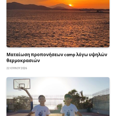
Ματαίωση προπονήσεων camp λόγω υψηλών
θερμοκρασιών
22 ΙΟΥΛΊΟΥ 2026