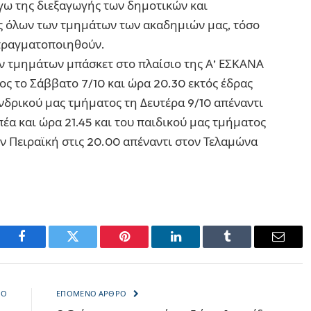
γω της διεξαγωγής των δημοτικών και
ς όλων των τμημάτων των ακαδημιών μας, τόσο
 πραγματοποιηθούν.
ν τμημάτων μπάσκετ στο πλαίσιο της Α’ ΕΣΚΑΝΑ
ς το Σάββατο 7/10 και ώρα 20.30 εκτός έδρας
νδρικού μας τμήματος τη Δευτέρα 9/10 απέναντι
πέα και ώρα 21.45 και του παιδικού μας τμήματος
ην Πειραϊκή στις 20.00 απέναντι στον Τελαμώνα
Facebook
Twitter
Pinterest
LinkedIn
Tumblr
Email
ΡΟ
ΕΠΌΜΕΝΟ ΆΡΘΡΟ