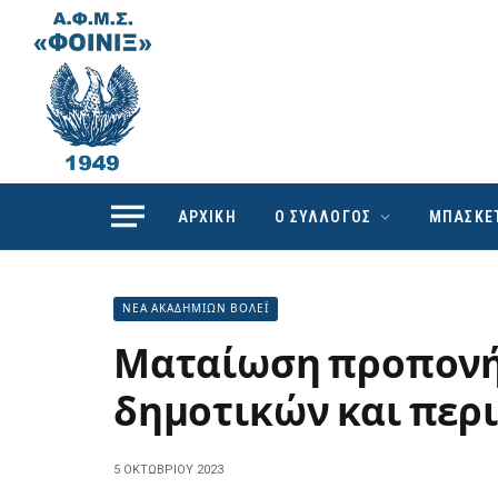
ΑΡΧΙΚΗ
Ο ΣΥΛΛΟΓΟΣ
ΜΠΑΣΚΕ
ΝΕΑ ΑΚΑΔΗΜΙΩΝ ΒΟΛΕΪ
Ματαίωση προπονήσ
δημοτικών και περ
5 ΟΚΤΩΒΡΊΟΥ 2023