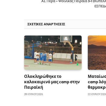
ΑΣ Πέρα – Φοίνικας Πειραιά 3-1 (Κύπελ
ΕΣΠΕΔ
ΣΧΕΤΙΚΈΣ ΑΝΑΡΤΉΣΕΙΣ
Ολοκληρώθηκε το
Ματαίωσ
καλοκαιρινό μας camp στην
camp λό
Πειραϊκή
θερμοκρ
28 ΙΟΥΛΊΟΥ 2026
22 ΙΟΥΛΊΟΥ 202