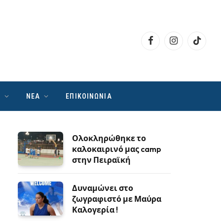
Facebook
Instagram
TikTok
Ν
ΝΕΑ
ΕΠΙΚΟΙΝΩΝΙΑ
Ολοκληρώθηκε το
καλοκαιρινό μας camp
στην Πειραϊκή
Δυναμώνει στο
ζωγραφιστό με Μαύρα
Καλογερία !