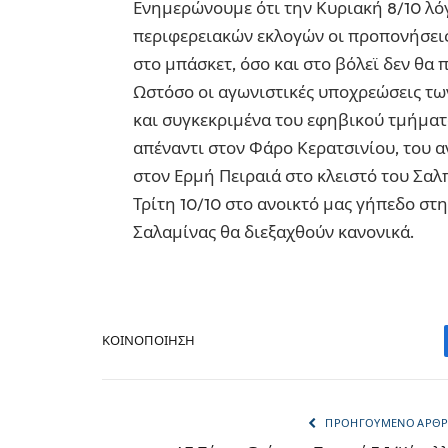
Ενημερώνουμε ότι την Κυριακή 8/10 λό
περιφερειακών εκλογών οι προπονήσει
στο μπάσκετ, όσο και στο βόλεϊ δεν θα
Ωστόσο οι αγωνιστικές υποχρεώσεις τω
και συγκεκριμένα του εφηβικού τμήματο
απέναντι στον Φάρο Κερατσινίου, του α
στον Ερμή Πειραιά στο κλειστό του Σαλ
Τρίτη 10/10 στο ανοικτό μας γήπεδο στ
Σαλαμίνας θα διεξαχθούν κανονικά.
ΚΟΙΝΟΠΟΊΗΣΗ
ΠΡΟΗΓΟΎΜΕΝΟ ΆΡΘ