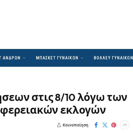
Τ ΑΝΔΡΩΝ
ΜΠΑΣΚΕΤ ΓΥΝΑΙΚΩΝ
ΒΟΛΛΕΥ ΓΥΝΑΙΚΩ
εων στις 8/10 λόγω των
ιφερειακών εκλογών
Κοινοποίηση