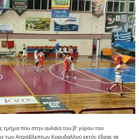
ας τμήμα που στην αυλαία του β’ γύρου του
ε των Απρόβλεπτων Κορυδαλλού εκτός έδρας σε