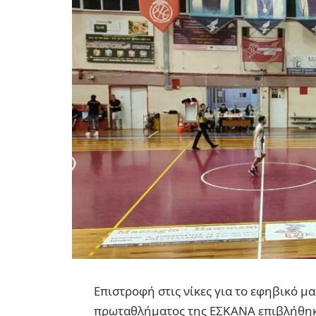
Επιστροφή στις νίκες για το εφηβικό μ
πρωταθλήματος της ΕΣΚΑΝΑ επιβλήθηκ