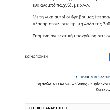
ένα ανοικτό παιχνίδι με 67-76.
Με τη νίκη αυτοί οι έφηβοι μας έφτασα
πλασαριστούν στις πρώτη 4αδα της βαθ
Επόμενη αγωνιστική υποχρέωση στις 8/
ΚΟΙΝΟΠΟΊΗΣΗ
ΠΡΟΗΓΟΎΜΕΝΟ ΆΡΘ
8η αγών. Α ΕΣΚΑΝΑ: Φοίνικας – Κυρίαρχοι 
Κοκκινι
ΣΧΕΤΙΚΈΣ ΑΝΑΡΤΉΣΕΙΣ