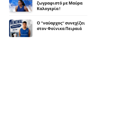
ζωγραφιστό με Μαύρα
Καλογερία !
Ο “ναύαρχος” συνεχίζει
στον Φοίνικα Πειραιά