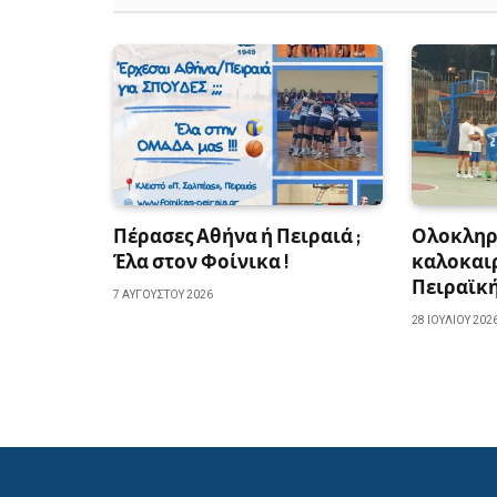
Πέρασες Αθήνα ή Πειραιά ;
Ολοκληρ
Έλα στον Φοίνικα !
καλοκαιρ
Πειραϊκ
7 ΑΥΓΟΎΣΤΟΥ 2026
28 ΙΟΥΛΊΟΥ 202