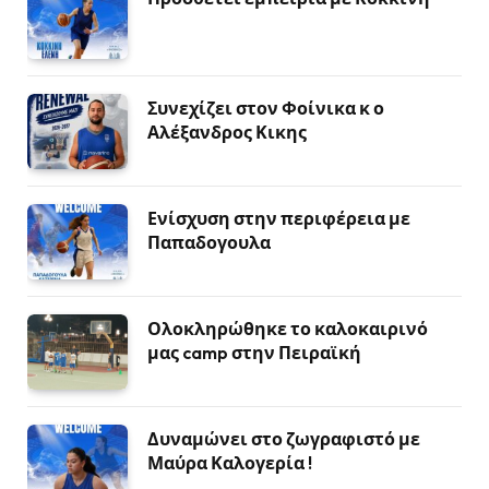
Συνεχίζει στον Φοίνικα κ ο
Αλέξανδρος Κικης
Ενίσχυση στην περιφέρεια με
Παπαδογουλα
Ολοκληρώθηκε το καλοκαιρινό
μας camp στην Πειραϊκή
Δυναμώνει στο ζωγραφιστό με
Μαύρα Καλογερία !