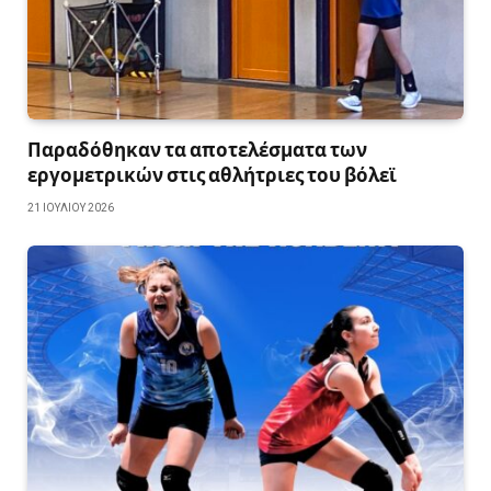
Παραδόθηκαν τα αποτελέσματα των
εργομετρικών στις αθλήτριες του βόλεϊ
21 ΙΟΥΛΊΟΥ 2026