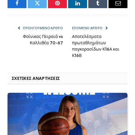
Facebook
Twitter
Pinterest
LinkedIn
Tumblr
Email
ΠΡΟΗΓΟΎΜΕΝΟ ΆΡΘΡΟ
ΕΠΌΜΕΝΟ ΆΡΘΡΟ
Φοίνικας Πειραιά vs
Αποτελέσματα
Καλλιθέα 70-67
πρωταθλημάτων
παγκορασίδων Κ16Α και
Κ16Β
ΣΧΕΤΙΚΈΣ ΑΝΑΡΤΉΣΕΙΣ