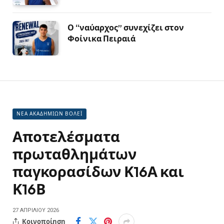
Ο “ναύαρχος” συνεχίζει στον
Φοίνικα Πειραιά
ΝΕΑ ΑΚΑΔΗΜΙΩΝ ΒΟΛΕΪ
Αποτελέσματα
πρωταθλημάτων
παγκορασίδων Κ16Α και
Κ16Β
27 ΑΠΡΙΛΊΟΥ 2026
Κοινοποίηση