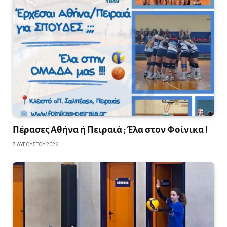
Πέρασες Αθήνα ή Πειραιά ; Έλα στον Φοίνικα !
7 ΑΥΓΟΎΣΤΟΥ 2026