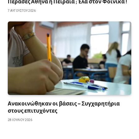
Πέρασες Αθήνα ή Πειραιά ; Έλα στον Φοίνικα !
7 ΑΥΓΟΎΣΤΟΥ 2026
Ανακοινώθηκαν οι βάσεις – Συγχαρητήρια
στους επιτυχόντες
28 ΙΟΥΛΊΟΥ 2026