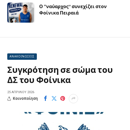
Ο “ναύαρχος” συνεχίζει στον
Φοίνικα Πειραιά
ΑΝΑΚΟΙΝΩΣΕΙΣ
Συγκρότηση σε σώμα του
ΔΣ του Φοίνικα
25 ΑΠΡΙΛΊΟΥ 2026
Κοινοποίηση