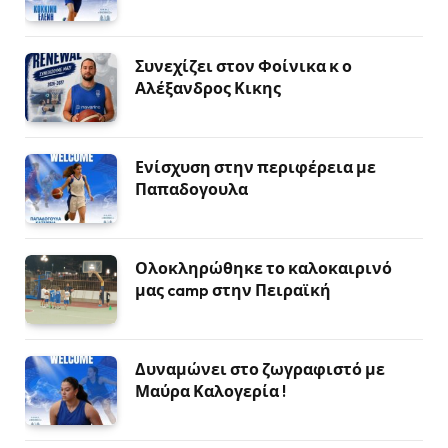
Συνεχίζει στον Φοίνικα κ ο
Αλέξανδρος Κικης
Ενίσχυση στην περιφέρεια με
Παπαδογουλα
Ολοκληρώθηκε το καλοκαιρινό
μας camp στην Πειραϊκή
Δυναμώνει στο ζωγραφιστό με
Μαύρα Καλογερία !