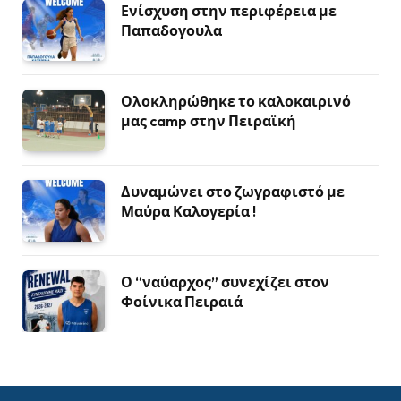
Ενίσχυση στην περιφέρεια με
Παπαδογουλα
Ολοκληρώθηκε το καλοκαιρινό
μας camp στην Πειραϊκή
Δυναμώνει στο ζωγραφιστό με
Μαύρα Καλογερία !
Ο “ναύαρχος” συνεχίζει στον
Φοίνικα Πειραιά