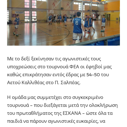
Με το δεξί ξεκίνησαν τις αγωνιστικές τους
υποχρεώσεις στο τουρνουά ΦΕΑ οι έφηβοί μας
καθώς επικράτησαν εντός έδρας με 54-50 του
Αετού Καλλιθέας στο Π. Σαλπέας.
Η ομάδα μας συμμετέχει στο συγκεκριμένο
τουρνουά – που διεξάγεται μετά την ολοκλήρωση
του πρωταθλήματος της ΕΣΚΑΝΑ – ώστε όλα τα
παιδιά να πάρουν αγωνιστικές ευκαιρίες, να