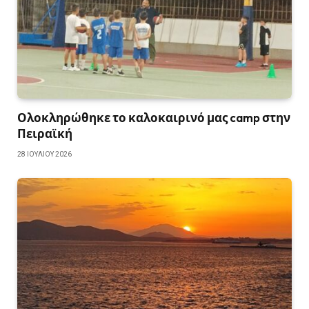
Ολοκληρώθηκε το καλοκαιρινό μας camp στην
Πειραϊκή
28 ΙΟΥΛΊΟΥ 2026