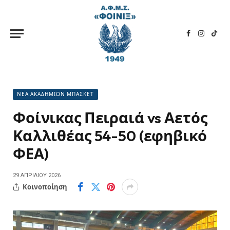
Facebook
Instagra
TikT
ΝΕΑ ΑΚΑΔΗΜΙΩΝ ΜΠΑΣΚΕΤ
Φοίνικας Πειραιά vs Αετός
Καλλιθέας 54-50 (εφηβικό
ΦΕΑ)
29 ΑΠΡΙΛΊΟΥ 2026
Κοινοποίηση