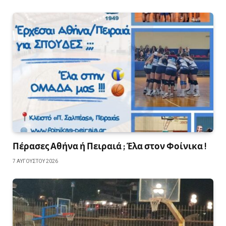
Πέρασες Αθήνα ή Πειραιά ; Έλα στον Φοίνικα !
7 ΑΥΓΟΎΣΤΟΥ 2026