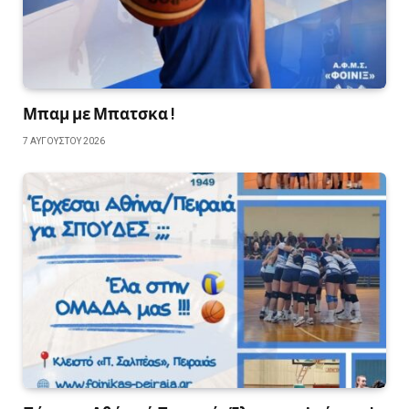
Μπαμ με Μπατσκα !
7 ΑΥΓΟΎΣΤΟΥ 2026