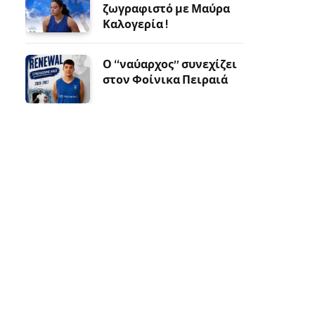
ζωγραφιστό με Μαύρα
Καλογερία !
Ο “ναύαρχος” συνεχίζει
στον Φοίνικα Πειραιά