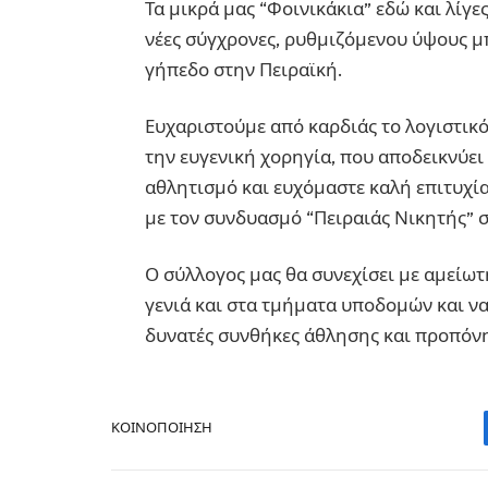
Τα μικρά μας “Φοινικάκια” εδώ και λίγ
νέες σύγχρονες, ρυθμιζόμενου ύψους μ
γήπεδο στην Πειραϊκή.
Ευχαριστούμε από καρδιάς το λογιστικό 
την ευγενική χορηγία, που αποδεικνύει 
αθλητισμό και ευχόμαστε καλή επιτυχ
με τον συνδυασμό “Πειραιάς Νικητής” σ
Ο σύλλογος μας θα συνεχίσει με αμείωτ
γενιά και στα τμήματα υποδομών και να
δυνατές συνθήκες άθλησης και προπόν
ΚΟΙΝΟΠΟΊΗΣΗ