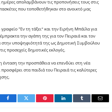
ες ημέρες απολαμβάνουν τις προπονήσεις τους στις
πασκέτες που τοποθετήθηκαν στο ανοικτό μας
γραφείο “Εν τη τάξει” και την Ειρήνη Μπάϊλα για
έμπρακτα την αγάπη της για τον Πειραιά και τον
ία στην υποψηφιότητά της ως Δημοτική Συμβούλου
τις προσεχείς δημοτικές εκλογές.
η ένταση την προσπάθεια να επενδύει στη νέα
 προσφέρει στα παιδιά του Πειραιά τις καλύτερες
ησης.
Facebook
Twitter
Pinterest
LinkedIn
Tumblr
Email