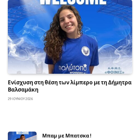
Ενίσχυση στη θέση των λίμπερο με τη Δήμητρα
Βαλσαμάκη
29 ΙΟΥΝΊΟΥ 2026
Μπαμ με Μπατσκα !