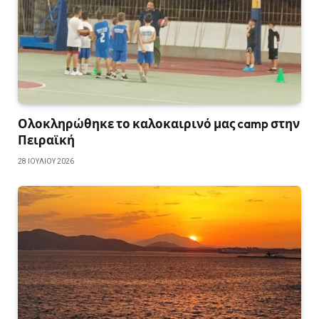
Ολοκληρώθηκε το καλοκαιρινό μας camp στην
Πειραϊκή
28 ΙΟΥΛΊΟΥ 2026