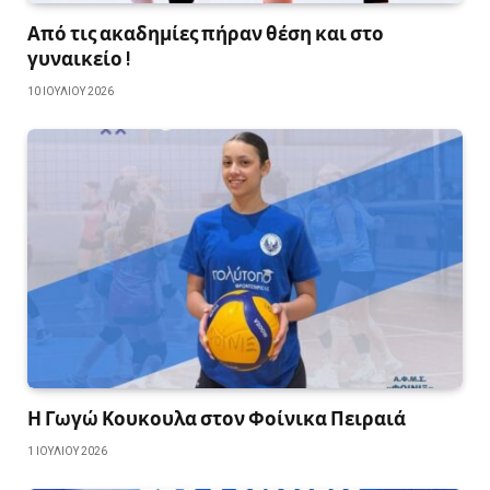
Από τις ακαδημίες πήραν θέση και στο
γυναικείο !
10 ΙΟΥΛΊΟΥ 2026
Η Γωγώ Κουκουλα στον Φοίνικα Πειραιά
1 ΙΟΥΛΊΟΥ 2026