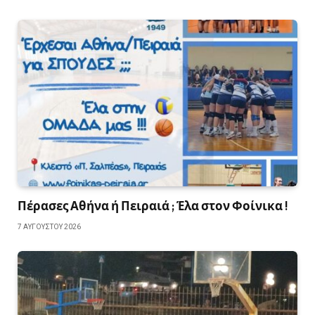
Πέρασες Αθήνα ή Πειραιά ; Έλα στον Φοίνικα !
7 ΑΥΓΟΎΣΤΟΥ 2026