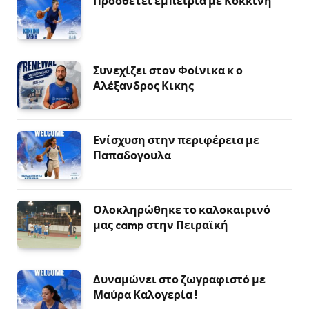
Προσθέτει εμπειρία με Κοκκίνη
Συνεχίζει στον Φοίνικα κ ο
Αλέξανδρος Κικης
Ενίσχυση στην περιφέρεια με
Παπαδογουλα
Ολοκληρώθηκε το καλοκαιρινό
μας camp στην Πειραϊκή
Δυναμώνει στο ζωγραφιστό με
Μαύρα Καλογερία !