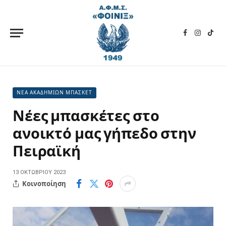
Facebook
Instagra
TikT
ΝΕΑ ΑΚΑΔΗΜΙΩΝ ΜΠΑΣΚΕΤ
Νέες μπασκέτες στο
ανοικτό μας γήπεδο στην
Πειραϊκή
13 ΟΚΤΩΒΡΊΟΥ 2023
Κοινοποίηση