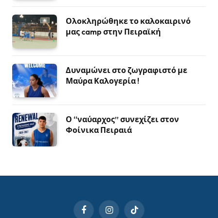
Ολοκληρώθηκε το καλοκαιρινό
μας camp στην Πειραϊκή
Δυναμώνει στο ζωγραφιστό με
Μαύρα Καλογερία !
Ο “ναύαρχος” συνεχίζει στον
Φοίνικα Πειραιά
Facebook
Instagram
TikTok