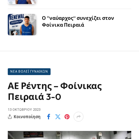
Ο “ναύαρχος” συνεχίζει στον
Φοίνικα Πειραιά
ΝΕΑ ΒΟΛΕΪ ΓΥΝΑΙΚΩΝ
ΑΕ Ρέντης – Φοίνικας
Πειραιά 3-0
13 ΟΚΤΩΒΡΊΟΥ 2023
Κοινοποίηση