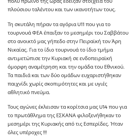
πολύ πρωινό της ώρας έδειξαν στοιχεία του
πλούσιου ταλέντου και των ικανοτήτων τους.
Τη σκυτάλη πήραν τα αγόρια U11 που για το
τουρνουά ΦΕΑ έπαιξαν το μεσημέρι του Σαββάτου
στο ανοικτό μας γήπεδο στην Πειραϊκή τον Άρη
Νικαίας. Για το ίδιο τουρνουά το ίδιο τμήμα
αντιμετώπισε την Κυριακή σε ενδοπειραϊκή
όμορφη αναμέτρηση και την ομάδα του Εθνικού.
Τα παιδιά και των δύο ομάδων ευχαριστήθηκαν
παιχνίδι χωρίς σκοπιμότητες και με υγιές
αθλητικό πνεύμα.
Τους αγώνες έκλεισαν τα κορίτσια μας U14 που για
το πρωτάθλημα της ΕΣΚΑΝΑ φιλοξενήθηκαν το
μεσημέρι της Κυριακής από τις Εσπερίδες. Ήταν
όλες υπέροχες !!!