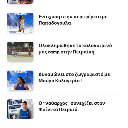
Ενίσχυση στην περιφέρεια με
Παπαδογουλα
Ολοκληρώθηκε το καλοκαιρινό
μας camp στην Πειραϊκή
Δυναμώνει στο ζωγραφιστό με
Μαύρα Καλογερία !
Ο “ναύαρχος” συνεχίζει στον
Φοίνικα Πειραιά