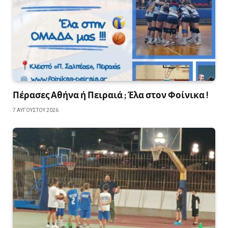
Πέρασες Αθήνα ή Πειραιά ; Έλα στον Φοίνικα !
7 ΑΥΓΟΎΣΤΟΥ 2026