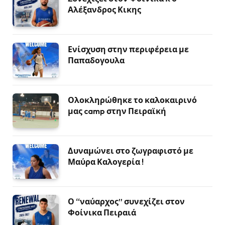
Αλέξανδρος Κικης
Ενίσχυση στην περιφέρεια με
Παπαδογουλα
Ολοκληρώθηκε το καλοκαιρινό
μας camp στην Πειραϊκή
Δυναμώνει στο ζωγραφιστό με
Μαύρα Καλογερία !
Ο “ναύαρχος” συνεχίζει στον
Φοίνικα Πειραιά