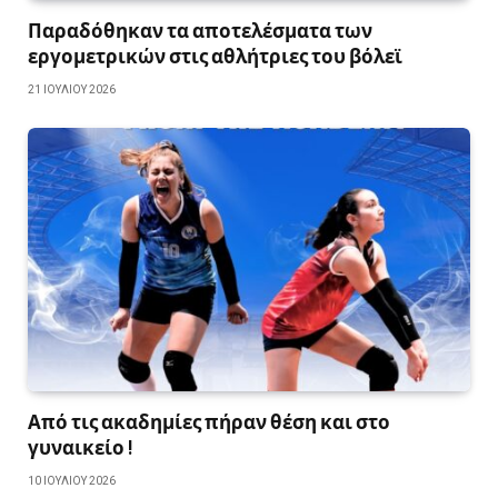
Παραδόθηκαν τα αποτελέσματα των
εργομετρικών στις αθλήτριες του βόλεϊ
21 ΙΟΥΛΊΟΥ 2026
Από τις ακαδημίες πήραν θέση και στο
γυναικείο !
10 ΙΟΥΛΊΟΥ 2026