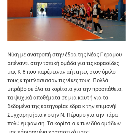
Νίκη με ανατροπή στην έδρα της Νέας Περάμου
απέναντι στην τοπική ομάδα για τις κορασίδες
μας Κ18 που παρέμειναν αήττητες στον όμιλο
τους κ τριπλασιασαν τις νίκες τους. Πολλά
μπράβο σε όλα τα κορίτσια για την προσπάθεια,
τα ψυχικά αποθέματα σε μια καυτή για τα
δεδομένα της κατηγορίας έδρα κ την επιμονή!
Συγχαρητήρια κ στην Ν. Πέραμο για την πάρα
πολύ εμφάνιση. Τα κορίτσια κ των δύο ομάδων
μας χάρισαν ένα χορταστικό ματς!