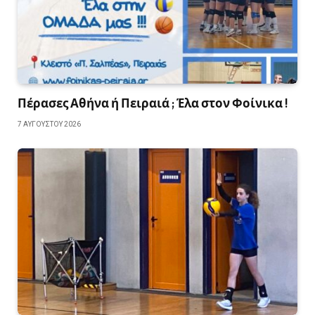
Πέρασες Αθήνα ή Πειραιά ; Έλα στον Φοίνικα !
7 ΑΥΓΟΎΣΤΟΥ 2026