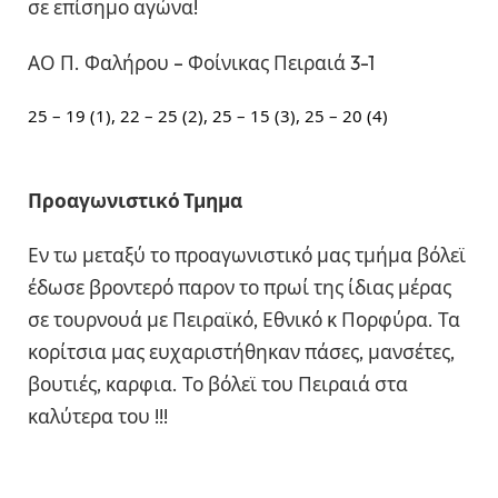
σε επίσημο αγώνα!
ΑΟ Π. Φαλήρου – Φοίνικας Πειραιά 3-1
25 – 19 (1), 22 – 25 (2), 25 – 15 (3), 25 – 20 (4)
Προαγωνιστικό Τμημα
Εν τω μεταξύ το προαγωνιστικό μας τμήμα βόλεϊ
έδωσε βροντερό παρον το πρωί της ίδιας μέρας
σε τουρνουά με Πειραϊκό, Εθνικό κ Πορφύρα. Τα
κορίτσια μας ευχαριστήθηκαν πάσες, μανσέτες,
βουτιές, καρφια. Το βόλεϊ του Πειραιά στα
καλύτερα του !!!