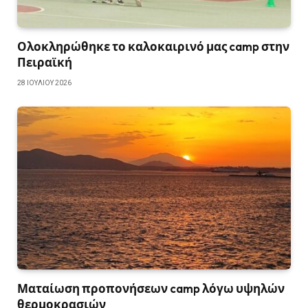
Ολοκληρώθηκε το καλοκαιρινό μας camp στην
Πειραϊκή
28 ΙΟΥΛΊΟΥ 2026
Ματαίωση προπονήσεων camp λόγω υψηλών
θερμοκρασιών