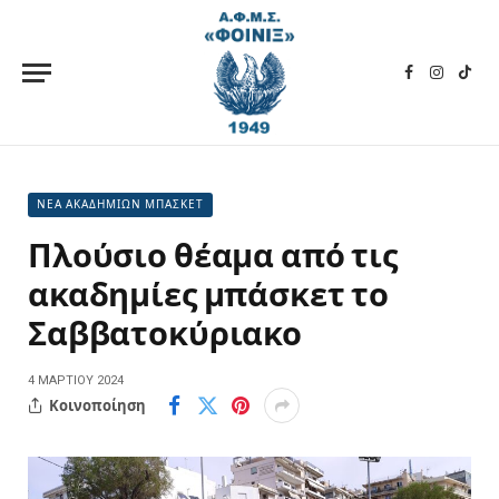
Facebook
Instagra
TikT
ΝΕΑ ΑΚΑΔΗΜΙΩΝ ΜΠΑΣΚΕΤ
Πλούσιο θέαμα από τις
ακαδημίες μπάσκετ το
Σαββατοκύριακο
4 ΜΑΡΤΊΟΥ 2024
Κοινοποίηση