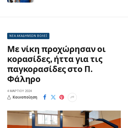
ΝΕΑ ΑΚΑΔΗΜΙΩΝ ΒΟΛΕΪ
Με νίκη προχώρησαν οι
κορασίδες, ήττα για τις
παγκορασίδες στο Π.
Φάληρο
4 ΜΑΡΤΊΟΥ 2024
Κοινοποίηση