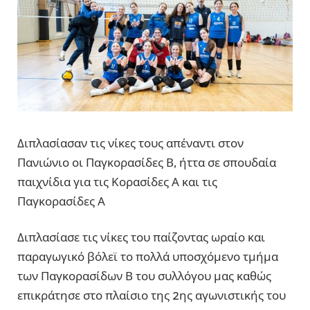
Διπλασίασαν τις νίκες τους απέναντι στον
Πανιώνιο οι Παγκορασίδες Β, ήττα σε σπουδαία
παιχνίδια για τις Κορασίδες Α και τις
Παγκορασίδες Α
Διπλασίασε τις νίκες του παίζοντας ωραίο και
παραγωγικό βόλεϊ το πολλά υποσχόμενο τμήμα
των Παγκορασίδων Β του συλλόγου μας καθώς
επικράτησε στο πλαίσιο της 2ης αγωνιστικής του