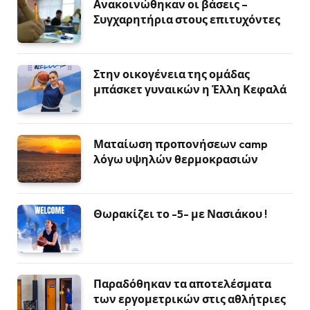
Ανακοινώθηκαν οι βάσεις –
Συγχαρητήρια στους επιτυχόντες
Στην οικογένεια της ομάδας
μπάσκετ γυναικών η Έλλη Κεφαλά
Ματαίωση προπονήσεων camp
λόγω υψηλών θερμοκρασιών
Θωρακίζει το -5- με Νασιάκου !
Παραδόθηκαν τα αποτελέσματα
των εργομετρικών στις αθλήτριες