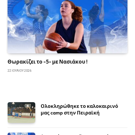
Θωρακίζει το -5- με Νασιάκου !
22 ΙΟΥΛΊΟΥ 2026
Ολοκληρώθηκε το καλοκαιρινό
μας camp στην Πειραϊκή