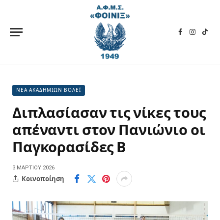
Facebook
Instagra
TikT
ΝΕΑ ΑΚΑΔΗΜΙΩΝ ΒΟΛΕΪ
Διπλασίασαν τις νίκες τους
απέναντι στον Πανιώνιο οι
Παγκορασίδες Β
3 ΜΑΡΤΊΟΥ 2026
Κοινοποίηση