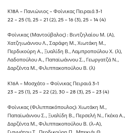
Κ18Α – Πανιώνιος – Φοίνικας Πειραιά 3-1
22 – 25 (1), 25 – 21 (2), 25 – 16 (3), 25 – 14 (4)
Φοίνικας (Μαντούβαλος) : Βιντζηλαίου Μ. (Α),
Χατζηιωάννου Λ., Σαράφη Μ., Χιωτάκη Μ.,
Περδικούρη Α., Ξυαλίδη Β., Λαμπροπούλου Χ. (λ),
Λαδοπούλου Α., Παπαϊωάννου Σ., Γεωργατζά Ν.,
Δαρζέντα Μ., Φιλιππακοπούλου Β. (λ)
Κ16Α – Μοσχάτο – Φοίνικας Πειραιά 3-1
23 – 25 (1), 25 – 22 (2), 30 – 28 (3), 25 – 23 (4)
Φοίνικας (Φιλιππακόπουλος): Χιωτάκη Μ.,
Παπαϊωάννου Σ., Ξυαλίδη Β., Περσελή Ν., Γκέκα Α.,
Δαρζέντα Μ., Φιλιππακοπούλου Β. (λ-Α),
Γιαννάτου Τ., Περδικούρη Π., Μπεκιάι Θ.