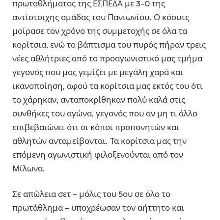
πρωταθλήματος της ΕΣΠΕΔΑ με 3-0 της
αντίστοιχης ομάδας του Πανιωνίου. Ο κόουτς
μοίρασε τον χρόνο της συμμετοχής σε όλα τα
κορίτσια, ενώ το βάπτισμα του πυρός πήραν τρεις
νέες αθλήτριες από το προαγωνιστικό μας τμήμα
γεγονός που μας γεμίζει με μεγάλη χαρά και
ικανοποίηση, αφού τα κορίτσια μας εκτός του ότι
το χάρηκαν, ανταποκρίθηκαν πολύ καλά στις
συνθήκες του αγώνα, γεγονός που αν μη τι άλλο
επιβεβαιώνει ότι οι κόποι προπονητών και
αθλητών ανταμείβονται. Τα κορίτσια μας την
επόμενη αγωνιστική φιλοξενούνται από τον
Μίλωνα.
Σε απώλεια σετ – μόλις του 5ου σε όλο το
πρωτάθλημα – υποχρέωσαν τον αήττητο και