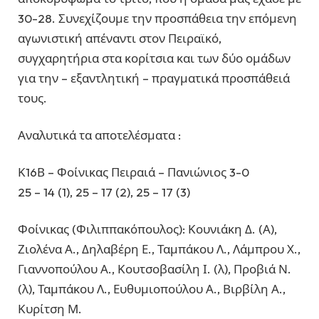
30-28. Συνεχίζουμε την προσπάθεια την επόμενη
αγωνιστική απέναντι στον Πειραϊκό,
συγχαρητήρια στα κορίτσια και των δύο ομάδων
για την – εξαντλητική – πραγματικά προσπάθειά
τους.
Αναλυτικά τα αποτελέσματα :
Κ16Β – Φοίνικας Πειραιά – Πανιώνιος 3-0
25 – 14 (1), 25 – 17 (2), 25 – 17 (3)
Φοίνικας (Φιλιππακόπουλος): Κουνιάκη Δ. (Α),
Ζιολένα Α., Δηλαβέρη Ε., Ταμπάκου Λ., Λάμπρου Χ.,
Γιαννοπούλου Α., Κουτσοβασίλη Ι. (λ), Προβιά Ν.
(λ), Ταμπάκου Λ., Ευθυμιοπούλου Α., Βιρβίλη Α.,
Κυρίτση Μ.