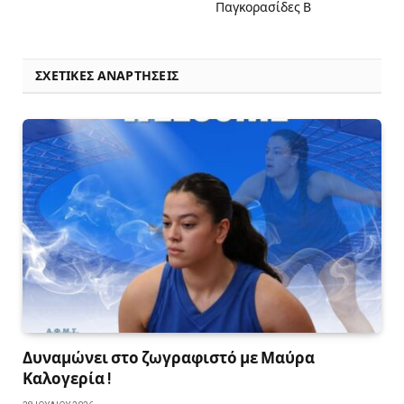
Παγκορασίδες Β
ΣΧΕΤΙΚΈΣ ΑΝΑΡΤΉΣΕΙΣ
Δυναμώνει στο ζωγραφιστό με Μαύρα
Καλογερία !