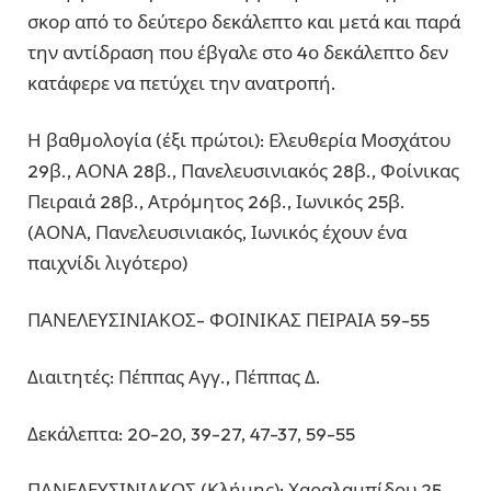
σκορ από το δεύτερο δεκάλεπτο και μετά και παρά
την αντίδραση που έβγαλε στο 4ο δεκάλεπτο δεν
κατάφερε να πετύχει την ανατροπή.
Η βαθμολογία (έξι πρώτοι): Ελευθερία Μοσχάτου
29β., ΑΟΝΑ 28β., Πανελευσινιακός 28β., Φοίνικας
Πειραιά 28β., Ατρόμητος 26β., Ιωνικός 25β.
(ΑΟΝΑ, Πανελευσινιακός, Ιωνικός έχουν ένα
παιχνίδι λιγότερο)
ΠΑΝΕΛΕΥΣΙΝΙΑΚΟΣ- ΦΟΙΝΙΚΑΣ ΠΕΙΡΑΙΑ 59-55
Διαιτητές: Πέππας Αγγ., Πέππας Δ.
Δεκάλεπτα: 20-20, 39-27, 47-37, 59-55
ΠΑΝΕΛΕΥΣΙΝΙΑΚΟΣ (Κλήμης): Χαραλαμπίδου 25