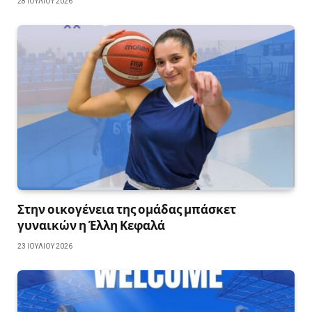
28 ΙΟΥΛΊΟΥ 2026
Στην οικογένεια της ομάδας μπάσκετ
γυναικών η Έλλη Κεφαλά
23 ΙΟΥΛΊΟΥ 2026