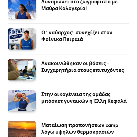
Δυναμώνει στο ζωγραφιστό με
Μαύρα Καλογερία !
Ο “ναύαρχος” συνεχίζει στον
Φοίνικα Πειραιά
Ανακοινώθηκαν οι βάσεις –
Συγχαρητήρια στους επιτυχόντες
Στην οικογένεια της ομάδας
μπάσκετ γυναικών η Έλλη Κεφαλά
Ματαίωση προπονήσεων camp
λόγω υψηλών θερμοκρασιών