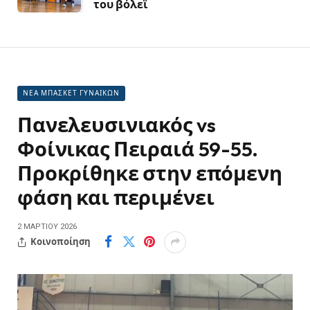
του βόλεϊ
ΝΕΑ ΜΠΑΣΚΕΤ ΓΥΝΑΙΚΩΝ
Πανελευσινιακός vs
Φοίνικας Πειραιά 59-55.
Προκρίθηκε στην επόμενη
φάση και περιμένει
2 ΜΑΡΤΊΟΥ 2026
Κοινοποίηση