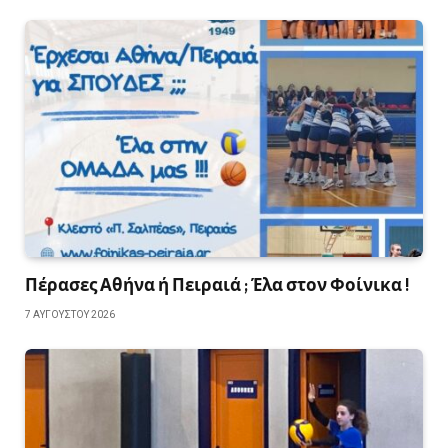
Πέρασες Αθήνα ή Πειραιά ; Έλα στον Φοίνικα !
7 ΑΥΓΟΎΣΤΟΥ 2026