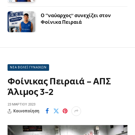
Ο “ναύαρχος” συνεχίζει στον
Φοίνικα Πειραιά
ΝΕΑ ΒΟΛΕΪ ΓΥΝΑΙΚΩΝ
Φοίνικας Πειραιά – ΑΠΣ
Άλιμος 3-2
23 ΜΑΡΤΊΟΥ 2023
Κοινοποίηση