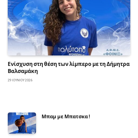
Ενίσχυση στη θέση των λίμπερο με τη Δήμητρα
Βαλσαμάκη
29 ΙΟΥΝΊΟΥ 2026
Μπαμ με Μπατσκα !