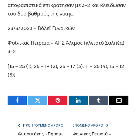
αποφασιστικά επικράτησαν με 3-2 και κλείδωσαν
του δύο βαθμούς της νίκης.
23/3/2023 – Βόλεϊ Γυναικών
Φοίνικας Πειραιά – ΑΠΣ Άλιμος (κλειστό Σαλπέα)
3-2
[15 – 25 (1), 25 – 19 (2), 25 – 17 (3), 11 – 25 (4), 15 – 12
(5)]
Facebook
Twitter
Pinterest
LinkedIn
Tumblr
Email
ΠΡΟΗΓΟΎΜΕΝΟ ΆΡΘΡΟ
ΕΠΌΜΕΝΟ ΆΡΘΡΟ
Χλιαουτάκης: «Πήραμε
Φοίνικας Πειραιά –