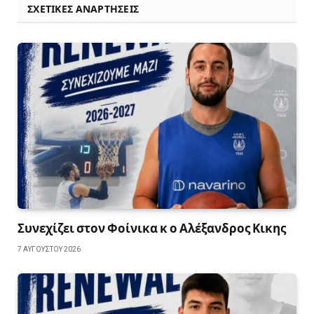
ΣΧΕΤΙΚΈΣ ΑΝΑΡΤΉΣΕΙΣ
Συνεχίζει στον Φοίνικα κ ο Αλέξανδρος Κικης
7 ΑΥΓΟΎΣΤΟΥ 2026