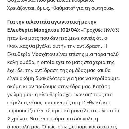
Χρειάζονται, όμως, “θαύματα” για τη σωτηρία».
Για την τελευταία αγωνιστική με την
Ελευθερία Μοσχάτου (02/04):
«Προχθές (19/03)
ήταν ένα ματς που δεν περίμενε κανείς ότι ο
Φοίνικας θα βγάλει αυτήν την αντίδραση. Η
Ελευθερία Μοσχάτου είναι επίσης μια πάρα πολύ
καλή ομάδα, η οποία έχει το ματς στα χέρια της,
έχει δει την αντίδραση της ομάδας μας και θα
είναι ακόμη δυσκολότερο για ‘μας να κερδίσουμε,
ακόμη κι αν παίζουμε στην έδρα μας. Κατά τη
γνώμη μου, η Ελευθερία έχει έναν απ’ τους πιο
φέρελπις νέους προπονητές στη Γ’ Εθνική και
παρουσιάζει ένα εξαιρετικό μοντέλο τα τελευταία
2 χρόνια. Θα είναι ακόμα πιο δύσκολη η
αποστολή μας. Όπως, όμως, είπαμε και στο ματς