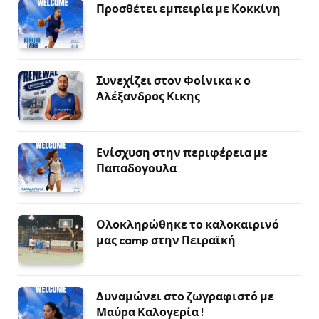
Προσθέτει εμπειρία με Κοκκίνη
Συνεχίζει στον Φοίνικα κ ο
Αλέξανδρος Κικης
Ενίσχυση στην περιφέρεια με
Παπαδογουλα
Ολοκληρώθηκε το καλοκαιρινό
μας camp στην Πειραϊκή
Δυναμώνει στο ζωγραφιστό με
Μαύρα Καλογερία !