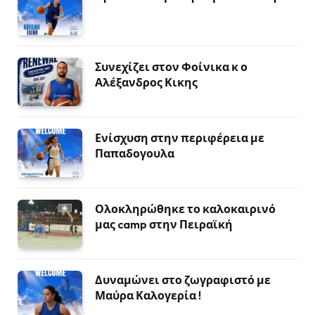
Συνεχίζει στον Φοίνικα κ ο
Αλέξανδρος Κικης
Ενίσχυση στην περιφέρεια με
Παπαδογουλα
Ολοκληρώθηκε το καλοκαιρινό
μας camp στην Πειραϊκή
Δυναμώνει στο ζωγραφιστό με
Μαύρα Καλογερία !