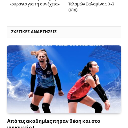
κουράγιο για τη συνέχεια»
Τελαμών Σαλαμίνας 0-3
(Κ16)
ΣΧΕΤΙΚΈΣ ΑΝΑΡΤΉΣΕΙΣ
Από τις ακαδημίες πήραν θέση και στο
γυναικείο !