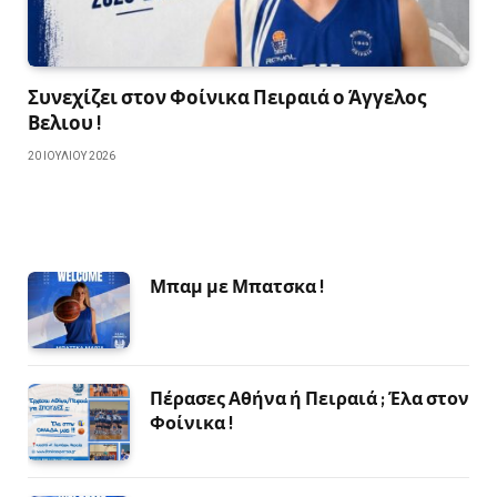
Συνεχίζει στον Φοίνικα Πειραιά ο Άγγελος
Βελιου !
20 ΙΟΥΛΊΟΥ 2026
Μπαμ με Μπατσκα !
Πέρασες Αθήνα ή Πειραιά ; Έλα στον
Φοίνικα !