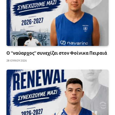
Ο “ναύαρχος” συνεχίζει στον Φοίνικα Πειραιά
28 ΙΟΥΛΊΟΥ 2026