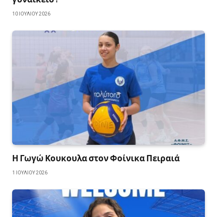
10 ΙΟΥΛΊΟΥ 2026
Η Γωγώ Κουκουλα στον Φοίνικα Πειραιά
1 ΙΟΥΛΊΟΥ 2026