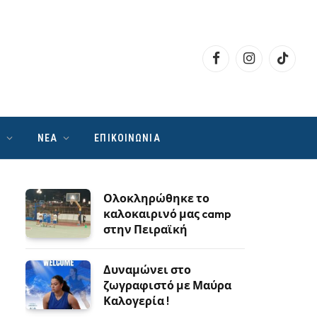
Facebook
Instagram
TikTok
Ν
ΝΕΑ
ΕΠΙΚΟΙΝΩΝΙΑ
Ολοκληρώθηκε το
καλοκαιρινό μας camp
στην Πειραϊκή
Δυναμώνει στο
ζωγραφιστό με Μαύρα
Καλογερία !