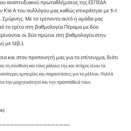
του αναπτυξιακού πρωταθλήματος της ΕΣΠΕΔΑ
 Κ16 Α του συλλόγου μας καθώς επικράτησε με 3-1
Ν. Σμύρνης. Με το τρίποντο αυτό η ομάδα μας
πό το τρίτο στη βαθμολογία Πέραμα με δύο
κρίνονται οι δύο πρώτοι στη βαθμολογία στην
 με 12β.).
ια και στον προπονητή μας για το επίτευγμα, διότι
ς τη σύνθεση και τους ρόλους της και στόχος είναι τα
ισσότερες εμπειρίες και παραστάσεις για το μέλλον. Πολλά
για την μαχητικότητα και την προσπάθειά τους.
(4)
—————————————————-