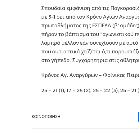
Σπουδαία εμφάνιση από τις Παγκορασίδ
με 3-1 σετ από τον Κρόνο Αγίων Αναργύρ
πρωταθλήματος της ΕΣΠΕΔΑ (β’ ομάδες)
πήραν το βάπτισμα του “αγωνιστικού π
λαμπρό μέλλον εάν συνεχίσουν με αυτό
που ουσιαστικά χτίζεται ό,τι παρουσι
στο γήπεδο. Συγχαρητήρια στις αθλήτρι
Κρόνος Αγ. Αναργύρων – Φοίνικας Πειρα
25 – 21 (1), 17 – 25 (2), 25 – 22 (3), 25 – 21 
ΚΟΙΝΟΠΟΊΗΣΗ