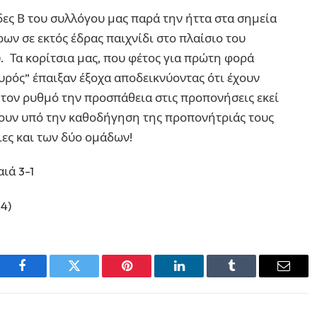
ες Β του συλλόγου μας παρά την ήττα στα σημεία
ων σε εκτός έδρας παιχνίδι στο πλαίσιο του
. Τα κορίτσια μας, που φέτος για πρώτη φορά
υρός” έπαιξαν έξοχα αποδεικνύοντας ότι έχουν
 τον ρυθμό την προσπάθεια στις προπονήσεις εκεί
άζουν υπό την καθοδήγηση της προπονήτριάς τους
ες και των δύο ομάδων!
ιά 3-1
(4)
Facebook
Twitter
Pinterest
LinkedIn
Tumblr
Email