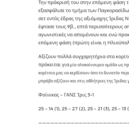
Την πρόκρισή του στην επόμενη φάση 
εξασφάλισε το τμήμα των Παγκορασίδων
σετ εντός έδρας της αξιόμαχης Ίριδας 
έφτασε τους 9β., επτά περισσότερους α
αγωνιστικές να απομένουν και ενώ προ
επόμενη φάση (πρώτη είναι η Ηλιούπολη
Αξίζουν πολλά συγχαρητήρια στα κορίτσ
πρόκειται για
μία ολοκαίνουρια ομάδα ως προ
κορίτσια μας να κερδίσουν όσο το δυνατόν περ
μπράβο αξίζουν και στις αθλήτριες της Ίριδας 
Φοίνικας – ΓΑΝΣ Ίρις 3-1
25 – 14 (1), 25 – 27 (2), 25 – 21 (3), 25 – 13 
——————————————————————