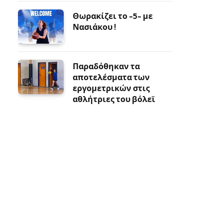
Θωρακίζει το -5- με
Νασιάκου !
Παραδόθηκαν τα
αποτελέσματα των
εργομετρικών στις
αθλήτριες του βόλεϊ