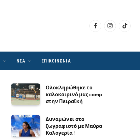
Facebook
Instagram
TikTok
Ν
ΝΕΑ
ΕΠΙΚΟΙΝΩΝΙΑ
Ολοκληρώθηκε το
καλοκαιρινό μας camp
στην Πειραϊκή
Δυναμώνει στο
ζωγραφιστό με Μαύρα
Καλογερία !