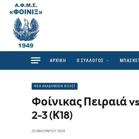
ΑΡΧΙΚΗ
Ο ΣΥΛΛΟΓΟΣ
ΜΠΑΣΚΕ
ΝΕΑ ΑΚΑΔΗΜΙΩΝ ΒΟΛΕΪ
Φοίνικας Πειραιά v
2-3 (Κ18)
29 ΙΑΝΟΥΑΡΊΟΥ 2024