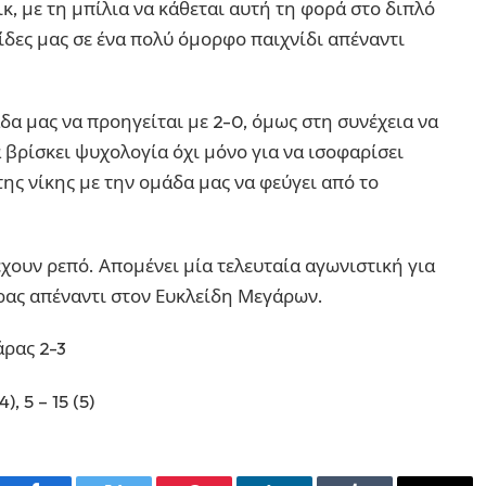
κ, με τη μπίλια να κάθεται αυτή τη φορά στο διπλό
σίδες μας σε ένα πολύ όμορφο παιχνίδι απέναντι
α μας να προηγείται με 2-0, όμως στη συνέχεια να
 βρίσκει ψυχολογία όχι μόνο για να ισοφαρίσει
της νίκης με την ομάδα μας να φεύγει από το
χουν ρεπό. Απομένει μία τελευταία αγωνιστική για
ρας απέναντι στον Ευκλείδη Μεγάρων.
άρας 2-3
4), 5 – 15 (5)