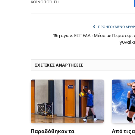
ΚΟΙΝΟΠΟΊΗΣΗ
ΠΡΟΗΓΟΎΜΕΝΟ ΆΡΘ
15η αγων. ΕΣΠΕΔΑ : Μέσα με Περιστέρι 
γυναίκ
ΣΧΕΤΙΚΈΣ ΑΝΑΡΤΉΣΕΙΣ
Παραδόθηκαν τα
Από τις 