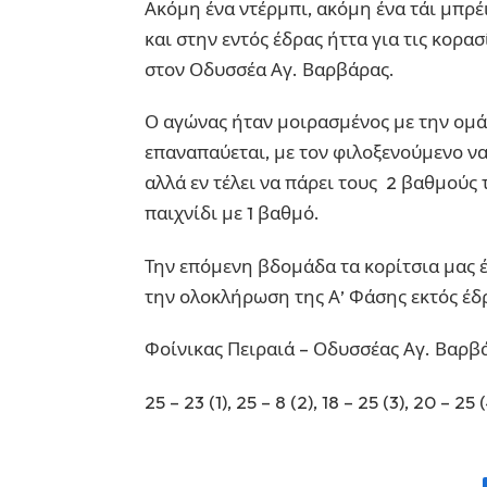
Ακόμη ένα ντέρμπι, ακόμη ένα τάι μπρέι
και στην εντός έδρας ήττα για τις κορα
στον Οδυσσέα Αγ. Βαρβάρας.
Ο αγώνας ήταν μοιρασμένος με την ομάδ
επαναπαύεται, με τον φιλοξενούμενο να
αλλά εν τέλει να πάρει τους 2 βαθμούς 
παιχνίδι με 1 βαθμό.
Την επόμενη βδομάδα τα κορίτσια μας έ
την ολοκλήρωση της Α’ Φάσης εκτός έδ
Φοίνικας Πειραιά – Οδυσσέας Αγ. Βαρβ
25 – 23 (1), 25 – 8 (2), 18 – 25 (3), 20 – 25 (