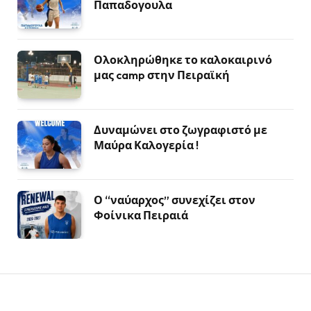
Παπαδογουλα
Ολοκληρώθηκε το καλοκαιρινό
μας camp στην Πειραϊκή
Δυναμώνει στο ζωγραφιστό με
Μαύρα Καλογερία !
Ο “ναύαρχος” συνεχίζει στον
Φοίνικα Πειραιά