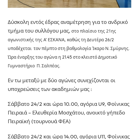
Δύσκολη εντός έδρας αναμέτρηση για το ανδρικό
τμήμα του συλλόγου μας,
στο πλαίσιο της 21ης
αγωνιστικής της Α’ ΕΣΚΑΝΑ, καθώς
τη Δευτέρα 26/2
υποδέχεται τον πέμπτο στη βαθμολογία Ίκαρο Ν. Σμύρνης.
Ώρα έναρξης του αγώνα η 21.45 στο κλειστό Δημοτικό
Γυμναστήριο Π. Σαλπέας.
Εν τω μεταξύ με δύο αγώνες συνεχίζονται οι
υποχρεώσεις των ακαδημιών μας :
Σάββατο 24/2 και ώρα 10.00, αγόρια U9, Φοίνικας
Πειραιά – Ελευθερία Μοσχάτου, ανοικτό γήπεδο
Πειραϊκή (τουρνουά ΦΕΑ)
Σάββατο 24/2 και ώρα 14.00, αγόρια U11, Φοίνικας