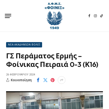
Facebook
Instagra
TikT
ΝΕΑ ΑΚΑΔΗΜΙΩΝ ΒΟΛΕΪ
ΓΣ Περάματος Ερμής –
Φοίνικας Πειραιά 0-3 (Κ16)
26 ΦΕΒΡΟΥΑΡΊΟΥ 2024
Κοινοποίηση