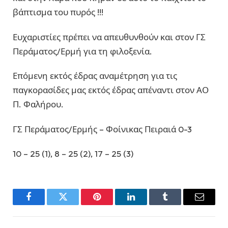
βάπτισμα του πυρός !!!
Ευχαριστίες πρέπει να απευθυνθούν και στον ΓΣ
Περάματος/Ερμή για τη φιλοξενία.
Επόμενη εκτός έδρας αναμέτρηση για τις
παγκορασίδες μας εκτός έδρας απέναντι στον ΑΟ
Π. Φαλήρου.
ΓΣ Περάματος/Ερμής – Φοίνικας Πειραιά 0-3
10 – 25 (1), 8 – 25 (2), 17 – 25 (3)
Facebook
Twitter
Pinterest
LinkedIn
Tumblr
Email