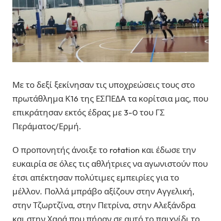
Με το δεξί ξεκίνησαν τις υποχρεώσεις τους στο
πρωτάθλημα Κ16 της ΕΣΠΕΔΑ τα κορίτσια μας, που
επικράτησαν εκτός έδρας με 3-0 του ΓΣ
Περάματος/Ερμή.
Ο προπονητής άνοιξε το rotation και έδωσε την
ευκαιρία σε όλες τις αθλήτριες να αγωνιστούν που
έτσι απέκτησαν πολύτιμες εμπειρίες για το
μέλλον. Πολλά μπράβο αξίζουν στην Αγγελική,
στην Τζωρτζίνα, στην Πετρίνα, στην Αλεξάνδρα
και στην Χαρά που πήραν σε αυτό το παιχνίδι το