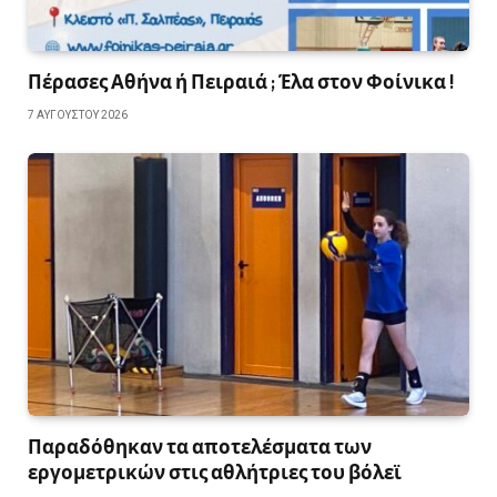
Πέρασες Αθήνα ή Πειραιά ; Έλα στον Φοίνικα !
7 ΑΥΓΟΎΣΤΟΥ 2026
Παραδόθηκαν τα αποτελέσματα των
εργομετρικών στις αθλήτριες του βόλεϊ