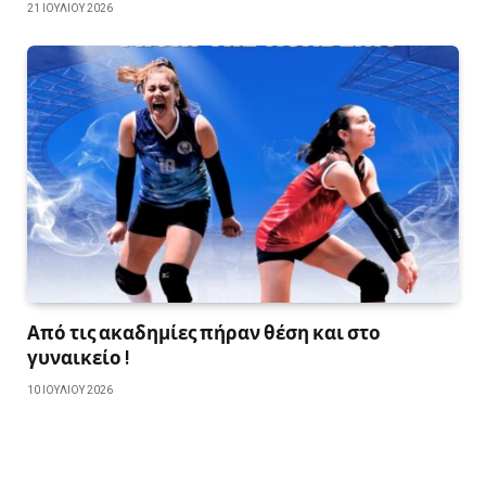
21 ΙΟΥΛΊΟΥ 2026
Από τις ακαδημίες πήραν θέση και στο
γυναικείο !
10 ΙΟΥΛΊΟΥ 2026