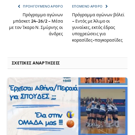
ΠΡΟΗΓΟΎΜΕΝΟ ΆΡΘΡΟ
ΕΠΌΜΕΝΟ ΆΡΘΡΟ
Πρόγραμμα αγώνων
Πρόγραμμα αγώνων βόλεϊ
μπάσκετ 24-26/2 – Μέσα
– Εντός με Άλιμο οι
με τον Ίκαρο Ν. Σμύρνης οι
γυναίκες, εκτός έδρας
άνδρες
υποχρεώσεις για
κορασίδες-παγκορασίδες
ΣΧΕΤΙΚΈΣ ΑΝΑΡΤΉΣΕΙΣ