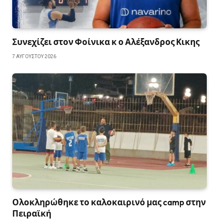
Συνεχίζει στον Φοίνικα κ ο Αλέξανδρος Κικης
7 ΑΥΓΟΎΣΤΟΥ 2026
Ολοκληρώθηκε το καλοκαιρινό μας camp στην
Πειραϊκή