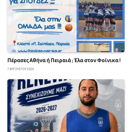
Πέρασες Αθήνα ή Πειραιά ; Έλα στον Φοίνικα !
7 ΑΥΓΟΎΣΤΟΥ 2026