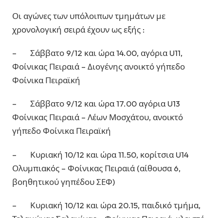
Οι αγώνες των υπόλοιπων τμημάτων με
χρονολογική σειρά έχουν ως εξής :
– Σάββατο 9/12 και ώρα 14.00, αγόρια U11,
Φοίνικας Πειραιά – Διογένης ανοικτό γήπεδο
Φοίνικα Πειραϊκή
– Σάββατο 9/12 και ώρα 17.00 αγόρια U13
Φοίνικας Πειραιά – Λέων Μοσχάτου, ανοικτό
γήπεδο Φοίνικα Πειραϊκή
– Κυριακή 10/12 και ώρα 11.50, κορίτσια U14
Ολυμπιακός – Φοίνικας Πειραιά (αίθουσα 6,
βοηθητικού γηπέδου ΣΕΦ)
– Κυριακή 10/12 και ώρα 20.15, παιδικό τμήμα,