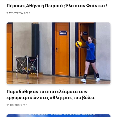
Πέρασες Αθήνα ή Πειραιά ; Έλα στον Φοίνικα !
7 ΑΥΓΟΎΣΤΟΥ 2026
Παραδόθηκαν τα αποτελέσματα των
εργομετρικών στις αθλήτριες του βόλεϊ
21 ΙΟΥΛΊΟΥ 2026