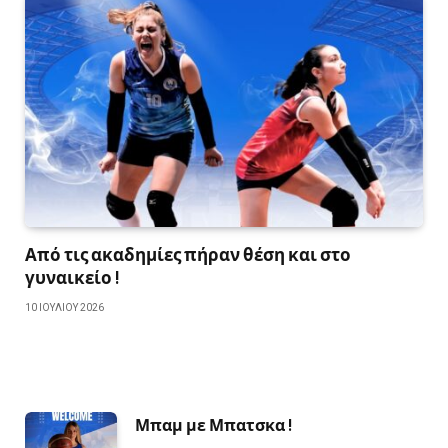
Από τις ακαδημίες πήραν θέση και στο
γυναικείο !
10 ΙΟΥΛΊΟΥ 2026
Μπαμ με Μπατσκα !