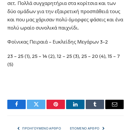
σετ. Πολλά συγχαρητήρια στα κορίτσια και των
δύο ομάδων για την εξαιρετική προσπάθειά τους
και που μας χάρισαν πολύ όμορφες φάσεις και ένα
πολύ ωραίο συνολικά παιχνίδι.
Φοίνικας Πειραιά – Ευκλείδης Μεγάρων 3-2
23 – 25 (1), 25 – 14 (2), 12 – 25 (3), 25 – 20 (4), 15 – 7
(5)
Facebook
Twitter
Pinterest
LinkedIn
Tumblr
Email
ΠΡΟΗΓΟΎΜΕΝΟ ΆΡΘΡΟ
ΕΠΌΜΕΝΟ ΆΡΘΡΟ