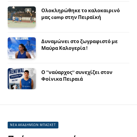
Ολοκληρώθηκε το καλοκαιρινό
μας camp στην Πειραϊκή
Δυναμώνει στο ζωγραφιστό με
Μαύρα Καλογερία !
Ο “ναύαρχος” συνεχίζει στον
Φοίνικα Πειραιά
ΝΕΑ ΑΚΑΔΗΜΙΩΝ ΜΠΑΣΚΕΤ