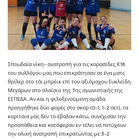
Σπουδαία νίκη- ανατροπή για τις κορασίδες Κ18
του συλλόγου μας που επικράτησαν σε ένα ματς
θρίλερ στο τάι μπρέικ επί του αξιόμαχου Ευκλείδη
Μεγάρων στο πλαίσιο της 7ης αγωνιστικής της
ΕΣΠΕΔΑ. Αν και η φιλοξενούμενη ομάδα
προηγήθηκε δύο φορές στο σκορ (0-1, 1-2 σετ), τα
κορίτσια μας δεν το έβαλαν κάτω, συνέχισαν την
προσπάθεια και κατάφεραν εν τέλει να πετύχουν
την ολική ανατροπή επικρατώντας με 3-2