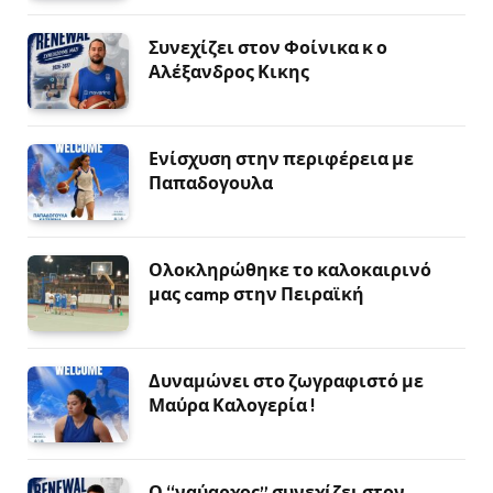
Συνεχίζει στον Φοίνικα κ ο
Αλέξανδρος Κικης
Ενίσχυση στην περιφέρεια με
Παπαδογουλα
Ολοκληρώθηκε το καλοκαιρινό
μας camp στην Πειραϊκή
Δυναμώνει στο ζωγραφιστό με
Μαύρα Καλογερία !
Ο “ναύαρχος” συνεχίζει στον