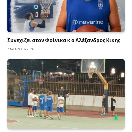
Συνεχίζει στον Φοίνικα κ ο Αλέξανδρος Κικης
7 ΑΥΓΟΎΣΤΟΥ 2026