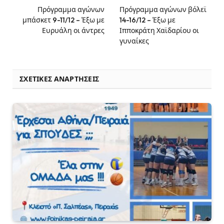
Πρόγραμμα αγώνων
Πρόγραμμα αγώνων βόλεϊ
μπάσκετ 9-11/12 – Έξω με
14-16/12 – Έξω με
Ευρυάλη οι άντρες
Ιπποκράτη Χαϊδαρίου οι
γυναίκες
ΣΧΕΤΙΚΈΣ ΑΝΑΡΤΉΣΕΙΣ