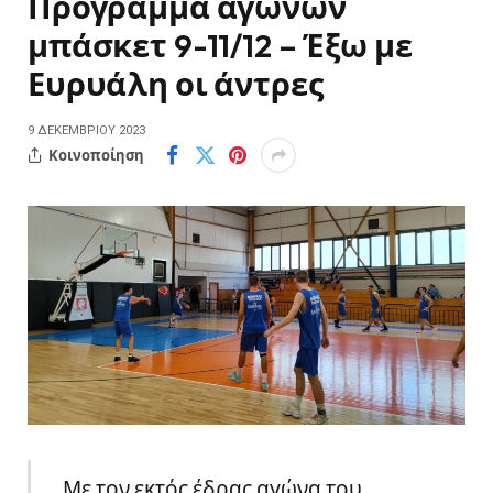
Πρόγραμμα αγώνων
μπάσκετ 9-11/12 – Έξω με
Ευρυάλη οι άντρες
9 ΔΕΚΕΜΒΡΊΟΥ 2023
Κοινοποίηση
Με τον εκτός έδρας αγώνα του