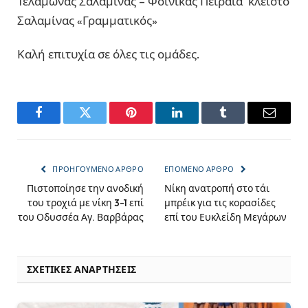
Τελαμώνας Σαλαμίνας – Φοίνικας Πειραιά κλειστό
Σαλαμίνας «Γραμματικός»
Καλή επιτυχία σε όλες τις ομάδες.
Facebook
Twitter
Pinterest
LinkedIn
Tumblr
Email
ΠΡΟΗΓΟΎΜΕΝΟ ΆΡΘΡΟ
ΕΠΌΜΕΝΟ ΆΡΘΡΟ
Πιστοποίησε την ανοδική
Νίκη ανατροπή στο τάι
του τροχιά με νίκη 3-1 επί
μπρέικ για τις κορασίδες
του Οδυσσέα Αγ. Βαρβάρας
επί του Ευκλείδη Μεγάρων
ΣΧΕΤΙΚΈΣ ΑΝΑΡΤΉΣΕΙΣ