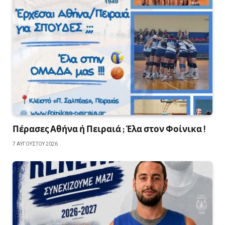
Πέρασες Αθήνα ή Πειραιά ; Έλα στον Φοίνικα !
7 ΑΥΓΟΎΣΤΟΥ 2026