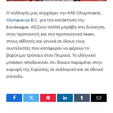
Ο σύλλογός μας συγχαίρει την ΚΑΕ Ολυμπιακός
Olympiacos B.C.
για την κατάκτηση της
Euroleague. Αξίζουν πολλά μπράβο στη διοίκηση,
στον προπονητή και στο προπονητικό team,
στους αθλητές και γενικά σε όλους τους
συντελεστές που κατάφεραν να φέρουν το
βαρύτιμο τρόπαιο στον Πειραιά. Το ελληνικό
μπάσκετ αποδεικνύει ότι δίκαια παραμένει στην
κορυφή της Ευρώπης σε συλλογικό και σε εθνικό
επίπεδο.
Facebook
Twitter
Pinterest
LinkedIn
Tumblr
Email