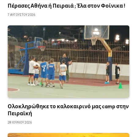
Πέρασες Αθήνα ή Πειραιά ; Έλα στον Φοίνικα !
7 ΑΥΓΟΎΣΤΟΥ 2026
Ολοκληρώθηκε το καλοκαιρινό μας camp στην
Πειραϊκή
28 ΙΟΥΛΊΟΥ 2026