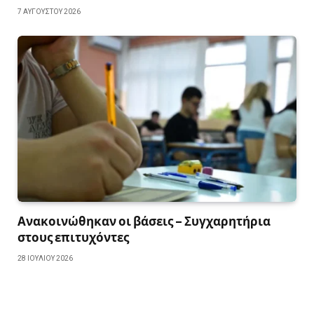
7 ΑΥΓΟΎΣΤΟΥ 2026
Ανακοινώθηκαν οι βάσεις – Συγχαρητήρια
στους επιτυχόντες
28 ΙΟΥΛΊΟΥ 2026