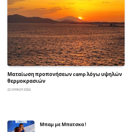
Ματαίωση προπονήσεων camp λόγω υψηλών
θερμοκρασιών
22 ΙΟΥΛΊΟΥ 2026
Μπαμ με Μπατσκα !