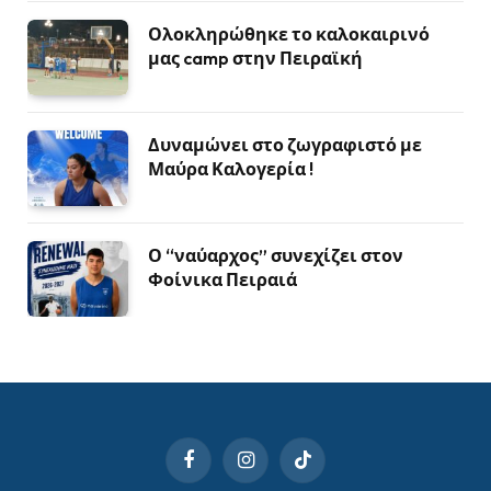
Ολοκληρώθηκε το καλοκαιρινό
μας camp στην Πειραϊκή
Δυναμώνει στο ζωγραφιστό με
Μαύρα Καλογερία !
Ο “ναύαρχος” συνεχίζει στον
Φοίνικα Πειραιά
Facebook
Instagram
TikTok