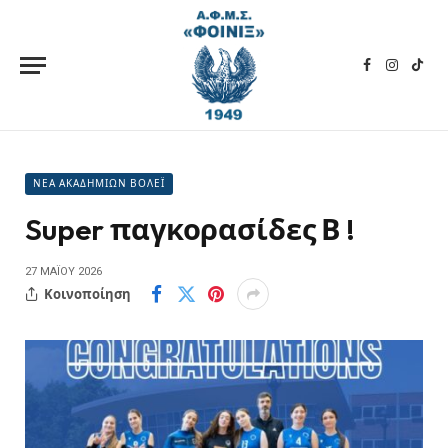
Facebook
Instagra
TikT
ΝΕΑ ΑΚΑΔΗΜΙΩΝ ΒΟΛΕΪ
Super παγκορασίδες Β !
27 ΜΑΪ́ΟΥ 2026
Κοινοποίηση