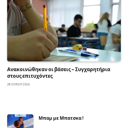
Ανακοινώθηκαν οι βάσεις – Συγχαρητήρια
στους επιτυχόντες
28 ΙΟΥΛΊΟΥ 2026
Μπαμ με Μπατσκα !