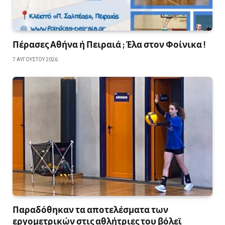
Πέρασες Αθήνα ή Πειραιά ; Έλα στον Φοίνικα !
7 ΑΥΓΟΎΣΤΟΥ 2026
Παραδόθηκαν τα αποτελέσματα των
εργομετρικών στις αθλήτριες του βόλεϊ