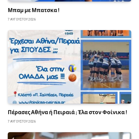
Μπαμ με Μπατσκα !
7 ΑΥΓΟΎΣΤΟΥ 2026
Πέρασες Αθήνα ή Πειραιά ; Έλα στον Φοίνικα !
7 ΑΥΓΟΎΣΤΟΥ 2026