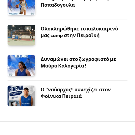
Παπαδογουλα
Ολοκληρώθηκε το καλοκαιρινό
μας camp στην Πειραϊκή
Δυναμώνει στο ζωγραφιστό με
Μαύρα Καλογερία !
Ο “ναύαρχος” συνεχίζει στον
Φοίνικα Πειραιά