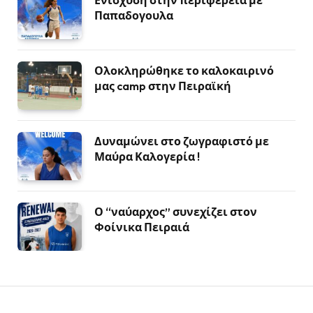
Ενίσχυση στην περιφέρεια με
Παπαδογουλα
Ολοκληρώθηκε το καλοκαιρινό
μας camp στην Πειραϊκή
Δυναμώνει στο ζωγραφιστό με
Μαύρα Καλογερία !
Ο “ναύαρχος” συνεχίζει στον
Φοίνικα Πειραιά