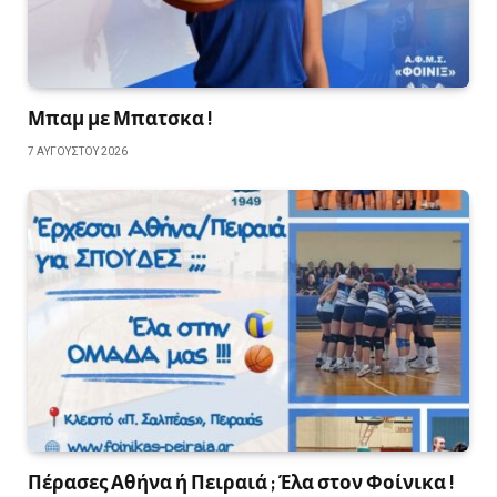
Μπαμ με Μπατσκα !
7 ΑΥΓΟΎΣΤΟΥ 2026
Πέρασες Αθήνα ή Πειραιά ; Έλα στον Φοίνικα !