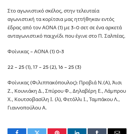
Στο αγωνιστικό σκέλος, στην τελευταία
αγωνιστική τα κορίτσια μας ηττήθηκαν εντός
έδρας από τον ΑΟΝΑ (1) με 3-0 σετ σε ένα αρκετά
ανταγωνιστικό παιχνίδι που έγινε στο Π. Σαλπέας.
Φοίνικας – ΑΟΝΑ (1) 0-3
22 – 25 (1), 17 – 25 (2), 16 – 25 (3)
Φοίνικας (Φιλιππακόπουλος): Προβιά Ν.(Α), Άισι
Ζ., Κουνιάκη Δ., Σπύρου Φ., Δηλαβέρη Ε., Λάμπρου
Χ., Κουτσοβασίλη Ι. (λ), Φετόλλι Ι., Ταμπάκου Λ.,
Γιαννοπούλου Α.