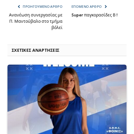
ΠΡΟΗΓΟΎΜΕΝΟ ΆΡΘΡΟ
ΕΠΌΜΕΝΟ ΆΡΘΡΟ
Ανανέωση συνεργασίας με
Super παγκορασίδες Β !
Π. Μαντούβαλο στο τμήμα
βόλεϊ
ΣΧΕΤΙΚΈΣ ΑΝΑΡΤΉΣΕΙΣ