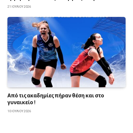
21 ΙΟΥΛΊΟΥ 2026
Από τις ακαδημίες πήραν θέση και στο
γυναικείο !
10 ΙΟΥΛΊΟΥ 2026