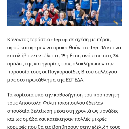
Κάνοντας τεράστιο step up σε σχέση με πέρσι,
αφού κατάφεραν να προκριθούν στο top -16 και να
καταλάβουν εν τέλει τη 15η θέση ανάμεσα στις 34
ομάδες της κατηγορίας τους ολοκλήρωσαν την
παρουσία τους οι Παγκορασίδες Β του συλλόγου
μας στο πρωτάθλημα της ΕΣΠΕΔΑ.
Τα κορίτσια υπό την καθοδήγηση του προπονητή
τους Αποστολη Φιλιππακοπουλου έδειξαν
σπουδαία βελτίωση μέσα στη χρονιά ως μονάδες
και ως ομάδα και κατέκτησαν πολλές μικρές
κορυφές που θα τις βοηθήσουν στην εξέλιξή τους