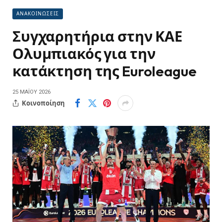
ΑΝΑΚΟΙΝΩΣΕΙΣ
Συγχαρητήρια στην ΚΑΕ
Ολυμπιακός για την
κατάκτηση της Euroleague
25 ΜΑΪ́ΟΥ 2026
Κοινοποίηση