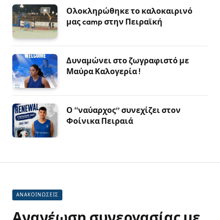
Ολοκληρώθηκε το καλοκαιρινό
μας camp στην Πειραϊκή
Δυναμώνει στο ζωγραφιστό με
Μαύρα Καλογερία !
Ο “ναύαρχος” συνεχίζει στον
Φοίνικα Πειραιά
ΑΝΑΚΟΙΝΩΣΕΙΣ
Ανανέωση συνεργασίας με