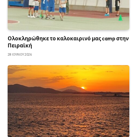
Ολοκληρώθηκε το καλοκαιρινό μας camp στην
Πειραϊκή
28 ΙΟΥΛΊΟΥ 2026