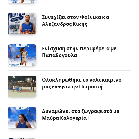
Συνεχίζει στον Φοίνικα κ ο
Αλέξανδρος Κικης
Ενίσχυση στην περιφέρεια με
Παπαδογουλα
Ολοκληρώθηκε το καλοκαιρινό
μας camp στην Πειραϊκή
Δυναμώνει στο ζωγραφιστό με
Μαύρα Καλογερία !