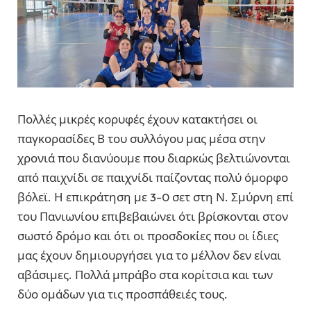
Πολλές μικρές κορυφές έχουν κατακτήσει οι
παγκορασίδες Β του συλλόγου μας μέσα στην
χρονιά που διανύουμε που διαρκώς βελτιώνονται
από παιχνίδι σε παιχνίδι παίζοντας πολύ όμορφο
βόλεϊ. Η επικράτηση με 3-0 σετ στη Ν. Σμύρνη επί
του Πανιωνίου επιβεβαιώνει ότι βρίσκονται στον
σωστό δρόμο και ότι οι προσδοκίες που οι ίδιες
μας έχουν δημιουργήσει για το μέλλον δεν είναι
αβάσιμες. Πολλά μπράβο στα κορίτσια και των
δύο ομάδων για τις προσπάθειές τους.