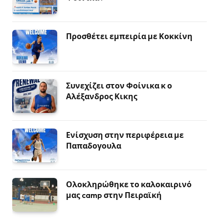
Προσθέτει εμπειρία με Κοκκίνη
Συνεχίζει στον Φοίνικα κ ο
Αλέξανδρος Κικης
Ενίσχυση στην περιφέρεια με
Παπαδογουλα
Ολοκληρώθηκε το καλοκαιρινό
μας camp στην Πειραϊκή