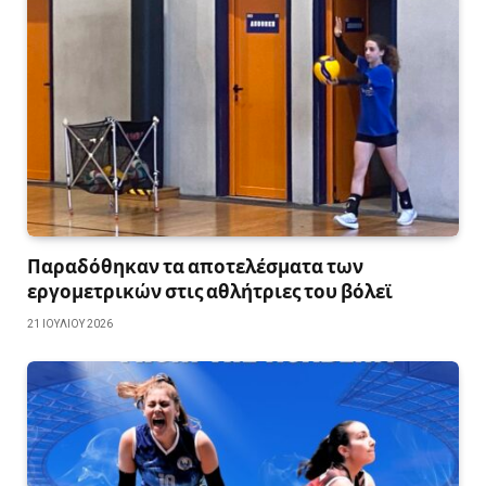
Παραδόθηκαν τα αποτελέσματα των
εργομετρικών στις αθλήτριες του βόλεϊ
21 ΙΟΥΛΊΟΥ 2026