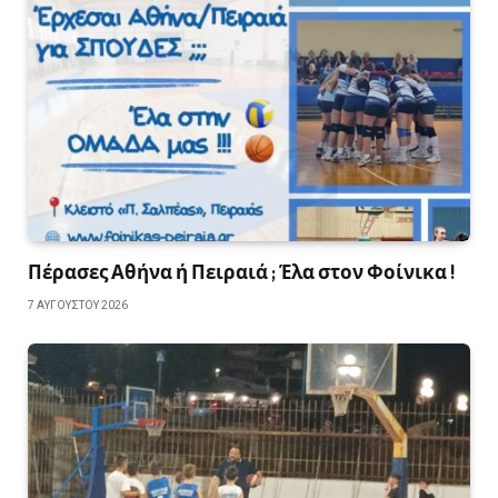
Πέρασες Αθήνα ή Πειραιά ; Έλα στον Φοίνικα !
7 ΑΥΓΟΎΣΤΟΥ 2026