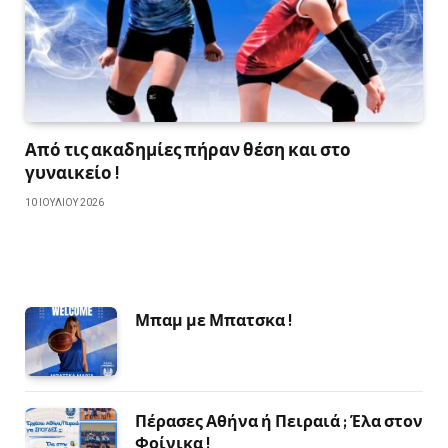
Από τις ακαδημίες πήραν θέση και στο
γυναικείο !
10 ΙΟΥΛΊΟΥ 2026
Μπαμ με Μπατσκα !
Πέρασες Αθήνα ή Πειραιά ; Έλα στον
Φοίνικα !