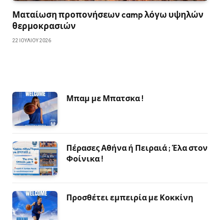
Ματαίωση προπονήσεων camp λόγω υψηλών
θερμοκρασιών
22 ΙΟΥΛΊΟΥ 2026
Μπαμ με Μπατσκα !
Πέρασες Αθήνα ή Πειραιά ; Έλα στον
Φοίνικα !
Προσθέτει εμπειρία με Κοκκίνη