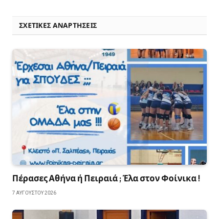
ΣΧΕΤΙΚΈΣ ΑΝΑΡΤΉΣΕΙΣ
Πέρασες Αθήνα ή Πειραιά ; Έλα στον Φοίνικα !
7 ΑΥΓΟΎΣΤΟΥ 2026