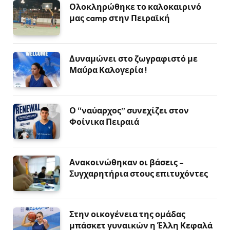
Ολοκληρώθηκε το καλοκαιρινό
μας camp στην Πειραϊκή
Δυναμώνει στο ζωγραφιστό με
Μαύρα Καλογερία !
Ο “ναύαρχος” συνεχίζει στον
Φοίνικα Πειραιά
Ανακοινώθηκαν οι βάσεις –
Συγχαρητήρια στους επιτυχόντες
Στην οικογένεια της ομάδας
μπάσκετ γυναικών η Έλλη Κεφαλά