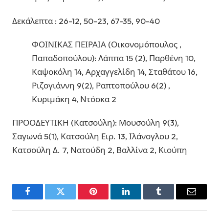
Δεκάλεπτα : 26-12, 50-23, 67-35, 90-40
ΦΟΙΝΙΚΑΣ ΠΕΙΡΑΙΑ (Οικονομόπουλος ,
Παπαδοπούλου): Λάππα 15 (2), Παρθένη 10,
Καψοκόλη 14, Αρχαγγελίδη 14, Σταθάτου 16,
Ριζογιάννη 9(2), Ραπτοπούλου 6(2) ,
Κυριμάκη 4, Ντόσκα 2
ΠΡΟΟΔΕΥΤΙΚΗ (Κατσούλη): Μουσούλη 9(3),
Σαγωνά 5(1), Κατσούλη Ειρ. 13, Ιλάνογλου 2,
Κατσούλη Δ. 7, Νατούδη 2, Βαλλίνα 2, Κιούπη
Facebook
Twitter
Pinterest
LinkedIn
Tumblr
Email