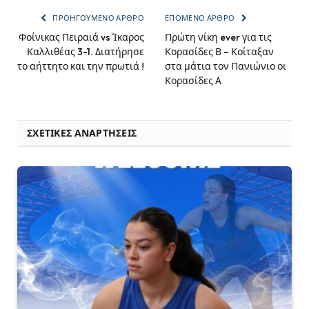
ΠΡΟΗΓΟΎΜΕΝΟ ΆΡΘΡΟ
ΕΠΌΜΕΝΟ ΆΡΘΡΟ
Φοίνικας Πειραιά vs Ίκαρος
Πρώτη νίκη ever για τις
Καλλιθέας 3-1. Διατήρησε
Κορασίδες Β – Κοίταξαν
το αήττητο και την πρωτιά !
στα μάτια τον Πανιώνιο οι
Κορασίδες Α
ΣΧΕΤΙΚΈΣ ΑΝΑΡΤΉΣΕΙΣ