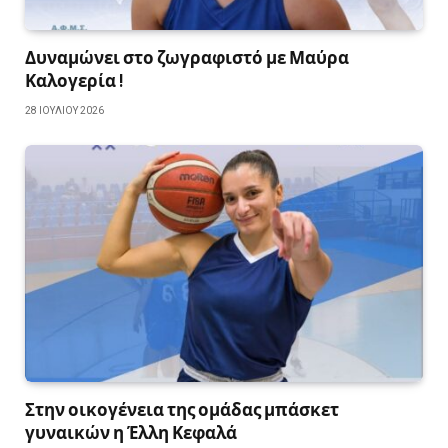
Δυναμώνει στο ζωγραφιστό με Μαύρα
Καλογερία !
28 ΙΟΥΛΊΟΥ 2026
Στην οικογένεια της ομάδας μπάσκετ
γυναικών η Έλλη Κεφαλά