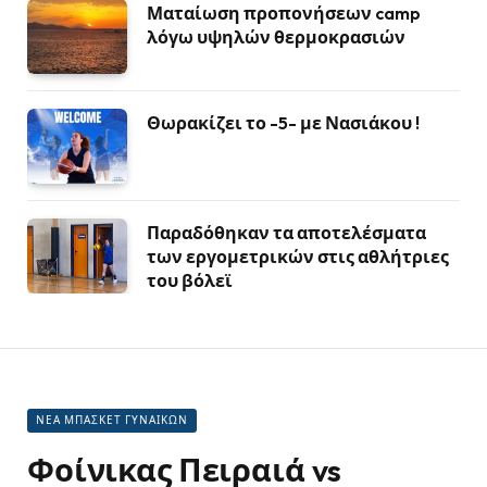
Ματαίωση προπονήσεων camp
λόγω υψηλών θερμοκρασιών
Θωρακίζει το -5- με Νασιάκου !
Παραδόθηκαν τα αποτελέσματα
των εργομετρικών στις αθλήτριες
του βόλεϊ
ΝΕΑ ΜΠΑΣΚΕΤ ΓΥΝΑΙΚΩΝ
Φοίνικας Πειραιά vs