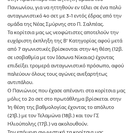
Πανιωνίου, για να ηττηθούν εν τέλει σε ένα πολύ
ανταγωνιστικό 4ο σετ με 3-1 εντός έδρας από την
ομάδα της Νέας Σμύρνης στο Π. Σαλπέας.
Τα κορίτσια μας ως νεοφώτιστες αποτελούν την
ευχάριστη έκπληξη της Β’ Κατηγορίας αφού μετά
από 7 αγωνιστικές βρίσκονται στην 4η θέση (12β.
σε ισοβαθμία με τον Ιάσωνα Νίκαιας) έχοντας
επιδείξει τρομερά ανταγωνιστικό πρόσωπο, αφού
παλεύουν όλους τους αγώνες ανεξαρτήτως
αντιπάλου.
Ο Πανιώνιος που έχασε απέναντι στα κορίτσια μας
μόλις το 2ο σετ στο πρωτάθλημα βρίσκεται στην
1η θέση της βαθμολογίας έχοντας το απόλυτο
(21β.) με τον Τελαμώνα (18β.) και τον ΓΣ
Ηλιούπολης (17β.) να ακολουθούν.
Την επόμενη αγωνιστική τα κορίτσια μας