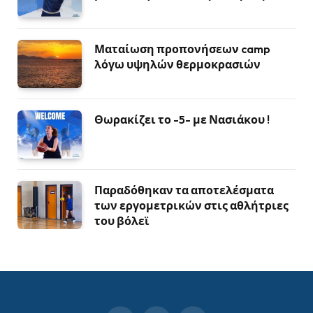
Ματαίωση προπονήσεων camp
λόγω υψηλών θερμοκρασιών
Θωρακίζει το -5- με Νασιάκου !
Παραδόθηκαν τα αποτελέσματα
των εργομετρικών στις αθλήτριες
του βόλεϊ