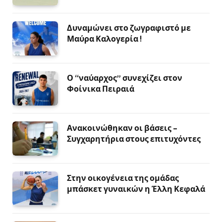
Δυναμώνει στο ζωγραφιστό με
Μαύρα Καλογερία !
Ο “ναύαρχος” συνεχίζει στον
Φοίνικα Πειραιά
Ανακοινώθηκαν οι βάσεις –
Συγχαρητήρια στους επιτυχόντες
Στην οικογένεια της ομάδας
μπάσκετ γυναικών η Έλλη Κεφαλά