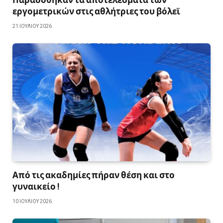
εργομετρικών στις αθλήτριες του βόλεϊ
21 ΙΟΥΛΊΟΥ 2026
Από τις ακαδημίες πήραν θέση και στο
γυναικείο !
10 ΙΟΥΛΊΟΥ 2026