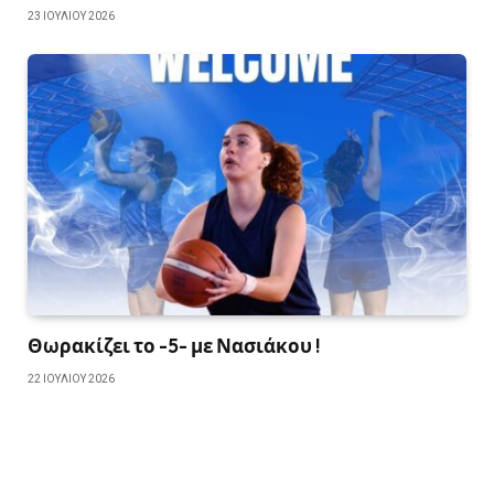
23 ΙΟΥΛΊΟΥ 2026
Θωρακίζει το -5- με Νασιάκου !
22 ΙΟΥΛΊΟΥ 2026