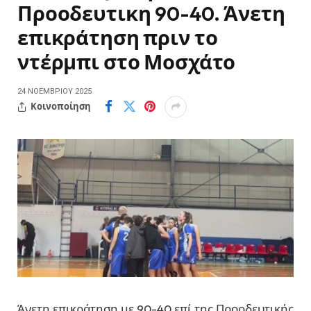
Προοδευτικη 90-40. Άνετη
επικράτηση πριν το
ντέρμπι στο Μοσχάτο
24 ΝΟΕΜΒΡΊΟΥ 2025
Κοινοποίηση
Άνετη επικράτηση με 90-40 επί της Προοδευτικής