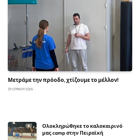
Μετράμε την πρόοδο, χτίζουμε το μέλλον!
29 ΙΟΥΝΊΟΥ 2026
Ολοκληρώθηκε το καλοκαιρινό
μας camp στην Πειραϊκή