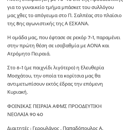
για το γυναικείο τμήμα μπάσκετ του συλλόγου
μας χθες το απόγευμα στο Π. Σαλπέας στο πλαίσιο
της 8ης αγωνιστικής της Α ΕΣΚΑΝΑ.
Η ομάδα μας, που έφτασε σε ρεκόρ 7-1, παραμένει
στην πρώτη θέση σε ισοβαθμία με ΑΟΝΑ και
Ατρόμητο Πειραιά.
Στο 6-1 (με παιχνίδι λιγότερο) η Ελευθερία
Μοσχάτου, την οποία τα κορίτσια μας θα
αντιμετωπίσουν εκτός έδρας την επόμενη
Κυριακή.
ΦΟΙΝΙΚΑΣ ΠΕΙΡΑΙΑ ΑΦΜΣ ΠΡΟΟΔΕΥΤΙΚΗ
ΝΕΟΛΑΙΑ 90 40
Διαιτητές : Γερουλάνος , Παπαδόπουλος Α.