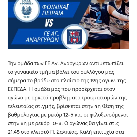
Την ομάδα των ΓΕ Αγ. Αναργύρων αντιμετωπίζει
το γυναικείο τμήμα βόλεϊ του συλλόγου μας
σήμερα το βράδυ στο πλαίσιο της 19ης αγων. της
ΕΣΠΕΔΑ. Η ομάδα μας που προσέρχεται στον
αγώνα με αρκετά προβλήματα τραυματισμών της
τελευταίας στιγμής, βρίσκεται στην 4η θέση της
βαθμολογίας με ρεκόρ 12-6 και οι φιλοξενούμενοι
στην 8η με ρεκόρ 10-8. Ο αγώνας θα γίνει στις
21.45 στο κλειστό Π. Σαλπέας. Καλή επιτυχία στα