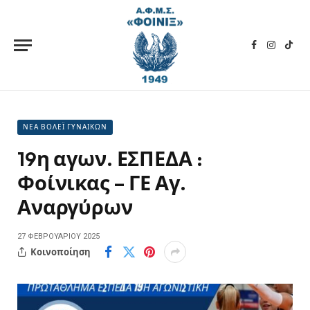
Facebook
Instagra
TikT
ΝΕΑ ΒΟΛΕΪ ΓΥΝΑΙΚΩΝ
19η αγων. ΕΣΠΕΔΑ :
Φοίνικας – ΓΕ Αγ.
Αναργύρων
27 ΦΕΒΡΟΥΑΡΊΟΥ 2025
Κοινοποίηση