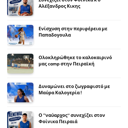
Αλέξανδρος Κικης
Ενίσχυση στην περιφέρεια με
Παπαδογουλα
Ολοκληρώθηκε το καλοκαιρινό
μας camp στην Πειραϊκή
Δυναμώνει στο ζωγραφιστό με
Μαύρα Καλογερία !
Ο “ναύαρχος” συνεχίζει στον
Φοίνικα Πειραιά