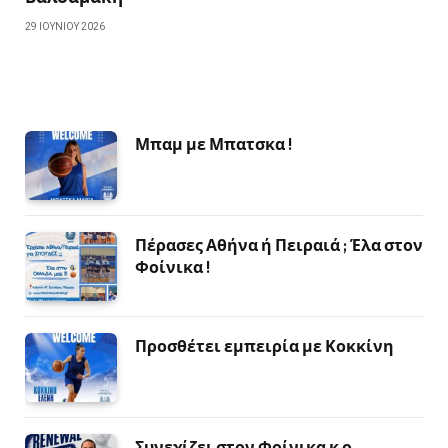
29 ΙΟΥΝΊΟΥ 2026
Μπαμ με Μπατσκα !
Πέρασες Αθήνα ή Πειραιά ; Έλα στον
Φοίνικα !
Προσθέτει εμπειρία με Κοκκίνη
Συνεχίζει στον Φοίνικα κ ο