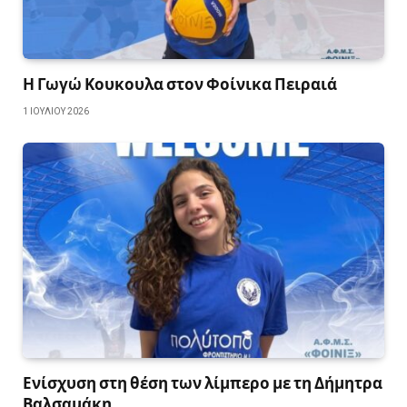
Η Γωγώ Κουκουλα στον Φοίνικα Πειραιά
1 ΙΟΥΛΊΟΥ 2026
Ενίσχυση στη θέση των λίμπερο με τη Δήμητρα
Βαλσαμάκη