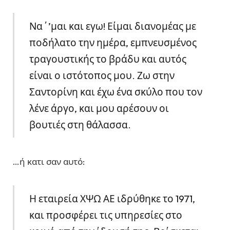
Να΄’μαι και εγω! Είμαι διανομέας με
ποδήλατο την ημέρα, εμπνευσμένος
τραγουστικής το βράδυ και αυτός
είναι ο ιστότοπος μου. Ζω στην
Σαντορίνη και έχω ένα σκύλο που τον
λένε άργο, και μου αρέσουν οι
βουτιές στη θάλασσα.
…ή κατι σαν αυτό:
Η εταιρεία ΧΨΩ ΑΕ ιδρύθηκε το 1971,
και προσφέρει τις υπηρεσίες στο