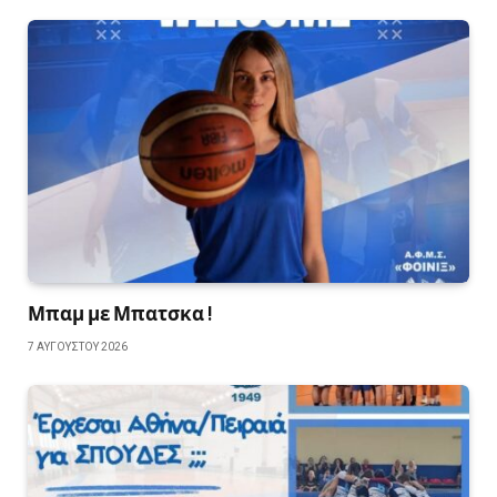
Μπαμ με Μπατσκα !
7 ΑΥΓΟΎΣΤΟΥ 2026