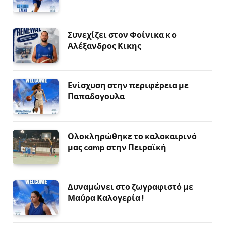
Συνεχίζει στον Φοίνικα κ ο
Αλέξανδρος Κικης
Ενίσχυση στην περιφέρεια με
Παπαδογουλα
Ολοκληρώθηκε το καλοκαιρινό
μας camp στην Πειραϊκή
Δυναμώνει στο ζωγραφιστό με
Μαύρα Καλογερία !