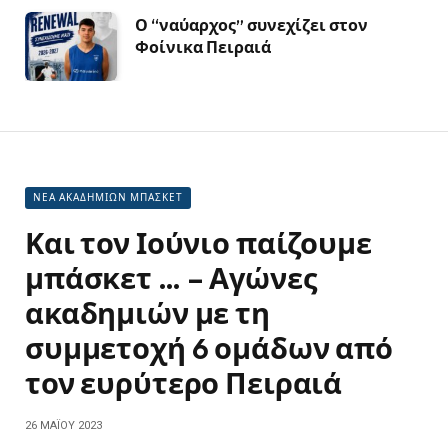
Ο “ναύαρχος” συνεχίζει στον
Φοίνικα Πειραιά
ΝΕΑ ΑΚΑΔΗΜΙΩΝ ΜΠΑΣΚΕΤ
Και τον Ιούνιο παίζουμε
μπάσκετ … – Αγώνες
ακαδημιών με τη
συμμετοχή 6 ομάδων από
τον ευρύτερο Πειραιά
26 ΜΑΪ́ΟΥ 2023
Κοινοποίηση