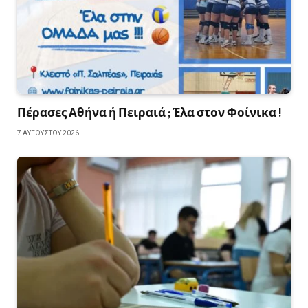
Πέρασες Αθήνα ή Πειραιά ; Έλα στον Φοίνικα !
7 ΑΥΓΟΎΣΤΟΥ 2026