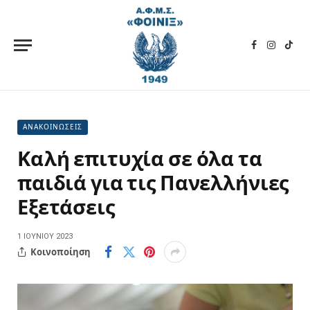
Facebook
Instagra
TikT
ΑΝΑΚΟΙΝΩΣΕΙΣ
Καλή επιτυχία σε όλα τα
παιδιά για τις Πανελλήνιες
Εξετάσεις
1 ΙΟΥΝΊΟΥ 2023
Κοινοποίηση