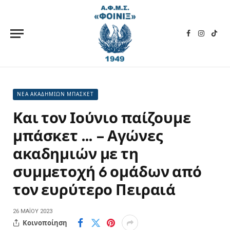
Facebook
Instagra
TikT
ΝΕΑ ΑΚΑΔΗΜΙΩΝ ΜΠΑΣΚΕΤ
Και τον Ιούνιο παίζουμε
μπάσκετ … – Αγώνες
ακαδημιών με τη
συμμετοχή 6 ομάδων από
τον ευρύτερο Πειραιά
26 ΜΑΪ́ΟΥ 2023
Κοινοποίηση