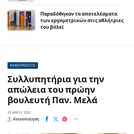
Παραδόθηκαν τα αποτελέσματα
των εργομετρικών στις αθλήτριες
του βόλεϊ
ΑΝΑΚΟΙΝΩΣΕΙΣ
Συλλυπητήρια για την
απώλεια του πρώην
βουλευτή Παν. Μελά
25 ΜΑΪ́ΟΥ 2023
Κοινοποίηση