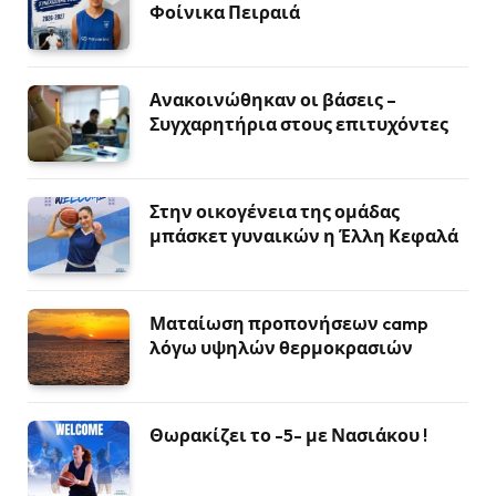
Φοίνικα Πειραιά
Ανακοινώθηκαν οι βάσεις –
Συγχαρητήρια στους επιτυχόντες
Στην οικογένεια της ομάδας
μπάσκετ γυναικών η Έλλη Κεφαλά
Ματαίωση προπονήσεων camp
λόγω υψηλών θερμοκρασιών
Θωρακίζει το -5- με Νασιάκου !