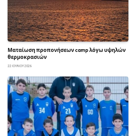
Ματαίωση προπονήσεων camp λόγω υψηλών
θερμοκρασιών
22 ΙΟΥΛΊΟΥ 2026