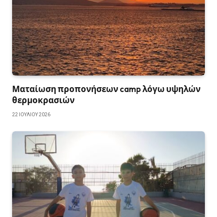
Ματαίωση προπονήσεων camp λόγω υψηλών
θερμοκρασιών
22 ΙΟΥΛΊΟΥ 2026