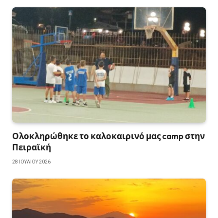
Ολοκληρώθηκε το καλοκαιρινό μας camp στην
Πειραϊκή
28 ΙΟΥΛΊΟΥ 2026