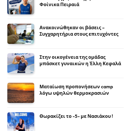
Φοίνικα Πειραιά
Ανακοινώθηκαν οι βάσεις –
Συγχαρητήρια στους επιτυχόντες
Στην οικογένεια της ομάδας
μπάσκετ γυναικών η Έλλη Κεφαλά
Ματαίωση προπονήσεων camp
λόγω υψηλών θερμοκρασιών
Θωρακίζει το -5- με Νασιάκου !