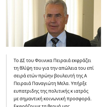
Το ΔΣ του Φοινικα Πειραιά εκφράζει
τη θλίψη του για την απώλεια του επί
σειρά ετών πρώην βουλευτή της Α
Πειραιά Παναγιώτη Μελα. Υπήρξε
ευπατριδης της πολιτικής κ ιατρός
με σημαντική κοινωνική προσφορά.
Εκφράζουμε τα θερμά μας