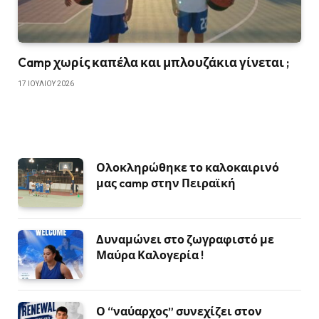
Camp χωρίς καπέλα και μπλουζάκια γίνεται ;
17 ΙΟΥΛΊΟΥ 2026
Ολοκληρώθηκε το καλοκαιρινό
μας camp στην Πειραϊκή
Δυναμώνει στο ζωγραφιστό με
Μαύρα Καλογερία !
Ο “ναύαρχος” συνεχίζει στον