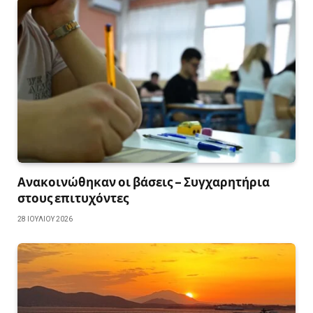
Ανακοινώθηκαν οι βάσεις – Συγχαρητήρια
στους επιτυχόντες
28 ΙΟΥΛΊΟΥ 2026