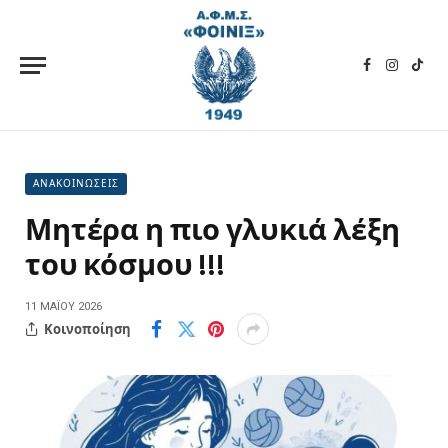
Facebook
Instagra
TikT
ΑΝΑΚΟΙΝΩΣΕΙΣ
Μητέρα η πιο γλυκιά λέξη
του κόσμου !!!
11 ΜΑΪ́ΟΥ 2026
Κοινοποίηση