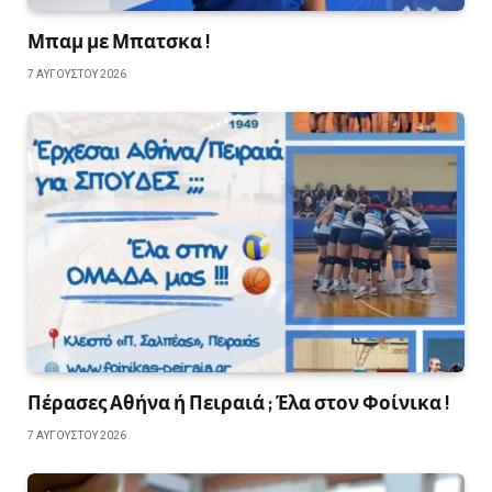
Μπαμ με Μπατσκα !
7 ΑΥΓΟΎΣΤΟΥ 2026
Πέρασες Αθήνα ή Πειραιά ; Έλα στον Φοίνικα !
7 ΑΥΓΟΎΣΤΟΥ 2026