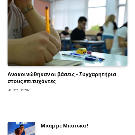
Ανακοινώθηκαν οι βάσεις – Συγχαρητήρια
στους επιτυχόντες
28 ΙΟΥΛΊΟΥ 2026
Μπαμ με Μπατσκα !