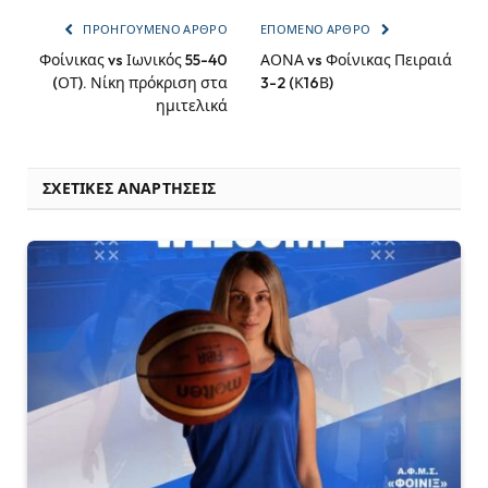
ΠΡΟΗΓΟΎΜΕΝΟ ΆΡΘΡΟ
ΕΠΌΜΕΝΟ ΆΡΘΡΟ
Φοίνικας vs Ιωνικός 55-40
ΑΟΝΑ vs Φοίνικας Πειραιά
(ΟΤ). Νίκη πρόκριση στα
3-2 (Κ16Β)
ημιτελικά
ΣΧΕΤΙΚΈΣ ΑΝΑΡΤΉΣΕΙΣ