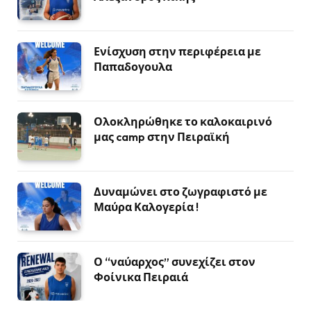
Ενίσχυση στην περιφέρεια με
Παπαδογουλα
Ολοκληρώθηκε το καλοκαιρινό
μας camp στην Πειραϊκή
Δυναμώνει στο ζωγραφιστό με
Μαύρα Καλογερία !
Ο “ναύαρχος” συνεχίζει στον
Φοίνικα Πειραιά