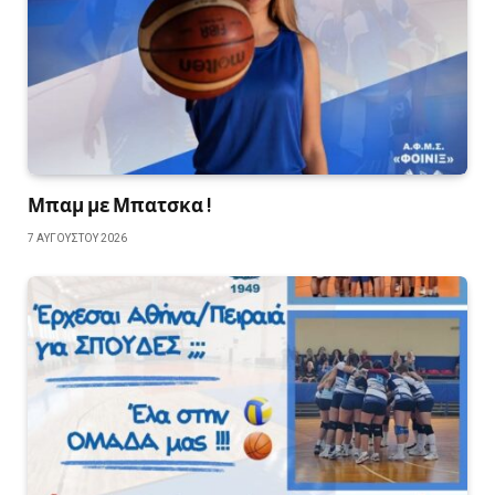
Μπαμ με Μπατσκα !
7 ΑΥΓΟΎΣΤΟΥ 2026