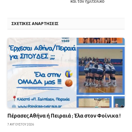
και τον ημιτελικό
ΣΧΕΤΙΚΈΣ ΑΝΑΡΤΉΣΕΙΣ
Πέρασες Αθήνα ή Πειραιά ; Έλα στον Φοίνικα !
7 ΑΥΓΟΎΣΤΟΥ 2026