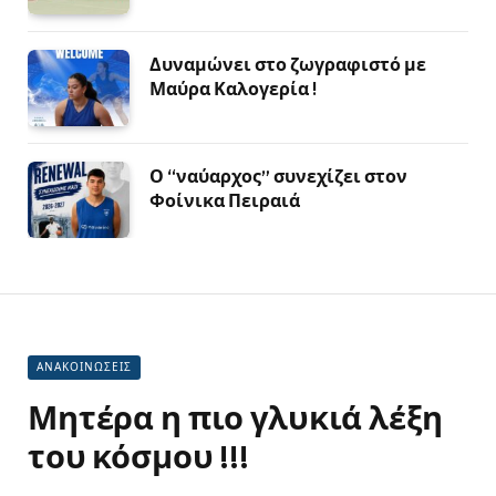
Δυναμώνει στο ζωγραφιστό με
Μαύρα Καλογερία !
Ο “ναύαρχος” συνεχίζει στον
Φοίνικα Πειραιά
ΑΝΑΚΟΙΝΩΣΕΙΣ
Μητέρα η πιο γλυκιά λέξη
του κόσμου !!!