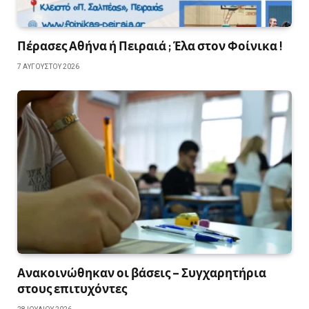
Πέρασες Αθήνα ή Πειραιά ; Έλα στον Φοίνικα !
7 ΑΥΓΟΎΣΤΟΥ 2026
Ανακοινώθηκαν οι βάσεις – Συγχαρητήρια
στους επιτυχόντες