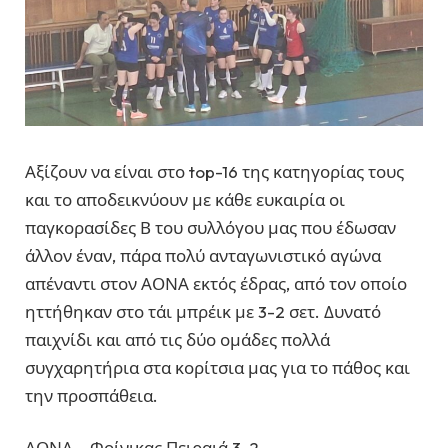
Αξίζουν να είναι στο top-16 της κατηγορίας τους
και το αποδεικνύουν με κάθε ευκαιρία οι
παγκορασίδες Β του συλλόγου μας που έδωσαν
άλλον έναν, πάρα πολύ ανταγωνιστικό αγώνα
απέναντι στον ΑΟΝΑ εκτός έδρας, από τον οποίο
ηττήθηκαν στο τάι μπρέικ με 3-2 σετ. Δυνατό
παιχνίδι και από τις δύο ομάδες πολλά
συγχαρητήρια στα κορίτσια μας για το πάθος και
την προσπάθεια.
ΑΟΝΑ – Φοίνικας Πειραιά 3-2