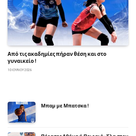
Από τις ακαδημίες πήραν θέση και στο
γυναικείο !
10 ΙΟΥΛΊΟΥ 2026
Μπαμ με Μπατσκα !