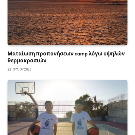
Ματαίωση προπονήσεων camp λόγω υψηλών
θερμοκρασιών
22 ΙΟΥΛΊΟΥ 2026