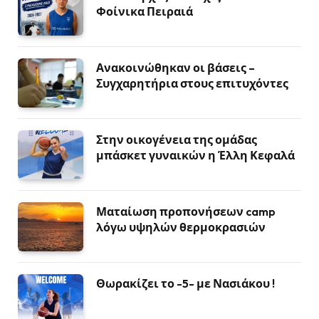
Φοίνικα Πειραιά
Ανακοινώθηκαν οι βάσεις –
Συγχαρητήρια στους επιτυχόντες
Στην οικογένεια της ομάδας
μπάσκετ γυναικών η Έλλη Κεφαλά
Ματαίωση προπονήσεων camp
λόγω υψηλών θερμοκρασιών
Θωρακίζει το -5- με Νασιάκου !