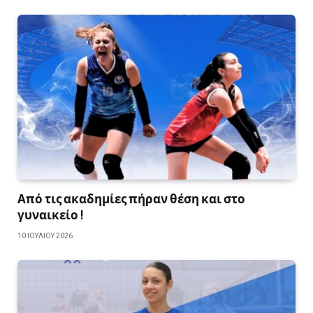
Από τις ακαδημίες πήραν θέση και στο
γυναικείο !
10 ΙΟΥΛΊΟΥ 2026