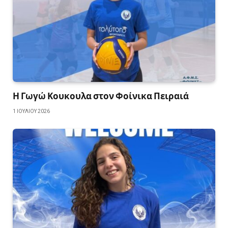
Η Γωγώ Κουκουλα στον Φοίνικα Πειραιά
1 ΙΟΥΛΊΟΥ 2026