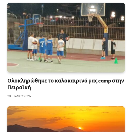
Ολοκληρώθηκε το καλοκαιρινό μας camp στην
Πειραϊκή
28 ΙΟΥΛΊΟΥ 2026