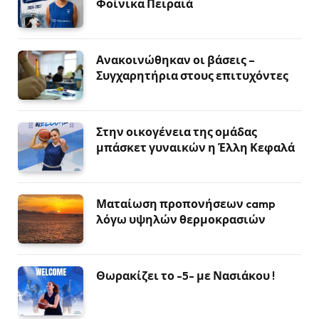
Φοίνικα Πειραιά
Ανακοινώθηκαν οι βάσεις –
Συγχαρητήρια στους επιτυχόντες
Στην οικογένεια της ομάδας
μπάσκετ γυναικών η Έλλη Κεφαλά
Ματαίωση προπονήσεων camp
λόγω υψηλών θερμοκρασιών
Θωρακίζει το -5- με Νασιάκου !