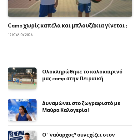
Camp χωρίς καπέλα και μπλουζάκια γίνεται ;
17 ΙΟΥΛΊΟΥ 2026
Ολοκληρώθηκε το καλοκαιρινό
μας camp στην Πειραϊκή
Δυναμώνει στο ζωγραφιστό με
Μαύρα Καλογερία !
Ο “ναύαρχος” συνεχίζει στον