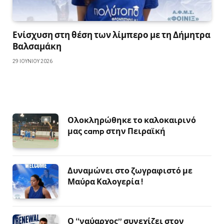
Ενίσχυση στη θέση των λίμπερο με τη Δήμητρα
Βαλσαμάκη
29 ΙΟΥΝΊΟΥ 2026
Ολοκληρώθηκε το καλοκαιρινό
μας camp στην Πειραϊκή
Δυναμώνει στο ζωγραφιστό με
Μαύρα Καλογερία !
Ο “ναύαρχος” συνεχίζει στον